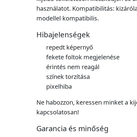
használatot. Kompatibilitás: kizáró
modellel kompatibilis.
Hibajelenségek
repedt képernyő
fekete foltok megjelenése
érintés nem reagál
színek torzítása
pixelhiba
Ne habozzon, keressen minket a kije
kapcsolatosan!
Garancia és minőség