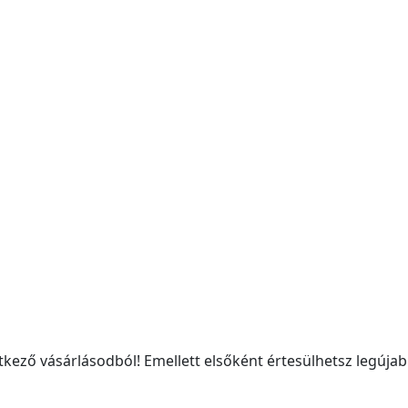
kező vásárlásodból! Emellett elsőként értesülhetsz legújabb