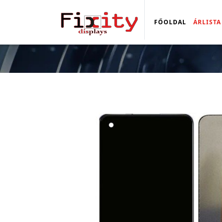
FŐOLDAL
ÁRLISTA