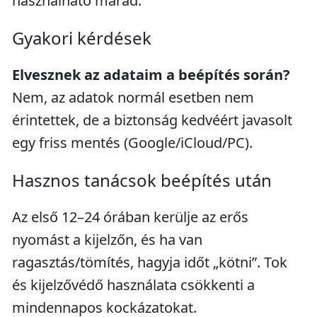
használható marad.
Gyakori kérdések
Elvesznek az adataim a beépítés során?
Nem, az adatok normál esetben nem
érintettek, de a biztonság kedvéért javasolt
egy friss mentés (Google/iCloud/PC).
Hasznos tanácsok beépítés után
Az első 12–24 órában kerülje az erős
nyomást a kijelzőn, és ha van
ragasztás/tömítés, hagyja időt „kötni”. Tok
és kijelzővédő használata csökkenti a
mindennapos kockázatokat.