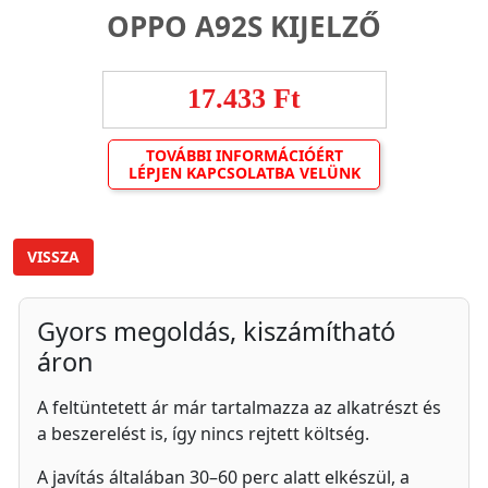
OPPO A92S KIJELZŐ
17.433 Ft
TOVÁBBI INFORMÁCIÓÉRT
LÉPJEN KAPCSOLATBA VELÜNK
VISSZA
Gyors megoldás, kiszámítható
áron
A feltüntetett ár már tartalmazza az alkatrészt és
a beszerelést is, így nincs rejtett költség.
A javítás általában 30–60 perc alatt elkészül, a