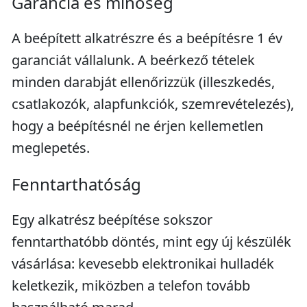
Garancia és minőség
A beépített alkatrészre és a beépítésre 1 év
garanciát vállalunk. A beérkező tételek
minden darabját ellenőrizzük (illeszkedés,
csatlakozók, alapfunkciók, szemrevételezés),
hogy a beépítésnél ne érjen kellemetlen
meglepetés.
Fenntarthatóság
Egy alkatrész beépítése sokszor
fenntarthatóbb döntés, mint egy új készülék
vásárlása: kevesebb elektronikai hulladék
keletkezik, miközben a telefon tovább