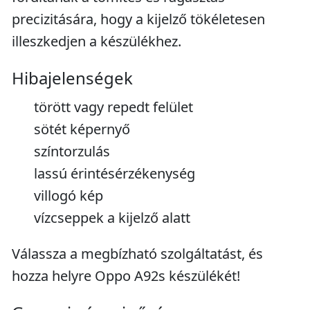
precizitására, hogy a kijelző tökéletesen
illeszkedjen a készülékhez.
Hibajelenségek
törött vagy repedt felület
sötét képernyő
színtorzulás
lassú érintésérzékenység
villogó kép
vízcseppek a kijelző alatt
Válassza a megbízható szolgáltatást, és
hozza helyre Oppo A92s készülékét!