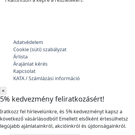
Adatvédelem
Cookie (süti) szabályzat
Árlista
Árajánlat kérés
Kapcsolat
KATA / Számlázási információ
×
5% kedvezmény feliratkozásért!
Iratkozz fel hírlevelünkre, és 5% kedvezményt kapsz a
következő vásárlásodból! Emellett elsőként értesülhetsz
legújabb ajánlatainkról, akcióinkról és újdonságainkról.