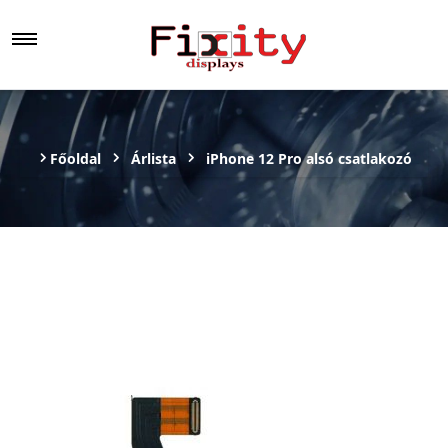
Főoldal
Árlista
iPhone 12 Pro alsó csatlakozó