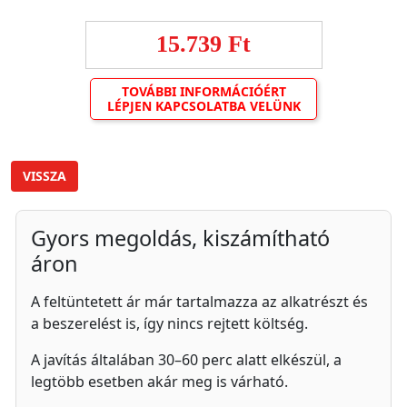
15.739 Ft
TOVÁBBI INFORMÁCIÓÉRT
LÉPJEN KAPCSOLATBA VELÜNK
VISSZA
Gyors megoldás, kiszámítható
áron
A feltüntetett ár már tartalmazza az alkatrészt és
a beszerelést is, így nincs rejtett költség.
A javítás általában 30–60 perc alatt elkészül, a
legtöbb esetben akár meg is várható.