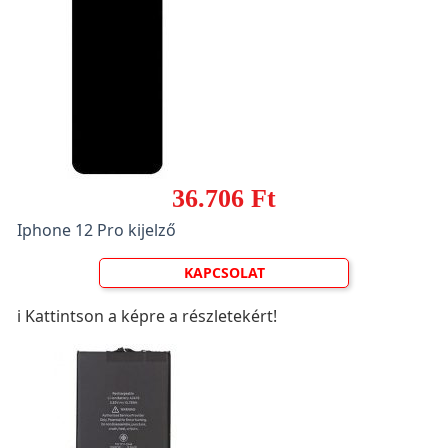
36.706 Ft
Iphone 12 Pro kijelző
KAPCSOLAT
ℹ️ Kattintson a képre a részletekért!