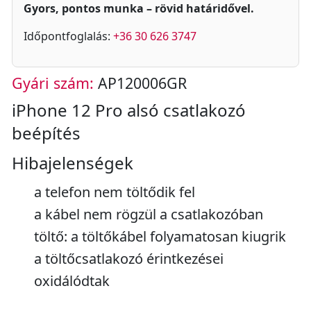
Gyors, pontos munka – rövid határidővel.
Időpontfoglalás:
+36 30 626 3747
Gyári szám:
AP120006GR
iPhone 12 Pro alsó csatlakozó
beépítés
Hibajelenségek
a telefon nem töltődik fel
a kábel nem rögzül a csatlakozóban
töltő: a töltőkábel folyamatosan kiugrik
a töltőcsatlakozó érintkezései
oxidálódtak