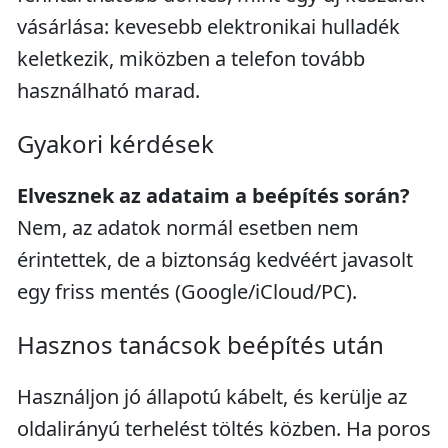
vásárlása: kevesebb elektronikai hulladék
keletkezik, miközben a telefon tovább
használható marad.
Gyakori kérdések
Elvesznek az adataim a beépítés során?
Nem, az adatok normál esetben nem
érintettek, de a biztonság kedvéért javasolt
egy friss mentés (Google/iCloud/PC).
Hasznos tanácsok beépítés után
Használjon jó állapotú kábelt, és kerülje az
oldalirányú terhelést töltés közben. Ha poros