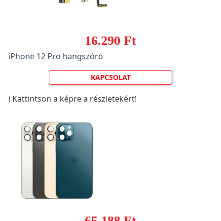
16.290 Ft
iPhone 12 Pro hangszóró
KAPCSOLAT
ℹ️ Kattintson a képre a részletekért!
65.188 Ft