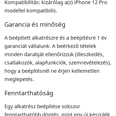
Kompatibilitás: kizárólag a(z) iPhone 12 Pro
modellel kompatibilis.
Garancia és minőség
A beépített alkatrészre és a beépítésre 1 év
garanciát vállalunk. A beérkező tételek
minden darabját ellenőrizzük (illeszkedés,
csatlakozók, alapfunkciók, szemrevételezés),
hogy a beépítésnél ne érjen kellemetlen
meglepetés.
Fenntarthatóság
Egy alkatrész beépítése sokszor
fenntarthatóbb döntés, mint egy új készülék