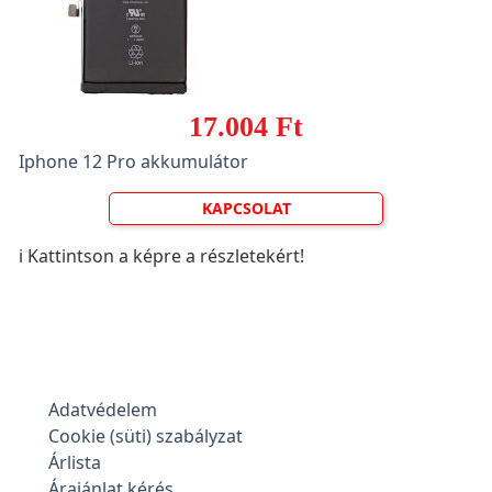
17.004 Ft
Iphone 12 Pro akkumulátor
KAPCSOLAT
ℹ️ Kattintson a képre a részletekért!
Adatvédelem
Cookie (süti) szabályzat
Árlista
Árajánlat kérés