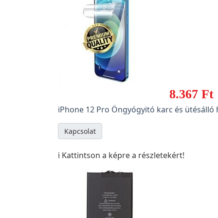
8.367 Ft
iPhone 12 Pro Öngyógyitó karc és ütésálló h
Kapcsolat
ℹ️ Kattintson a képre a részletekért!