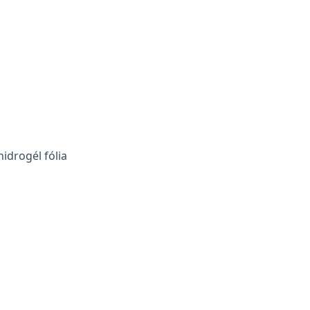
idrogél fólia