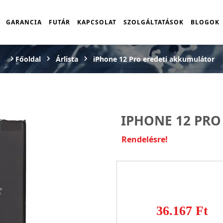
GARANCIA
FUTÁR
KAPCSOLAT
SZOLGÁLTATÁSOK
BLOGOK
Főoldal
Árlista
iPhone 12 Pro eredeti akkumulátor
IPHONE 12 PRO
Rendelésre!
36.167 Ft