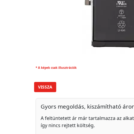
* A képek csak illusztrációk
VISSZA
Gyors megoldás, kiszámítható áro
A feltüntetett ár már tartalmazza az alkat
így nincs rejtett költség.