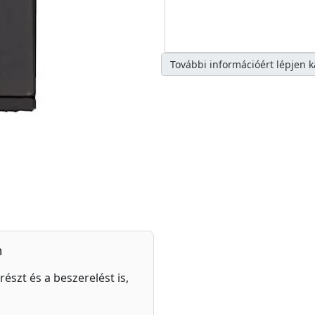
További információért lépjen 
n
részt és a beszerelést is,