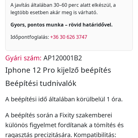
A javítás általában 30–60 perc alatt elkészül, a
legtöbb esetben akár meg is várható.
Gyors, pontos munka – rövid határidővel.
Időpontfoglalás:
+36 30 626 3747
Gyári szám:
AP120001B2
Iphone 12 Pro kijelző beépítés
Beépítési tudnivalók
A beépítési idő általában körülbelül 1 óra.
A beépítés során a Fixity szakemberei
különös figyelmet fordítanak a tömítés és
ragasztás precizitására. Kompatibilitás: