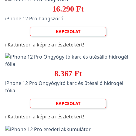
16.290 Ft
iPhone 12 Pro hangszóró
KAPCSOLAT
ℹ️ Kattintson a képre a részletekért!
8.367 Ft
iPhone 12 Pro Öngyógyitó karc és ütésálló hidrogél
fólia
KAPCSOLAT
ℹ️ Kattintson a képre a részletekért!