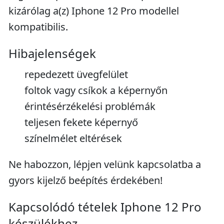
kizárólag a(z) Iphone 12 Pro modellel
kompatibilis.
Hibajelenségek
repedezett üvegfelület
foltok vagy csíkok a képernyőn
érintésérzékelési problémák
teljesen fekete képernyő
színelmélet eltérések
Ne habozzon, lépjen velünk kapcsolatba a
gyors kijelző beépítés érdekében!
Kapcsolódó tételek Iphone 12 Pro
készülékhez