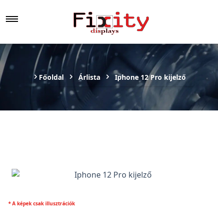
Főoldal
Árlista
Iphone 12 Pro kijelző
* A képek csak illusztrációk