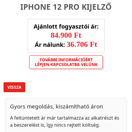
IPHONE 12 PRO KIJELZŐ
Ajánlott fogyasztói ár:
84.900 Ft
36.706 Ft
Ár nálunk:
TOVÁBBI INFORMÁCIÓÉRT
LÉPJEN KAPCSOLATBA VELÜNK
VISSZA
Gyors megoldás, kiszámítható áron
A feltüntetett ár már tartalmazza az alkatrészt és
a beszerelést is, így nincs rejtett költség.