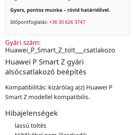
Gyors, pontos munka – rövid határidővel.
Időpontfoglalás:
+36 30 626 3747
Gyári szám:
Huawei_P_Smart_Z_tolt___csatlakozo
Huawei P Smart Z gyári
alsócsatlakozó beépítés
Kompatibilitás: kizárólag a(z) Huawei P
Smart Z modellel kompatibilis.
Hibajelenségek
lassú töltés