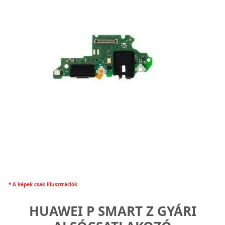
* A képek csak illusztrációk
HUAWEI P SMART Z GYÁRI