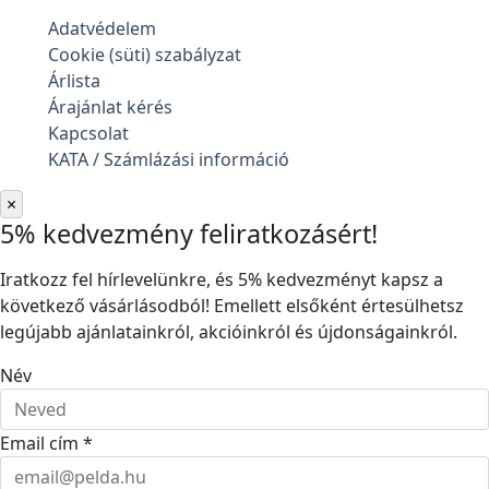
Adatvédelem
Cookie (süti) szabályzat
Árlista
Árajánlat kérés
Kapcsolat
KATA / Számlázási információ
×
5% kedvezmény feliratkozásért!
Iratkozz fel hírlevelünkre, és 5% kedvezményt kapsz a
következő vásárlásodból! Emellett elsőként értesülhetsz
legújabb ajánlatainkról, akcióinkról és újdonságainkról.
Név
Email cím *