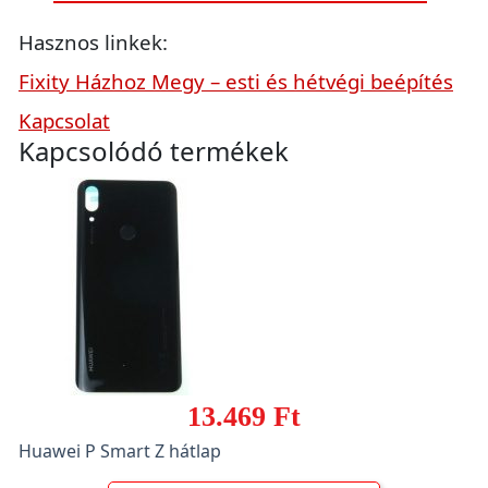
Hasznos linkek:
Fixity Házhoz Megy – esti és hétvégi beépítés
Kapcsolat
Kapcsolódó termékek
13.469 Ft
Huawei P Smart Z hátlap