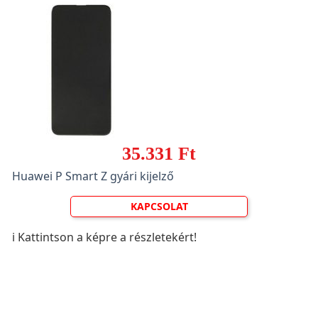
35.331 Ft
Huawei P Smart Z gyári kijelző
KAPCSOLAT
ℹ️ Kattintson a képre a részletekért!