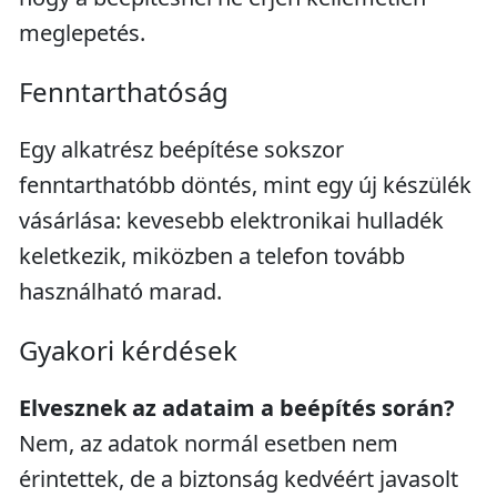
meglepetés.
Fenntarthatóság
Egy alkatrész beépítése sokszor
fenntarthatóbb döntés, mint egy új készülék
vásárlása: kevesebb elektronikai hulladék
keletkezik, miközben a telefon tovább
használható marad.
Gyakori kérdések
Elvesznek az adataim a beépítés során?
Nem, az adatok normál esetben nem
érintettek, de a biztonság kedvéért javasolt