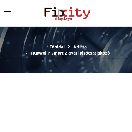
Főoldal
Árlista
Huawei P Smart Z gyári alsócsatlakozó