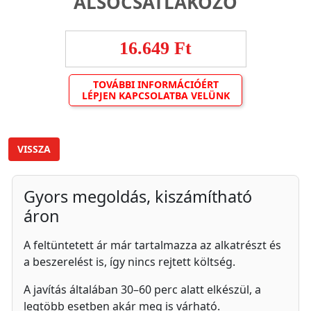
ALSÓCSATLAKOZÓ
16.649 Ft
TOVÁBBI INFORMÁCIÓÉRT
LÉPJEN KAPCSOLATBA VELÜNK
VISSZA
Gyors megoldás, kiszámítható
áron
A feltüntetett ár már tartalmazza az alkatrészt és
a beszerelést is, így nincs rejtett költség.
A javítás általában 30–60 perc alatt elkészül, a
legtöbb esetben akár meg is várható.