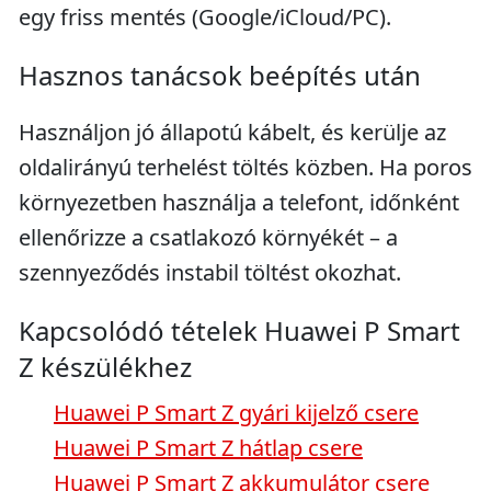
egy friss mentés (Google/iCloud/PC).
Hasznos tanácsok beépítés után
Használjon jó állapotú kábelt, és kerülje az
oldalirányú terhelést töltés közben. Ha poros
környezetben használja a telefont, időnként
ellenőrizze a csatlakozó környékét – a
szennyeződés instabil töltést okozhat.
Kapcsolódó tételek Huawei P Smart
Z készülékhez
Huawei P Smart Z gyári kijelző csere
Huawei P Smart Z hátlap csere
Huawei P Smart Z akkumulátor csere