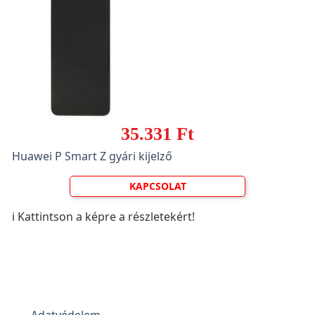
35.331 Ft
Huawei P Smart Z gyári kijelző
KAPCSOLAT
ℹ️ Kattintson a képre a részletekért!