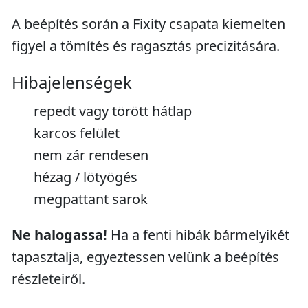
A beépítés során a Fixity csapata kiemelten
figyel a tömítés és ragasztás precizitására.
Hibajelenségek
repedt vagy törött hátlap
karcos felület
nem zár rendesen
hézag / lötyögés
megpattant sarok
Ne halogassa!
Ha a fenti hibák bármelyikét
tapasztalja, egyeztessen velünk a beépítés
részleteiről.