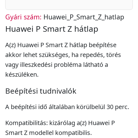
Gyári szám:
Huawei_P_Smart_Z_hatlap
Huawei P Smart Z hátlap
A(z) Huawei P Smart Z hátlap beépítése
akkor lehet szükséges, ha repedés, törés
vagy illeszkedési probléma látható a
készüléken.
Beépítési tudnivalók
A beépítési idő általában körülbelül 30 perc.
Kompatibilitás: kizárólag a(z) Huawei P
Smart Z modellel kompatibilis.