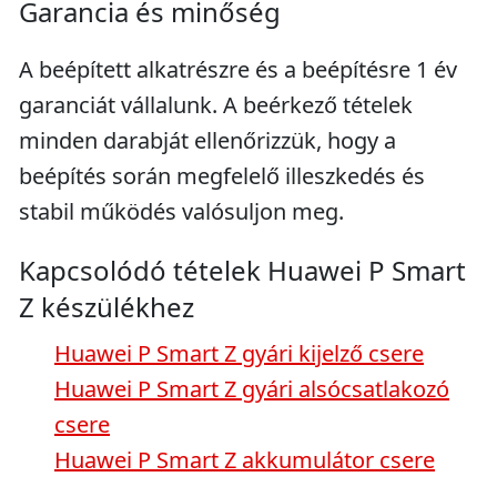
Garancia és minőség
A beépített alkatrészre és a beépítésre 1 év
garanciát vállalunk. A beérkező tételek
minden darabját ellenőrizzük, hogy a
beépítés során megfelelő illeszkedés és
stabil működés valósuljon meg.
Kapcsolódó tételek Huawei P Smart
Z készülékhez
Huawei P Smart Z gyári kijelző csere
Huawei P Smart Z gyári alsócsatlakozó
csere
Huawei P Smart Z akkumulátor csere