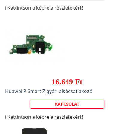
ℹ️ Kattintson a képre a részletekért!
16.649 Ft
Huawei P Smart Z gyári alsócsatlakozó
KAPCSOLAT
ℹ️ Kattintson a képre a részletekért!