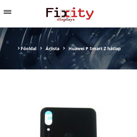
Főoldal
Árlista
Huawei P Smart Z hátlap