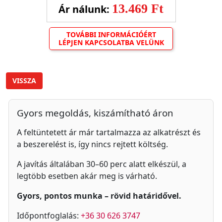
13.469 Ft
Ár nálunk:
TOVÁBBI INFORMÁCIÓÉRT
LÉPJEN KAPCSOLATBA VELÜNK
VISSZA
Gyors megoldás, kiszámítható áron
A feltüntetett ár már tartalmazza az alkatrészt és
a beszerelést is, így nincs rejtett költség.
A javítás általában 30–60 perc alatt elkészül, a
legtöbb esetben akár meg is várható.
Gyors, pontos munka – rövid határidővel.
Időpontfoglalás:
+36 30 626 3747