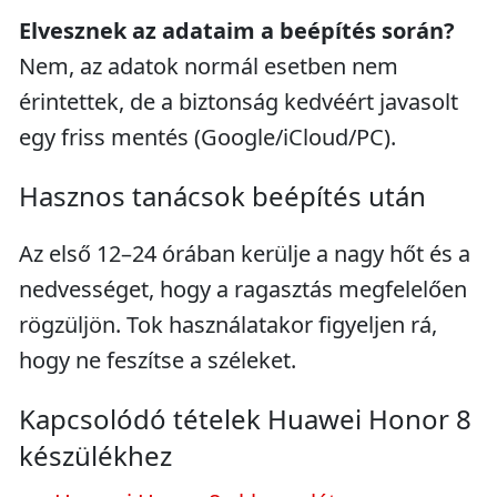
Elvesznek az adataim a beépítés során?
Nem, az adatok normál esetben nem
érintettek, de a biztonság kedvéért javasolt
egy friss mentés (Google/iCloud/PC).
Hasznos tanácsok beépítés után
Az első 12–24 órában kerülje a nagy hőt és a
nedvességet, hogy a ragasztás megfelelően
rögzüljön. Tok használatakor figyeljen rá,
hogy ne feszítse a széleket.
Kapcsolódó tételek Huawei Honor 8
készülékhez