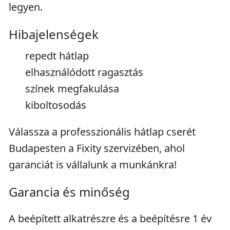
legyen.
Hibajelenségek
repedt hátlap
elhasználódott ragasztás
színek megfakulása
kiboltosodás
Válassza a professzionális hátlap cserét
Budapesten a Fixity szervizében, ahol
garanciát is vállalunk a munkánkra!
Garancia és minőség
A beépített alkatrészre és a beépítésre 1 év