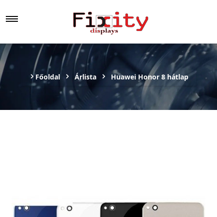
Főoldal
Árlista
Huawei Honor 8 hátlap