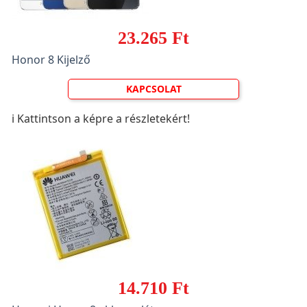
23.265 Ft
Honor 8 Kijelző
KAPCSOLAT
ℹ️ Kattintson a képre a részletekért!
14.710 Ft