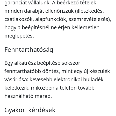
garanciát vállalunk. A beérkező tételek
minden darabját ellenőrizzük (illeszkedés,
csatlakozók, alapfunkciók, szemrevételezés),
hogy a beépítésnél ne érjen kellemetlen
meglepetés.
Fenntarthatóság
Egy alkatrész beépítése sokszor
fenntarthatóbb döntés, mint egy új készülék
vásárlása: kevesebb elektronikai hulladék
keletkezik, miközben a telefon tovább
használható marad.
Gyakori kérdések