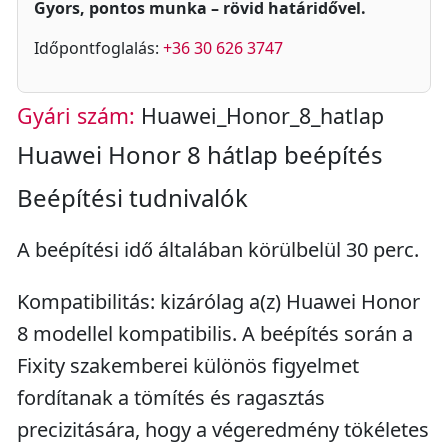
Gyors, pontos munka – rövid határidővel.
Időpontfoglalás:
+36 30 626 3747
Gyári szám:
Huawei_Honor_8_hatlap
Huawei Honor 8 hátlap beépítés
Beépítési tudnivalók
A beépítési idő általában körülbelül 30 perc.
Kompatibilitás: kizárólag a(z) Huawei Honor
8 modellel kompatibilis. A beépítés során a
Fixity szakemberei különös figyelmet
fordítanak a tömítés és ragasztás
precizitására, hogy a végeredmény tökéletes