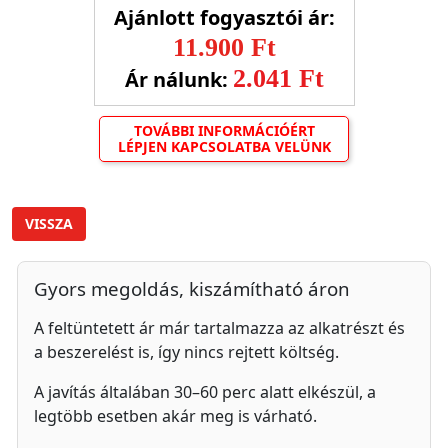
Ajánlott fogyasztói ár:
11.900 Ft
2.041 Ft
Ár nálunk:
TOVÁBBI INFORMÁCIÓÉRT
LÉPJEN KAPCSOLATBA VELÜNK
VISSZA
Gyors megoldás, kiszámítható áron
A feltüntetett ár már tartalmazza az alkatrészt és
a beszerelést is, így nincs rejtett költség.
A javítás általában 30–60 perc alatt elkészül, a
legtöbb esetben akár meg is várható.