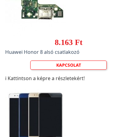
8.163 Ft
Huawei Honor 8 alsó csatlakozó
KAPCSOLAT
ℹ️ Kattintson a képre a részletekért!