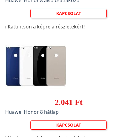
Huawei Honor 8 alsó csatlakozó
KAPCSOLAT
ℹ️ Kattintson a képre a részletekért!
2.041 Ft
Huawei Honor 8 hátlap
KAPCSOLAT