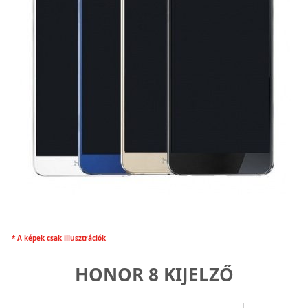
* A képek csak illusztrációk
HONOR 8 KIJELZŐ