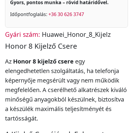
Gyors, pontos munka – rövid határidővel.
Időpontfoglalás:
+36 30 626 3747
Gyári szám:
Huawei_Honor_8_Kijelz
Honor 8 Kijelző Csere
Az
Honor 8 kijelző csere
egy
elengedhetetlen szolgáltatás, ha telefonja
képernyője megsérült vagy nem működik
megfelelően. A cserélhető alkatrészek kiváló
minőségű anyagokból készülnek, biztosítva
a készülék maximális teljesítményét és
tartósságát.