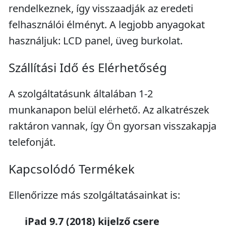
rendelkeznek, így visszaadják az eredeti
felhasználói élményt. A legjobb anyagokat
használjuk: LCD panel, üveg burkolat.
Szállítási Idő és Elérhetőség
A szolgáltatásunk általában 1-2
munkanapon belül elérhető. Az alkatrészek
raktáron vannak, így Ön gyorsan visszakapja
telefonját.
Kapcsolódó Termékek
Ellenőrizze más szolgáltatásainkat is:
iPad 9.7 (2018) kijelző csere