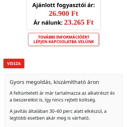
Ajánlott fogyasztói ár:
26.900 Ft
23.265 Ft
Ár nálunk:
TOVÁBBI INFORMÁCIÓÉRT
LÉPJEN KAPCSOLATBA VELÜNK
VISSZA
Gyors megoldás, kiszámítható áron
A feltüntetett ár már tartalmazza az alkatrészt és
a beszerelést is, így nincs rejtett költség.
A javítás általában 30–60 perc alatt elkészül, a
legtöbb esetben akár meg is várható.