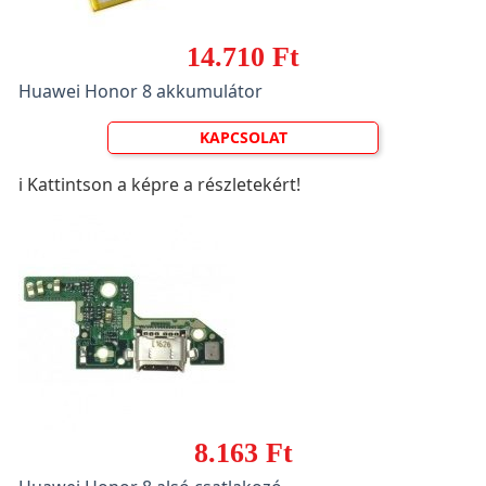
14.710 Ft
Huawei Honor 8 akkumulátor
KAPCSOLAT
ℹ️ Kattintson a képre a részletekért!
8.163 Ft