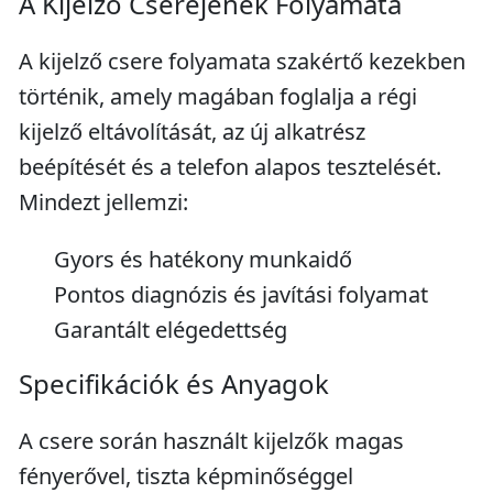
A Kijelző Cseréjének Folyamata
A kijelző csere folyamata szakértő kezekben
történik, amely magában foglalja a régi
kijelző eltávolítását, az új alkatrész
beépítését és a telefon alapos tesztelését.
Mindezt jellemzi:
Gyors és hatékony munkaidő
Pontos diagnózis és javítási folyamat
Garantált elégedettség
Specifikációk és Anyagok
A csere során használt kijelzők magas
fényerővel, tiszta képminőséggel