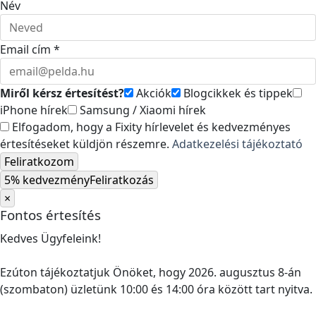
Név
Email cím *
Miről kérsz értesítést?
Akciók
Blogcikkek és tippek
iPhone hírek
Samsung / Xiaomi hírek
Elfogadom, hogy a Fixity hírlevelet és kedvezményes
értesítéseket küldjön részemre.
Adatkezelési tájékoztató
Feliratkozom
5% kedvezmény
Feliratkozás
×
Fontos értesítés
Kedves Ügyfeleink!
Ezúton tájékoztatjuk Önöket, hogy 2026. augusztus 8-án
(szombaton) üzletünk 10:00 és 14:00 óra között tart nyitva.