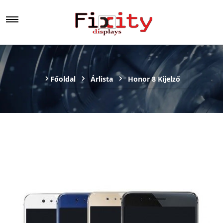
Főoldal
Árlista
Honor 8 Kijelző