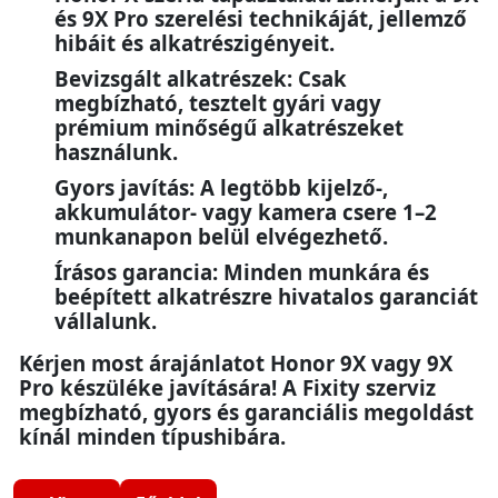
és 9X Pro szerelési technikáját, jellemző
hibáit és alkatrészigényeit.
Bevizsgált alkatrészek: Csak
megbízható, tesztelt gyári vagy
prémium minőségű alkatrészeket
használunk.
Gyors javítás: A legtöbb kijelző-,
akkumulátor- vagy kamera csere 1–2
munkanapon belül elvégezhető.
Írásos garancia: Minden munkára és
beépített alkatrészre hivatalos garanciát
vállalunk.
Kérjen most árajánlatot Honor 9X vagy 9X
Pro készüléke javítására! A Fixity szerviz
megbízható, gyors és garanciális megoldást
kínál minden típushibára.