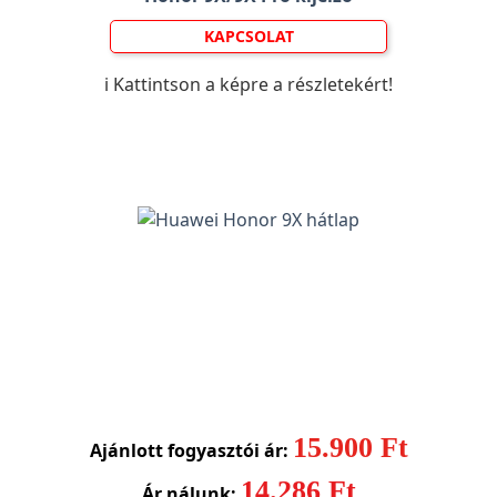
KAPCSOLAT
ℹ️ Kattintson a képre a részletekért!
15.900 Ft
Ajánlott fogyasztói ár:
14.286 Ft
Ár nálunk: