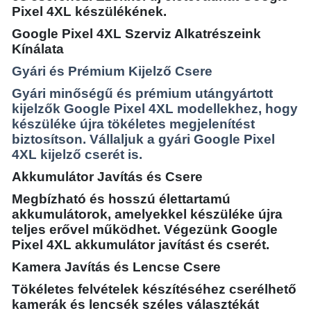
Pixel 4XL készülékének.
Google Pixel 4XL Szerviz Alkatrészeink
Kínálata
Gyári és Prémium Kijelző Csere
Gyári minőségű és prémium utángyártott
kijelzők Google Pixel 4XL modellekhez, hogy
készüléke újra tökéletes megjelenítést
biztosítson. Vállaljuk a gyári Google Pixel
4XL kijelző cserét is.
Akkumulátor Javítás és Csere
Megbízható és hosszú élettartamú
akkumulátorok, amelyekkel készüléke újra
teljes erővel működhet. Végezünk Google
Pixel 4XL akkumulátor javítást és cserét.
Kamera Javítás és Lencse Csere
Tökéletes felvételek készítéséhez cserélhető
kamerák és lencsék széles választékát