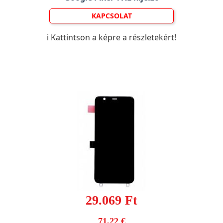
KAPCSOLAT
ℹ️ Kattintson a képre a részletekért!
29.069 Ft
71,22 €