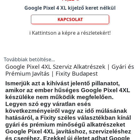
Google Pixel 4 XL kijelző keret nélkül
KAPCSOLAT
ℹ️ Kattintson a képre a részletekért!
Továbbiak betöltése...
Google Pixel 4XL Szerviz Alkatrészek | Gyári és
Prémium Javítás | Fixity Budapest
Ismerjük azt a kihívást jelentő pillanatot,
amikor az ember hűséges Google Pixel 4XL
készüléke nem működik megfelelően.
Legyen szó egy váratlan esés
következményeiről vagy az idő múlásának
hatásáról, a Fixity széles választékban kínál
gyári és prémium minőségű alkatrészeket
Google Pixel 4XL javításhoz, szervizeléshez
és cseréhez. Ezekkel új életet adhat Google