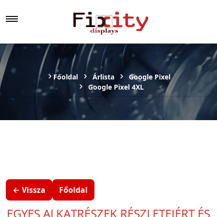
Főoldal
Árlista
Google Pixel
Google Pixel 4XL
← Vissza
Főoldal
EGYES ALKATRÉSZEK RÉSZLETEIÉRT ÉS