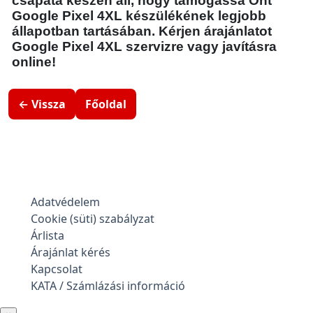
csapata készen áll, hogy támogassa Önt
Google Pixel 4XL készülékének legjobb
állapotban tartásában. Kérjen árajánlatot
Google Pixel 4XL szervizre vagy javításra
online!
← Vissza
Főoldal
Adatvédelem
Cookie (süti) szabályzat
Árlista
Árajánlat kérés
Kapcsolat
KATA / Számlázási információ