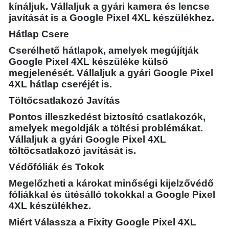
kínáljuk. Vállaljuk a gyári kamera és lencse
javítását is a Google Pixel 4XL készülékhez.
Hátlap Csere
Cserélhető hátlapok, amelyek megújítják
Google Pixel 4XL készüléke külső
megjelenését. Vállaljuk a gyári Google Pixel
4XL hátlap cseréjét is.
Töltőcsatlakozó Javítás
Pontos illeszkedést biztosító csatlakozók,
amelyek megoldják a töltési problémákat.
Vállaljuk a gyári Google Pixel 4XL
töltőcsatlakozó javítását is.
Védőfóliák és Tokok
Megelőzheti a károkat minőségi kijelzővédő
fóliákkal és ütésálló tokokkal a Google Pixel
4XL készülékhez.
Miért Válassza a Fixity Google Pixel 4XL