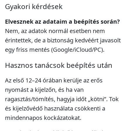
Gyakori kérdések
Elvesznek az adataim a beépítés során?
Nem, az adatok normál esetben nem
érintettek, de a biztonság kedvéért javasolt
egy friss mentés (Google/iCloud/PC).
Hasznos tanácsok beépítés után
Az első 12–24 órában kerülje az erős
nyomást a kijelzőn, és ha van
ragasztás/tömítés, hagyja időt „kötni”. Tok
és kijelzővédő használata csökkenti a
mindennapos kockázatokat.