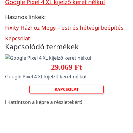
Google Pixel 4 XL kijelző keret nélkül
Hasznos linkek:
Fixity Házhoz Megy – esti és hétvégi beépítés
Kapcsolat
Kapcsolódó termékek
29.069 Ft
Google Pixel 4 XL kijelző keret nélkül
KAPCSOLAT
ℹ️ Kattintson a képre a részletekért!