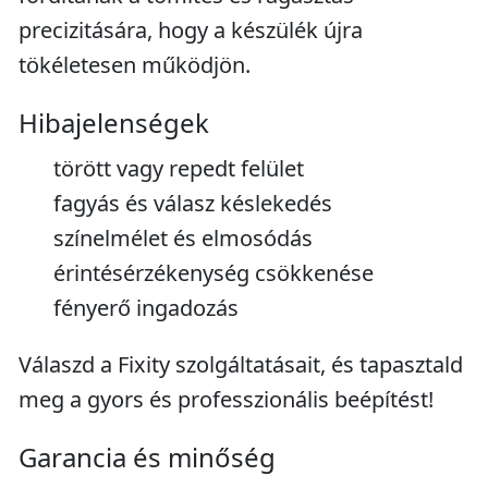
precizitására, hogy a készülék újra
tökéletesen működjön.
Hibajelenségek
törött vagy repedt felület
fagyás és válasz késlekedés
színelmélet és elmosódás
érintésérzékenység csökkenése
fényerő ingadozás
Válaszd a Fixity szolgáltatásait, és tapasztald
meg a gyors és professzionális beépítést!
Garancia és minőség