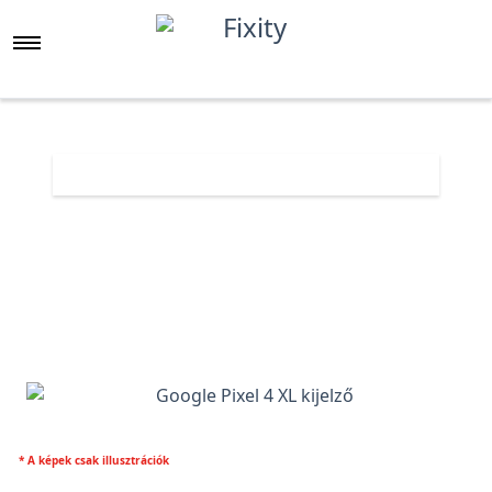
Főoldal
Árlista
Google Pixel 4 XL kijelző
* A képek csak illusztrációk