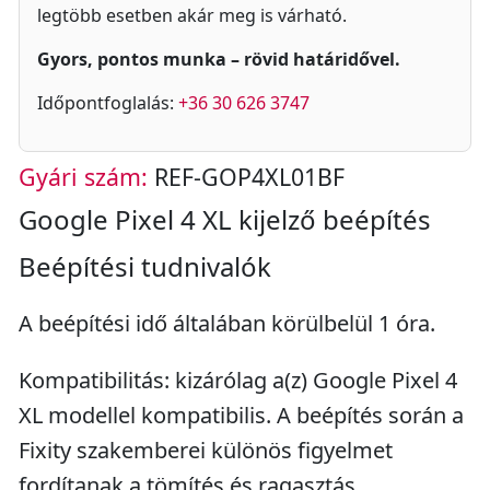
legtöbb esetben akár meg is várható.
Gyors, pontos munka – rövid határidővel.
Időpontfoglalás:
+36 30 626 3747
Gyári szám:
REF-GOP4XL01BF
Google Pixel 4 XL kijelző beépítés
Beépítési tudnivalók
A beépítési idő általában körülbelül 1 óra.
Kompatibilitás: kizárólag a(z) Google Pixel 4
XL modellel kompatibilis. A beépítés során a
Fixity szakemberei különös figyelmet
fordítanak a tömítés és ragasztás