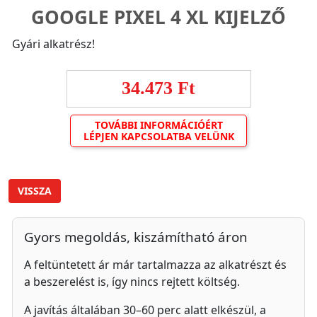
GOOGLE PIXEL 4 XL KIJELZŐ
Gyári alkatrész!
34.473 Ft
TOVÁBBI INFORMÁCIÓÉRT
LÉPJEN KAPCSOLATBA VELÜNK
VISSZA
Gyors megoldás, kiszámítható áron
A feltüntetett ár már tartalmazza az alkatrészt és
a beszerelést is, így nincs rejtett költség.
A javítás általában 30–60 perc alatt elkészül, a