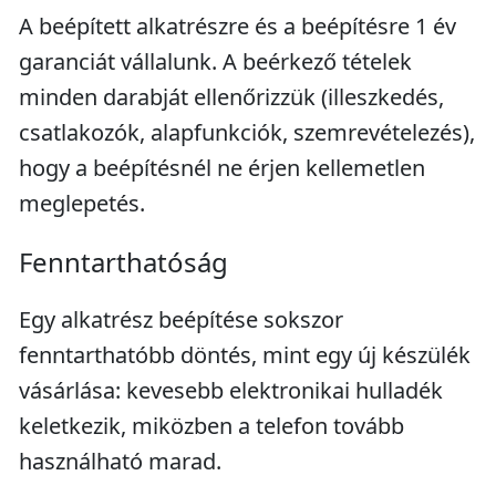
A beépített alkatrészre és a beépítésre 1 év
garanciát vállalunk. A beérkező tételek
minden darabját ellenőrizzük (illeszkedés,
csatlakozók, alapfunkciók, szemrevételezés),
hogy a beépítésnél ne érjen kellemetlen
meglepetés.
Fenntarthatóság
Egy alkatrész beépítése sokszor
fenntarthatóbb döntés, mint egy új készülék
vásárlása: kevesebb elektronikai hulladék
keletkezik, miközben a telefon tovább
használható marad.