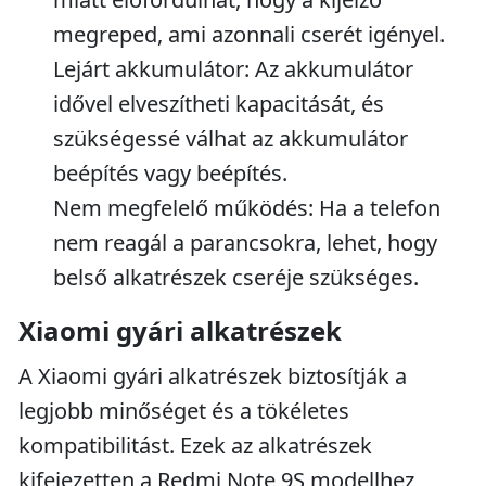
megreped, ami azonnali cserét igényel.
Lejárt akkumulátor: Az akkumulátor
idővel elveszítheti kapacitását, és
szükségessé válhat az akkumulátor
beépítés vagy beépítés.
Nem megfelelő működés: Ha a telefon
nem reagál a parancsokra, lehet, hogy
belső alkatrészek cseréje szükséges.
Xiaomi gyári alkatrészek
A Xiaomi gyári alkatrészek biztosítják a
legjobb minőséget és a tökéletes
kompatibilitást. Ezek az alkatrészek
kifejezetten a Redmi Note 9S modellhez