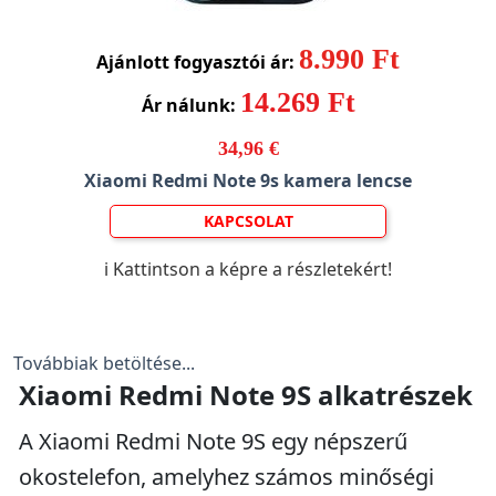
8.990 Ft
Ajánlott fogyasztói ár:
14.269 Ft
Ár nálunk:
34,96 €
Xiaomi Redmi Note 9s kamera lencse
KAPCSOLAT
ℹ️ Kattintson a képre a részletekért!
Továbbiak betöltése...
Xiaomi Redmi Note 9S alkatrészek
A Xiaomi Redmi Note 9S egy népszerű
okostelefon, amelyhez számos minőségi