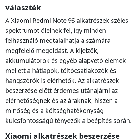
választék
A Xiaomi Redmi Note 9S alkatrészek széles
spektrumot ölelnek fel, így minden
felhasználó megtalálhatja a számára
megfelelő megoldást. A kijelzők,
akkumulátorok és egyéb alapvető elemek
mellett a hátlapok, töltőcsatlakozók és
hangszórók is elérhetők. Az alkatrészek
beszerzése előtt érdemes utánajárni az
elérhetőségnek és az áraknak, hiszen a
minőség és a költséghatékonyság
kulcsfontosságú tényezők a beépítés során.
Xiaomi alkatrészek beszerzése