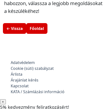
habozzon, válassza a legjobb megoldásokat
a készülékéhez!
← Vissza
Főoldal
Adatvédelem
Cookie (süti) szabályzat
Árlista
Árajánlat kérés
Kapcsolat
KATA / Számlázási információ
×
5% kedvezmény feliratkozásért!