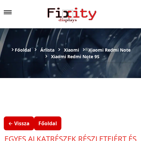
Főoldal
Árlista
Xiaomi
Xiaomi Redmi Note
Xiaomi Redmi Note 9S
← Vissza
Főoldal
EGYES ALKATRÉSZEK RÉSZLETEIÉRT ÉS