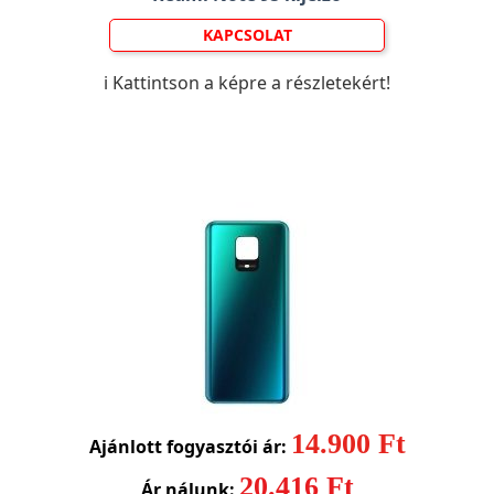
KAPCSOLAT
ℹ️ Kattintson a képre a részletekért!
14.900 Ft
Ajánlott fogyasztói ár:
20.416 Ft
Ár nálunk: