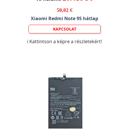
50,02 €
Xiaomi Redmi Note 9S hátlap
KAPCSOLAT
ℹ️ Kattintson a képre a részletekért!