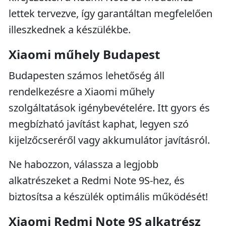
lettek tervezve, így garantáltan megfelelően
illeszkednek a készülékbe.
Xiaomi műhely Budapest
Budapesten számos lehetőség áll
rendelkezésre a Xiaomi műhely
szolgáltatások igénybevételére. Itt gyors és
megbízható javítást kaphat, legyen szó
kijelzőcseréről vagy akkumulátor javításról.
Ne habozzon, válassza a legjobb
alkatrészeket a Redmi Note 9S-hez, és
biztosítsa a készülék optimális működését!
Xiaomi Redmi Note 9S alkatrész