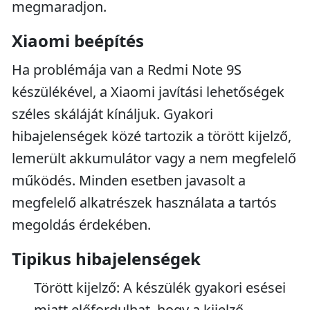
megmaradjon.
Xiaomi beépítés
Ha problémája van a Redmi Note 9S
készülékével, a Xiaomi javítási lehetőségek
széles skáláját kínáljuk. Gyakori
hibajelenségek közé tartozik a törött kijelző,
lemerült akkumulátor vagy a nem megfelelő
működés. Minden esetben javasolt a
megfelelő alkatrészek használata a tartós
megoldás érdekében.
Tipikus hibajelenségek
Törött kijelző: A készülék gyakori esései
miatt előfordulhat, hogy a kijelző