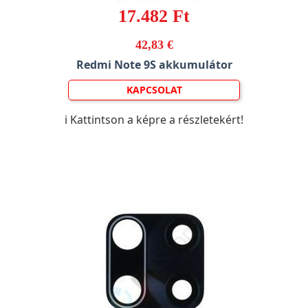
17.482 Ft
42,83 €
Redmi Note 9S akkumulátor
KAPCSOLAT
ℹ️ Kattintson a képre a részletekért!