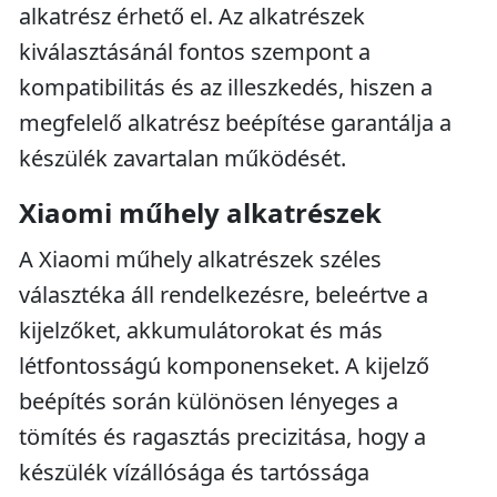
alkatrész érhető el. Az alkatrészek
kiválasztásánál fontos szempont a
kompatibilitás és az illeszkedés, hiszen a
megfelelő alkatrész beépítése garantálja a
készülék zavartalan működését.
Xiaomi műhely alkatrészek
A Xiaomi műhely alkatrészek széles
választéka áll rendelkezésre, beleértve a
kijelzőket, akkumulátorokat és más
létfontosságú komponenseket. A kijelző
beépítés során különösen lényeges a
tömítés és ragasztás precizitása, hogy a
készülék vízállósága és tartóssága