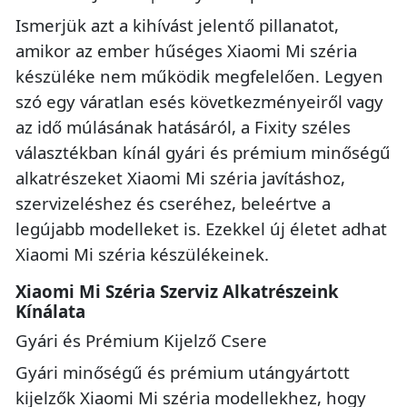
Ismerjük azt a kihívást jelentő pillanatot,
amikor az ember hűséges Xiaomi Mi széria
készüléke nem működik megfelelően. Legyen
szó egy váratlan esés következményeiről vagy
az idő múlásának hatásáról, a Fixity széles
választékban kínál gyári és prémium minőségű
alkatrészeket Xiaomi Mi széria javításhoz,
szervizeléshez és cseréhez, beleértve a
legújabb modelleket is. Ezekkel új életet adhat
Xiaomi Mi széria készülékeinek.
Xiaomi Mi Széria Szerviz Alkatrészeink
Kínálata
Gyári és Prémium Kijelző Csere
Gyári minőségű és prémium utángyártott
kijelzők Xiaomi Mi széria modellekhez, hogy