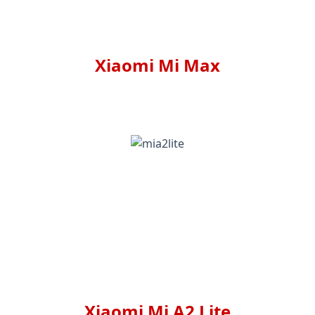
Xiaomi Mi Max
Xiaomi Mi A2 Lite