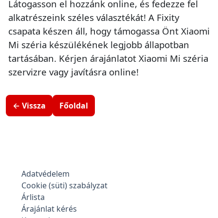
Látogasson el hozzánk online, és fedezze fel
alkatrészeink széles választékát! A Fixity
csapata készen áll, hogy támogassa Önt Xiaomi
Mi széria készülékének legjobb állapotban
tartásában. Kérjen árajánlatot Xiaomi Mi széria
szervizre vagy javításra online!
← Vissza
Főoldal
Adatvédelem
Cookie (süti) szabályzat
Árlista
Árajánlat kérés