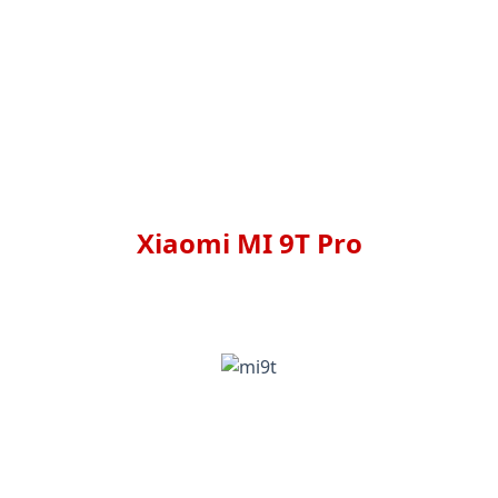
Xiaomi MI 9T Pro