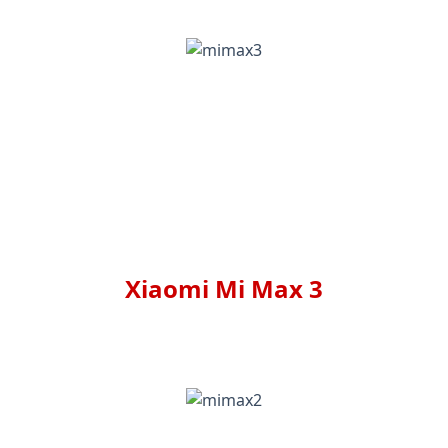
Xiaomi Mi Max 3