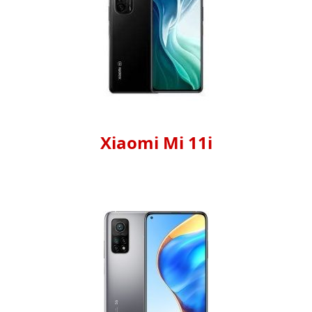
Xiaomi Mi 11i