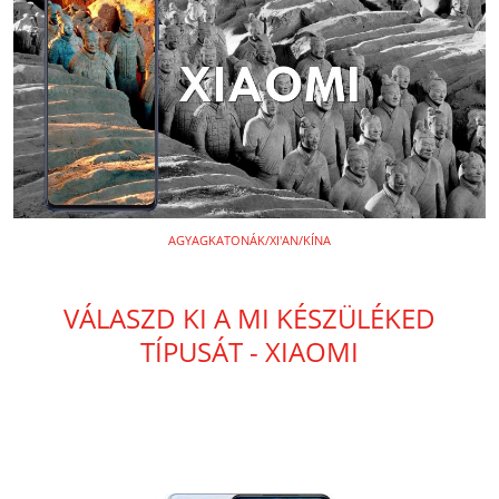
AGYAGKATONÁK/XI'AN/KÍNA
VÁLASZD KI A MI KÉSZÜLÉKED
TÍPUSÁT - XIAOMI