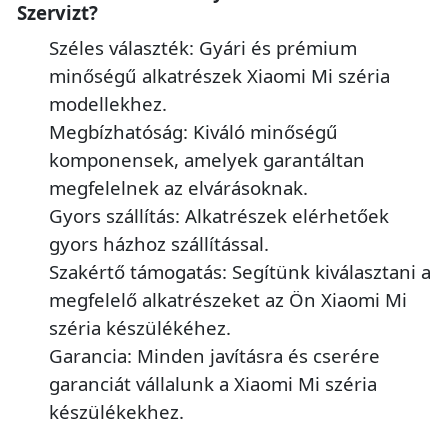
Szervizt?
Széles választék: Gyári és prémium
minőségű alkatrészek Xiaomi Mi széria
modellekhez.
Megbízhatóság: Kiváló minőségű
komponensek, amelyek garantáltan
megfelelnek az elvárásoknak.
Gyors szállítás: Alkatrészek elérhetőek
gyors házhoz szállítással.
Szakértő támogatás: Segítünk kiválasztani a
megfelelő alkatrészeket az Ön Xiaomi Mi
széria készülékéhez.
Garancia: Minden javításra és cserére
garanciát vállalunk a Xiaomi Mi széria
készülékekhez.