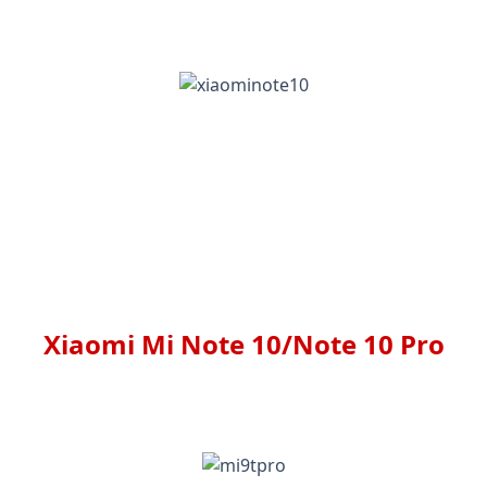
Xiaomi Mi Note 10/Note 10 Pro