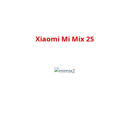
Xiaomi Mi Mix 2S