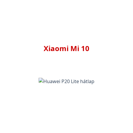
Xiaomi Mi 10