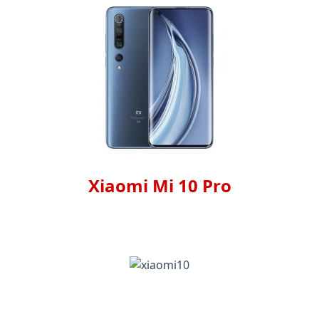
Xiaomi Mi 10 Pro