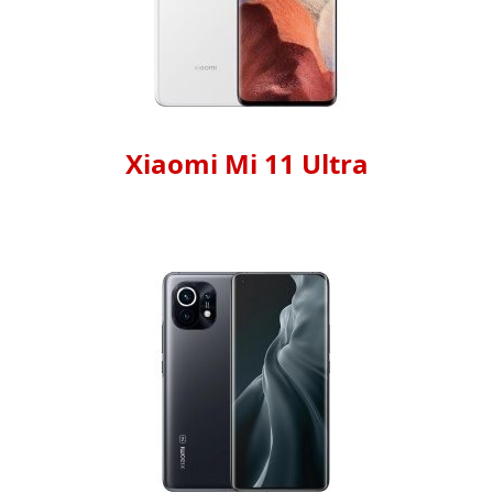
Xiaomi Mi 11 Ultra