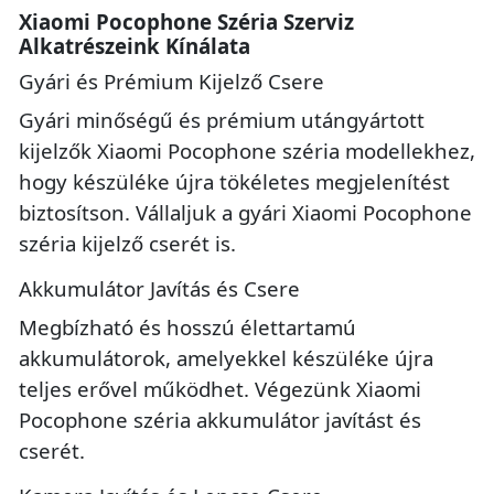
Xiaomi Pocophone Széria Szerviz
Alkatrészeink Kínálata
Gyári és Prémium Kijelző Csere
Gyári minőségű és prémium utángyártott
kijelzők Xiaomi Pocophone széria modellekhez,
hogy készüléke újra tökéletes megjelenítést
biztosítson. Vállaljuk a gyári Xiaomi Pocophone
széria kijelző cserét is.
Akkumulátor Javítás és Csere
Megbízható és hosszú élettartamú
akkumulátorok, amelyekkel készüléke újra
teljes erővel működhet. Végezünk Xiaomi
Pocophone széria akkumulátor javítást és
cserét.