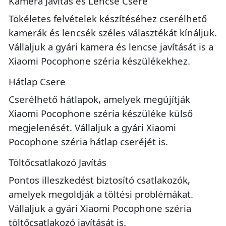
Kamera Javítás és Lencse Csere
Tökéletes felvételek készítéséhez cserélhető
kamerák és lencsék széles választékát kínáljuk.
Vállaljuk a gyári kamera és lencse javítását is a
Xiaomi Pocophone széria készülékekhez.
Hátlap Csere
Cserélhető hátlapok, amelyek megújítják
Xiaomi Pocophone széria készüléke külső
megjelenését. Vállaljuk a gyári Xiaomi
Pocophone széria hátlap cseréjét is.
Töltőcsatlakozó Javítás
Pontos illeszkedést biztosító csatlakozók,
amelyek megoldják a töltési problémákat.
Vállaljuk a gyári Xiaomi Pocophone széria
töltőcsatlakozó javítását is.