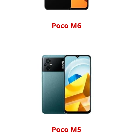
Poco M6
Poco M5