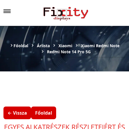
Főoldal
Árlista
Xiaomi
Xiaomi Redmi Note
Redmi Note 14 Pro 5G
← Vissza
Főoldal
EGYES ALKATRÉSZEK RÉSZLETEIÉRT ÉS