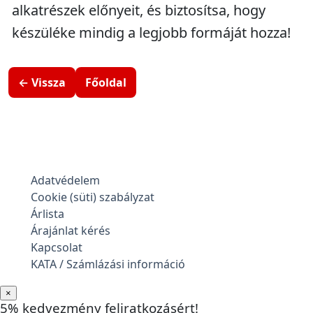
alkatrészek előnyeit, és biztosítsa, hogy
készüléke mindig a legjobb formáját hozza!
← Vissza
Főoldal
Adatvédelem
Cookie (süti) szabályzat
Árlista
Árajánlat kérés
Kapcsolat
KATA / Számlázási információ
×
5% kedvezmény feliratkozásért!