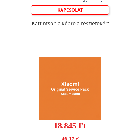
KAPCSOLAT
ℹ️ Kattintson a képre a részletekért!
18.845 Ft
46,17 €