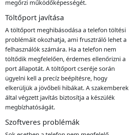
megőrzi működőképességét.
Töltőport javítása
A töltőport meghibásodása a telefon töltési
problémáit okozhatja, ami frusztráló lehet a
felhasználók számára. Ha a telefon nem
töltődik megfelelően, érdemes ellenőrizni a
port állapotát. A töltőport cseréje során
ügyelni kell a precíz beépítésre, hogy
elkerüljük a jövőbeli hibákat. A szakemberek
által végzett javítás biztosítja a készülék
megbízhatóságát.
Szoftveres problémák
Sok esetben a telefon nem megfelelő