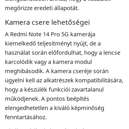
megőrizze eredeti állapotát.
Kamera csere lehetőségei
A Redmi Note 14 Pro 5G kamerája
kiemelkedő teljesítményt nyújt, de a
használat során előfordulhat, hogy a lencse
karcolódik vagy a kamera modul
meghibásodik. A kamera cseréje során
ügyelni kell az alkatrészek kompatibilitására,
hogy a készülék funkciói zavartalanul
működjenek. A pontos beépítés
elengedhetetlen a kiváló képminőség
fenntartásához.