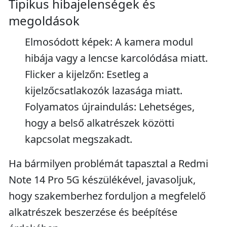
Tipikus hibajelenségek és
megoldások
Elmosódott képek: A kamera modul
hibája vagy a lencse karcolódása miatt.
Flicker a kijelzőn: Esetleg a
kijelzőcsatlakozók lazasága miatt.
Folyamatos újraindulás: Lehetséges,
hogy a belső alkatrészek közötti
kapcsolat megszakadt.
Ha bármilyen problémát tapasztal a Redmi
Note 14 Pro 5G készülékével, javasoljuk,
hogy szakemberhez forduljon a megfelelő
alkatrészek beszerzése és beépítése