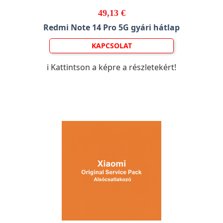
49,13 €
Redmi Note 14 Pro 5G gyári hátlap
KAPCSOLAT
ℹ️ Kattintson a képre a részletekért!