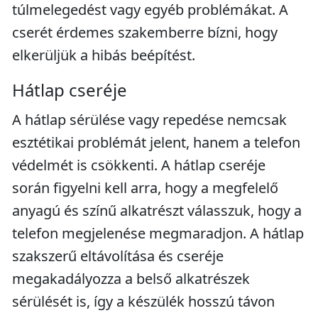
túlmelegedést vagy egyéb problémákat. A
cserét érdemes szakemberre bízni, hogy
elkerüljük a hibás beépítést.
Hátlap cseréje
A hátlap sérülése vagy repedése nemcsak
esztétikai problémát jelent, hanem a telefon
védelmét is csökkenti. A hátlap cseréje
során figyelni kell arra, hogy a megfelelő
anyagú és színű alkatrészt válasszuk, hogy a
telefon megjelenése megmaradjon. A hátlap
szakszerű eltávolítása és cseréje
megakadályozza a belső alkatrészek
sérülését is, így a készülék hosszú távon