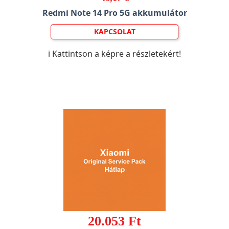
Redmi Note 14 Pro 5G akkumulátor
KAPCSOLAT
ℹ️ Kattintson a képre a részletekért!
20.053 Ft