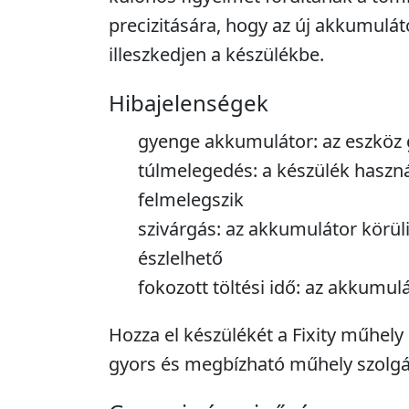
precizitására, hogy az új akkumulát
illeszkedjen a készülékbe.
Hibajelenségek
gyenge akkumulátor: az eszköz 
túlmelegedés: a készülék haszná
felmelegszik
szivárgás: az akkumulátor körüli
észlelhető
fokozott töltési idő: az akkumulá
Hozza el készülékét a Fixity műhely
gyors és megbízható műhely szolgá