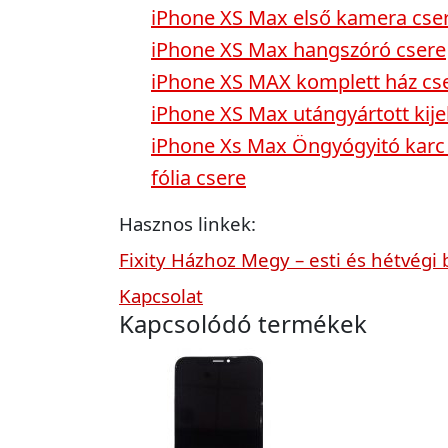
iPhone XS Max első kamera cse
iPhone XS Max hangszóró csere
iPhone XS MAX komplett ház cs
iPhone XS Max utángyártott kije
iPhone Xs Max Öngyógyitó karc 
fólia csere
Hasznos linkek:
Fixity Házhoz Megy – esti és hétvégi 
Kapcsolat
Kapcsolódó termékek