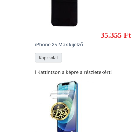
35.355 Ft
iPhone XS Max kijelző
Kapcsolat
ℹ️ Kattintson a képre a részletekért!