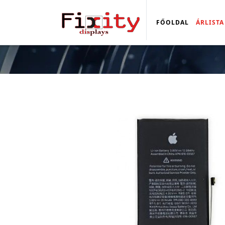
FŐOLDAL
ÁRLISTA