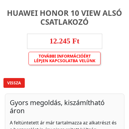
HUAWEI HONOR 10 VIEW ALSÓ
CSATLAKOZÓ
12.245 Ft
TOVÁBBI INFORMÁCIÓÉRT
LÉPJEN KAPCSOLATBA VELÜNK
VISSZA
Gyors megoldás, kiszámítható
áron
A feltüntetett ár már tartalmazza az alkatrészt és