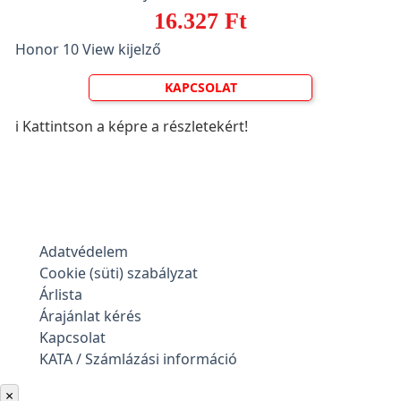
16.327 Ft
Honor 10 View kijelző
KAPCSOLAT
ℹ️ Kattintson a képre a részletekért!
Adatvédelem
Cookie (süti) szabályzat
Árlista
Árajánlat kérés
Kapcsolat
KATA / Számlázási információ
×