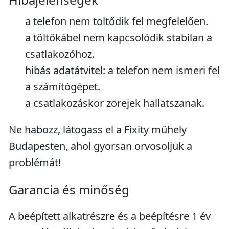
a telefon nem töltődik fel megfelelően.
a töltőkábel nem kapcsolódik stabilan a
csatlakozóhoz.
hibás adatátvitel: a telefon nem ismeri fel
a számítógépet.
a csatlakozáskor zörejek hallatszanak.
Ne habozz, látogass el a Fixity műhely
Budapesten, ahol gyorsan orvosoljuk a
problémát!
Garancia és minőség
A beépített alkatrészre és a beépítésre 1 év