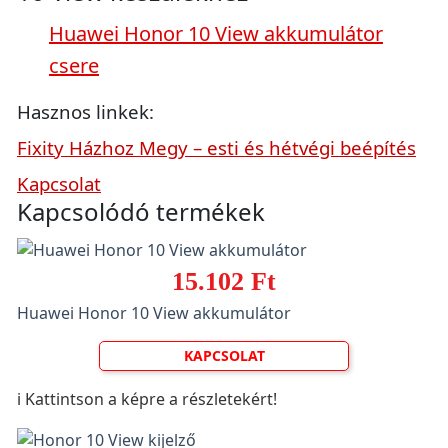
Huawei Honor 10 View akkumulátor
csere
Hasznos linkek:
Fixity Házhoz Megy – esti és hétvégi beépítés
Kapcsolat
Kapcsolódó termékek
15.102 Ft
Huawei Honor 10 View akkumulátor
KAPCSOLAT
ℹ️ Kattintson a képre a részletekért!