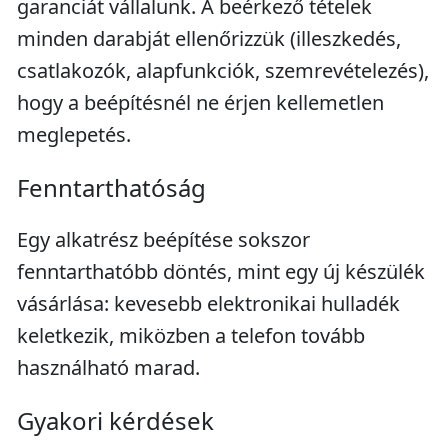
garanciát vállalunk. A beérkező tételek
minden darabját ellenőrizzük (illeszkedés,
csatlakozók, alapfunkciók, szemrevételezés),
hogy a beépítésnél ne érjen kellemetlen
meglepetés.
Fenntarthatóság
Egy alkatrész beépítése sokszor
fenntarthatóbb döntés, mint egy új készülék
vásárlása: kevesebb elektronikai hulladék
keletkezik, miközben a telefon tovább
használható marad.
Gyakori kérdések