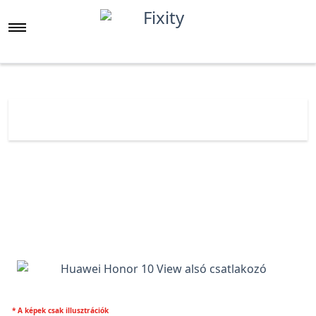
Főoldal
Árlista
Huawei Honor 10 View alsó csatlakozó
* A képek csak illusztrációk