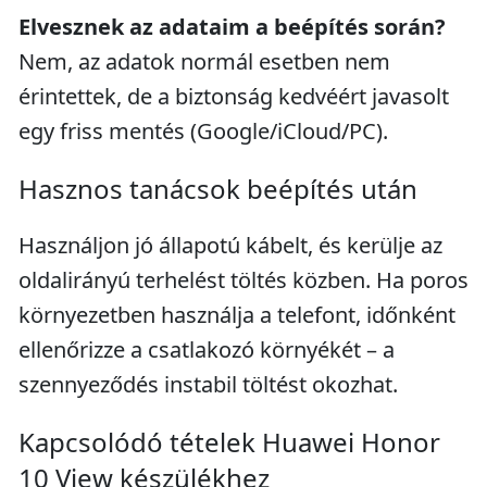
Elvesznek az adataim a beépítés során?
Nem, az adatok normál esetben nem
érintettek, de a biztonság kedvéért javasolt
egy friss mentés (Google/iCloud/PC).
Hasznos tanácsok beépítés után
Használjon jó állapotú kábelt, és kerülje az
oldalirányú terhelést töltés közben. Ha poros
környezetben használja a telefont, időnként
ellenőrizze a csatlakozó környékét – a
szennyeződés instabil töltést okozhat.
Kapcsolódó tételek Huawei Honor
10 View készülékhez