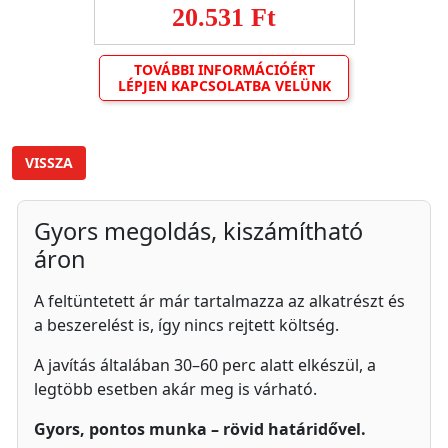
20.531 Ft
TOVÁBBI INFORMÁCIÓÉRT
LÉPJEN KAPCSOLATBA VELÜNK
VISSZA
Gyors megoldás, kiszámítható
áron
A feltüntetett ár már tartalmazza az alkatrészt és
a beszerelést is, így nincs rejtett költség.
A javítás általában 30–60 perc alatt elkészül, a
legtöbb esetben akár meg is várható.
Gyors, pontos munka – rövid határidővel.