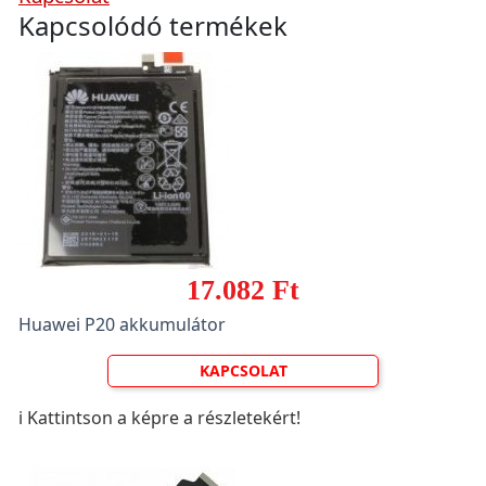
Kapcsolódó termékek
17.082 Ft
Huawei P20 akkumulátor
KAPCSOLAT
ℹ️ Kattintson a képre a részletekért!