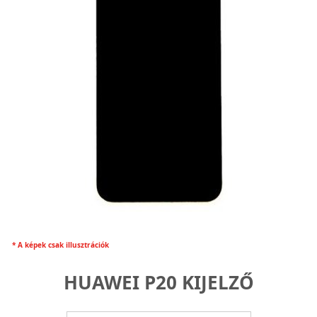
* A képek csak illusztrációk
HUAWEI P20 KIJELZŐ