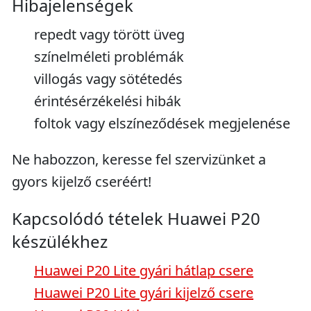
Hibajelenségek
repedt vagy törött üveg
színelméleti problémák
villogás vagy sötétedés
érintésérzékelési hibák
foltok vagy elszíneződések megjelenése
Ne habozzon, keresse fel szervizünket a
gyors kijelző cseréért!
Kapcsolódó tételek Huawei P20
készülékhez
Huawei P20 Lite gyári hátlap csere
Huawei P20 Lite gyári kijelző csere