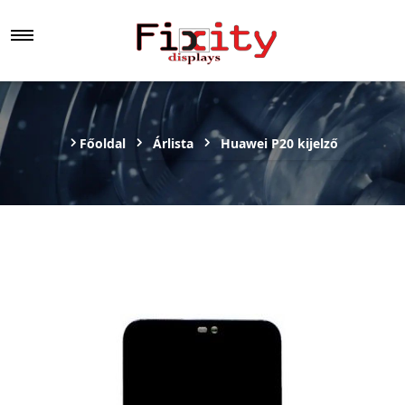
Főoldal
Árlista
Huawei P20 kijelző