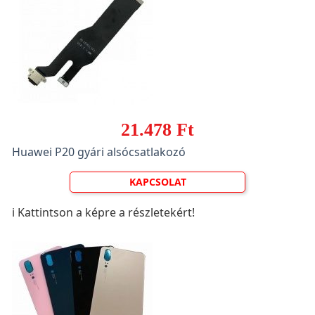
21.478 Ft
Huawei P20 gyári alsócsatlakozó
KAPCSOLAT
ℹ️ Kattintson a képre a részletekért!