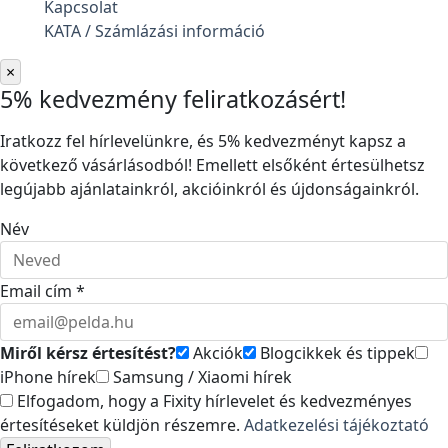
Kapcsolat
KATA / Számlázási információ
×
5% kedvezmény feliratkozásért!
Iratkozz fel hírlevelünkre, és 5% kedvezményt kapsz a
következő vásárlásodból! Emellett elsőként értesülhetsz
legújabb ajánlatainkról, akcióinkról és újdonságainkról.
Név
Email cím *
Miről kérsz értesítést?
Akciók
Blogcikkek és tippek
iPhone hírek
Samsung / Xiaomi hírek
Elfogadom, hogy a Fixity hírlevelet és kedvezményes
értesítéseket küldjön részemre.
Adatkezelési tájékoztató