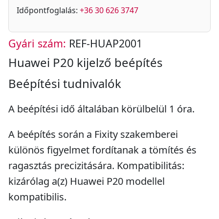
Időpontfoglalás:
+36 30 626 3747
Gyári szám:
REF-HUAP2001
Huawei P20 kijelző beépítés
Beépítési tudnivalók
A beépítési idő általában körülbelül 1 óra.
A beépítés során a Fixity szakemberei
különös figyelmet fordítanak a tömítés és
ragasztás precizitására. Kompatibilitás:
kizárólag a(z) Huawei P20 modellel
kompatibilis.