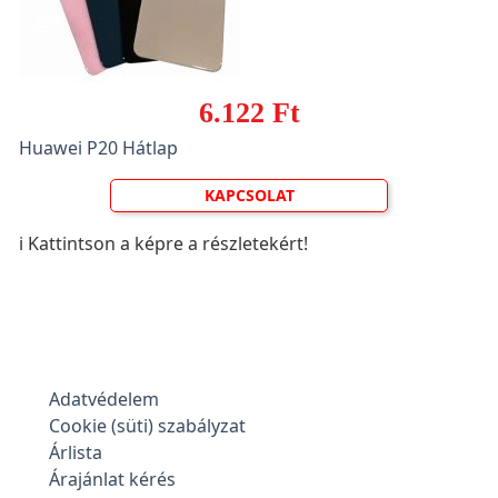
6.122 Ft
Huawei P20 Hátlap
KAPCSOLAT
ℹ️ Kattintson a képre a részletekért!
Adatvédelem
Cookie (süti) szabályzat
Árlista
Árajánlat kérés