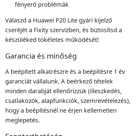
fényerő problémák
Válaszd a Huawei P20 Lite gyári kijelző
cseréjét a Fixity szervizben, és biztosítsd a
készüléked tökéletes működését!
Garancia és minőség
A beépített alkatrészre és a beépítésre 1 év
garanciát vállalunk. A beérkező tételek
minden darabját ellenőrizzük (illeszkedés,
csatlakozók, alapfunkciók, szemrevételezés),
hogy a beépítésnél ne érjen kellemetlen
meglepetés.