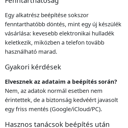
Fenntarthatóság
Egy alkatrész beépítése sokszor
fenntarthatóbb döntés, mint egy új készülék
vásárlása: kevesebb elektronikai hulladék
keletkezik, miközben a telefon tovább
használható marad.
Gyakori kérdések
Elvesznek az adataim a beépítés során?
Nem, az adatok normál esetben nem
érintettek, de a biztonság kedvéért javasolt
egy friss mentés (Google/iCloud/PC).
Hasznos tanácsok beépítés után