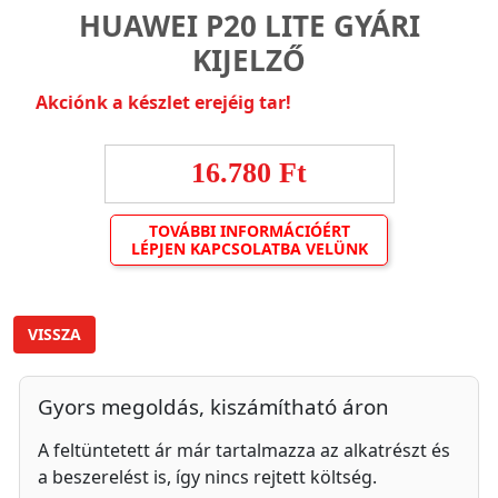
HUAWEI P20 LITE GYÁRI
KIJELZŐ
Akciónk a készlet erejéig tar!
16.780 Ft
TOVÁBBI INFORMÁCIÓÉRT
LÉPJEN KAPCSOLATBA VELÜNK
VISSZA
Gyors megoldás, kiszámítható áron
A feltüntetett ár már tartalmazza az alkatrészt és
a beszerelést is, így nincs rejtett költség.