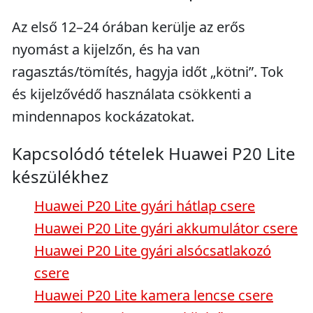
Az első 12–24 órában kerülje az erős
nyomást a kijelzőn, és ha van
ragasztás/tömítés, hagyja időt „kötni”. Tok
és kijelzővédő használata csökkenti a
mindennapos kockázatokat.
Kapcsolódó tételek Huawei P20 Lite
készülékhez
Huawei P20 Lite gyári hátlap csere
Huawei P20 Lite gyári akkumulátor csere
Huawei P20 Lite gyári alsócsatlakozó
csere
Huawei P20 Lite kamera lencse csere