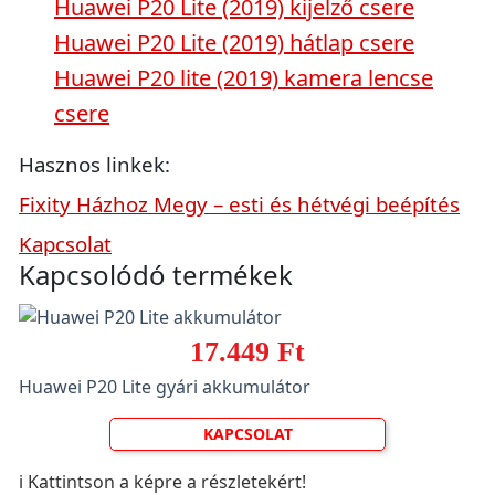
Huawei P20 Lite (2019) kijelző csere
Huawei P20 Lite (2019) hátlap csere
Huawei P20 lite (2019) kamera lencse
csere
Hasznos linkek:
Fixity Házhoz Megy – esti és hétvégi beépítés
Kapcsolat
Kapcsolódó termékek
17.449 Ft
Huawei P20 Lite gyári akkumulátor
KAPCSOLAT
ℹ️ Kattintson a képre a részletekért!