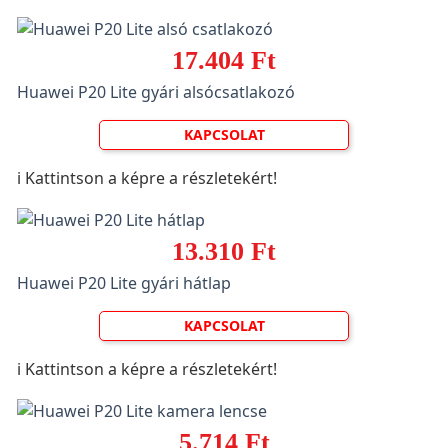
17.404 Ft
Huawei P20 Lite gyári alsócsatlakozó
KAPCSOLAT
ℹ️ Kattintson a képre a részletekért!
13.310 Ft
Huawei P20 Lite gyári hátlap
KAPCSOLAT
ℹ️ Kattintson a képre a részletekért!
5.714 Ft