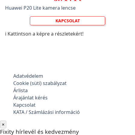
Huawei P20 Lite kamera lencse
KAPCSOLAT
ℹ️ Kattintson a képre a részletekért!
Adatvédelem
Cookie (süti) szabályzat
Árlista
Árajánlat kérés
Kapcsolat
KATA / Számlázási információ
×
Fixity hírlevél és kedvezmény