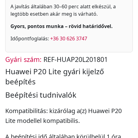
A javítás általában 30–60 perc alatt elkészül, a
legtöbb esetben akár meg is várható.
Gyors, pontos munka – rövid határidővel.
Időpontfoglalás:
+36 30 626 3747
Gyári szám:
REF-HUAP20L201801
Huawei P20 Lite gyári kijelző
beépítés
Beépítési tudnivalók
Kompatibilitás: kizárólag a(z) Huawei P20
Lite modellel kompatibilis.
A beépítési idő általában körülbelül 1 óra.