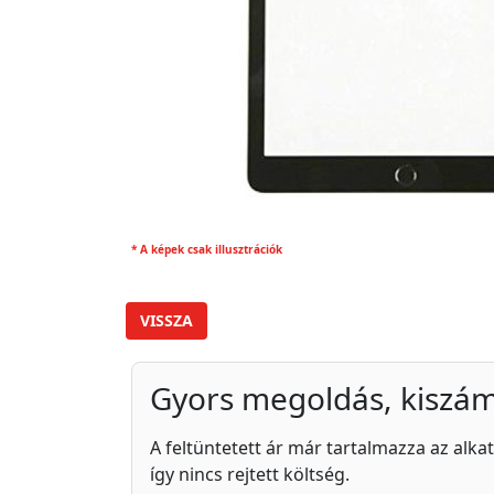
* A képek csak illusztrációk
VISSZA
Gyors megoldás, kiszám
A feltüntetett ár már tartalmazza az alkat
így nincs rejtett költség.