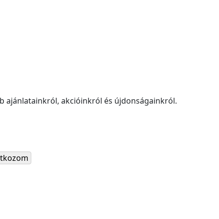
 ajánlatainkról, akcióinkról és újdonságainkról.
ratkozom