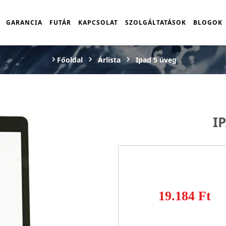
GARANCIA
FUTÁR
KAPCSOLAT
SZOLGÁLTATÁSOK
BLOGOK
Főoldal
Árlista
Ipad 5 üveg
I
19.184 Ft