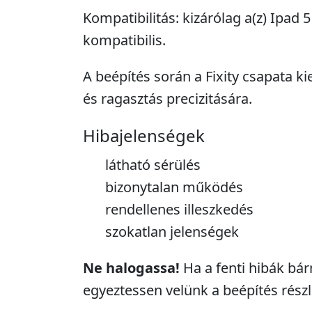
Kompatibilitás: kizárólag a(z) Ipad 
kompatibilis.
A beépítés során a Fixity csapata ki
és ragasztás precizitására.
Hibajelenségek
látható sérülés
bizonytalan működés
rendellenes illeszkedés
szokatlan jelenségek
Ne halogassa!
Ha a fenti hibák bár
egyeztessen velünk a beépítés részle