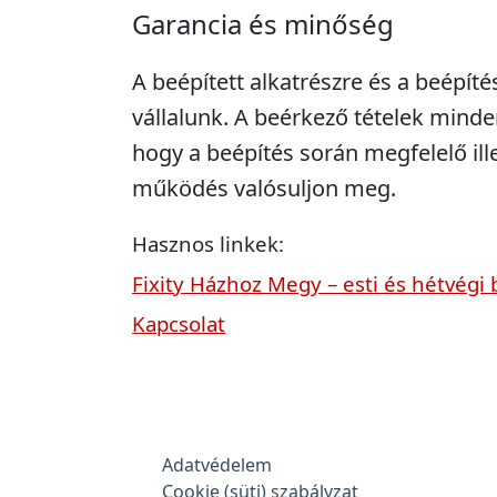
Garancia és minőség
A beépített alkatrészre és a beépíté
vállalunk. A beérkező tételek minde
hogy a beépítés során megfelelő ill
működés valósuljon meg.
Hasznos linkek:
Fixity Házhoz Megy – esti és hétvégi 
Kapcsolat
Adatvédelem
Cookie (süti) szabályzat