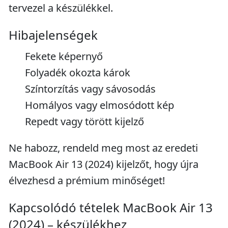
tervezel a készülékkel.
Hibajelenségek
Fekete képernyő
Folyadék okozta károk
Színtorzítás vagy sávosodás
Homályos vagy elmosódott kép
Repedt vagy törött kijelző
Ne habozz, rendeld meg most az eredeti
MacBook Air 13 (2024) kijelzőt, hogy újra
élvezhesd a prémium minőséget!
Kapcsolódó tételek MacBook Air 13
(2024) – készülékhez