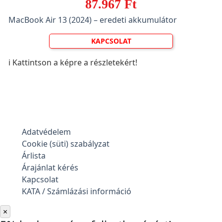
87.967 Ft
MacBook Air 13 (2024) – eredeti akkumulátor
KAPCSOLAT
ℹ️ Kattintson a képre a részletekért!
Adatvédelem
Cookie (süti) szabályzat
Árlista
Árajánlat kérés
Kapcsolat
KATA / Számlázási információ
×