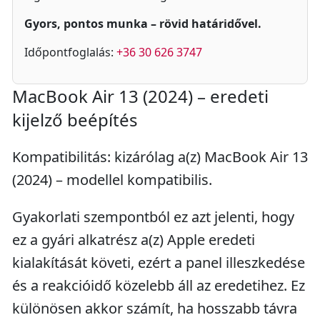
Gyors, pontos munka – rövid határidővel.
Időpontfoglalás:
+36 30 626 3747
MacBook Air 13 (2024) – eredeti
kijelző beépítés
Kompatibilitás: kizárólag a(z) MacBook Air 13
(2024) – modellel kompatibilis.
Gyakorlati szempontból ez azt jelenti, hogy
ez a gyári alkatrész a(z) Apple eredeti
kialakítását követi, ezért a panel illeszkedése
és a reakcióidő közelebb áll az eredetihez. Ez
különösen akkor számít, ha hosszabb távra