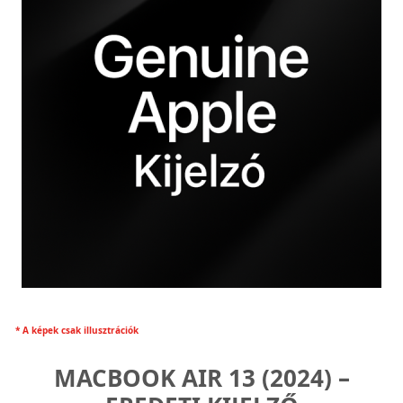
* A képek csak illusztrációk
MACBOOK AIR 13 (2024) –