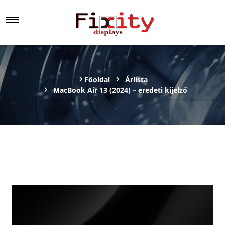
Főoldal
Árlista
MacBook Air 13 (2024) – eredeti kijelző