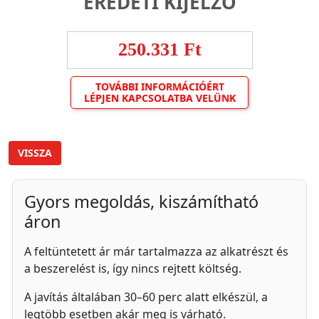
EREDETI KIJELZŐ
250.331 Ft
TOVÁBBI INFORMÁCIÓÉRT
LÉPJEN KAPCSOLATBA VELÜNK
VISSZA
Gyors megoldás, kiszámítható
áron
A feltüntetett ár már tartalmazza az alkatrészt és
a beszerelést is, így nincs rejtett költség.
A javítás általában 30–60 perc alatt elkészül, a
legtöbb esetben akár meg is várható.