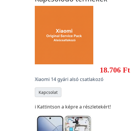
18.706 Ft
Xiaomi 14 gyári alsó csatlakozó
Kapcsolat
ℹ️ Kattintson a képre a részletekért!