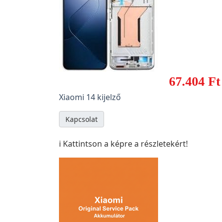
67.404 Ft
Xiaomi 14 kijelző
Kapcsolat
ℹ️ Kattintson a képre a részletekért!