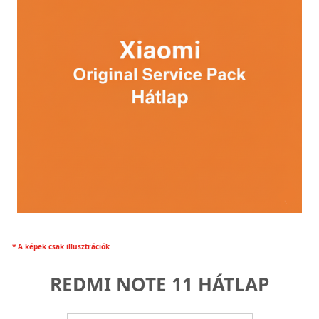
* A képek csak illusztrációk
REDMI NOTE 11 HÁTLAP