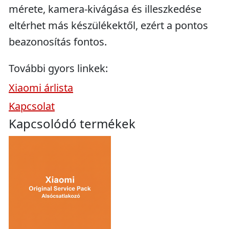
mérete, kamera-kivágása és illeszkedése
eltérhet más készülékektől, ezért a pontos
beazonosítás fontos.
További gyors linkek:
Xiaomi árlista
Kapcsolat
Kapcsolódó termékek