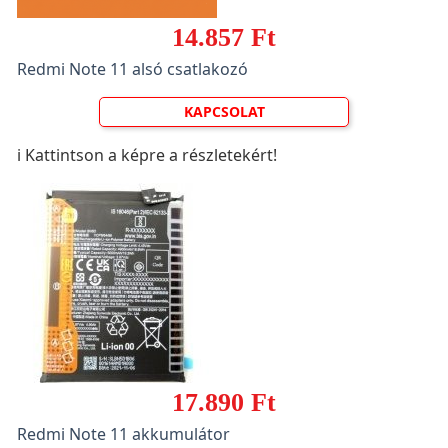
14.857 Ft
Redmi Note 11 alsó csatlakozó
KAPCSOLAT
ℹ️ Kattintson a képre a részletekért!
17.890 Ft
Redmi Note 11 akkumulátor