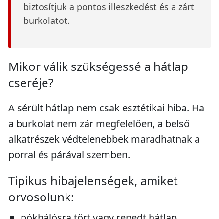
biztosítjuk a pontos illeszkedést és a zárt
burkolatot.
Mikor válik szükségessé a hátlap
cseréje?
A sérült hátlap nem csak esztétikai hiba. Ha
a burkolat nem zár megfelelően, a belső
alkatrészek védtelenebbek maradhatnak a
porral és párával szemben.
Tipikus hibajelenségek, amiket
orvosolunk:
pókhálósra tört vagy repedt hátlap