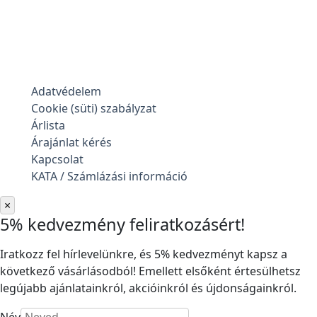
Adatvédelem
Cookie (süti) szabályzat
Árlista
Árajánlat kérés
Kapcsolat
KATA / Számlázási információ
×
5% kedvezmény feliratkozásért!
Iratkozz fel hírlevelünkre, és 5% kedvezményt kapsz a
következő vásárlásodból! Emellett elsőként értesülhetsz
legújabb ajánlatainkról, akcióinkról és újdonságainkról.