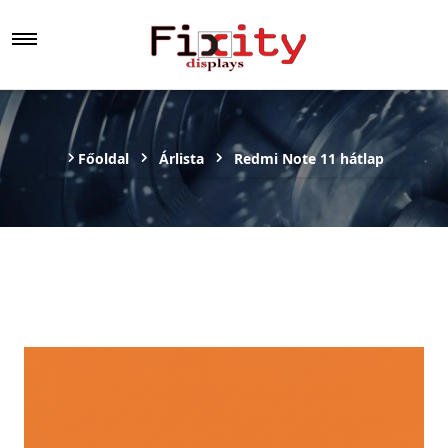
Főoldal
Árlista
Redmi Note 11 hátlap