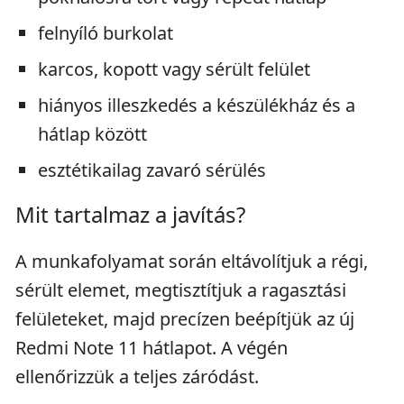
felnyíló burkolat
karcos, kopott vagy sérült felület
hiányos illeszkedés a készülékház és a
hátlap között
esztétikailag zavaró sérülés
Mit tartalmaz a javítás?
A munkafolyamat során eltávolítjuk a régi,
sérült elemet, megtisztítjuk a ragasztási
felületeket, majd precízen beépítjük az új
Redmi Note 11 hátlapot. A végén
ellenőrizzük a teljes záródást.