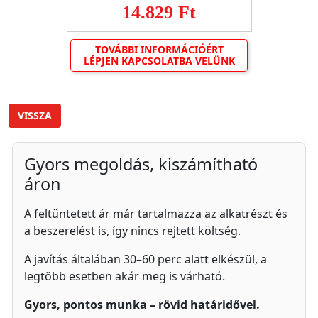
14.829 Ft
TOVÁBBI INFORMÁCIÓÉRT
LÉPJEN KAPCSOLATBA VELÜNK
VISSZA
Gyors megoldás, kiszámítható
áron
A feltüntetett ár már tartalmazza az alkatrészt és
a beszerelést is, így nincs rejtett költség.
A javítás általában 30–60 perc alatt elkészül, a
legtöbb esetben akár meg is várható.
Gyors, pontos munka – rövid határidővel.