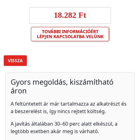
18.282 Ft
TOVÁBBI INFORMÁCIÓÉRT
LÉPJEN KAPCSOLATBA VELÜNK
VISSZA
Gyors megoldás, kiszámítható
áron
A feltüntetett ár már tartalmazza az alkatrészt és
a beszerelést is, így nincs rejtett költség.
A javítás általában 30–60 perc alatt elkészül, a
legtöbb esetben akár meg is várható.