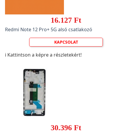
16.127 Ft
Redmi Note 12 Pro+ 5G alsó csatlakozó
KAPCSOLAT
ℹ️ Kattintson a képre a részletekért!
30.396 Ft