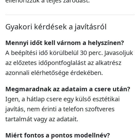
ellenőrizzük a teljes záródást.
Gyakori kérdések a javításról
Mennyi időt kell várnom a helyszínen?
A beépítési idő körülbelül 30 perc. Javasoljuk
az előzetes időpontfoglalást az alkatrész
azonnali elérhetősége érdekében.
Megmaradnak az adataim a csere után?
Igen, a hátlap csere egy külső esztétikai
javítás, nem érinti a telefon szoftveres
tartalmát vagy az adatait.
Miért fontos a pontos modellnév?