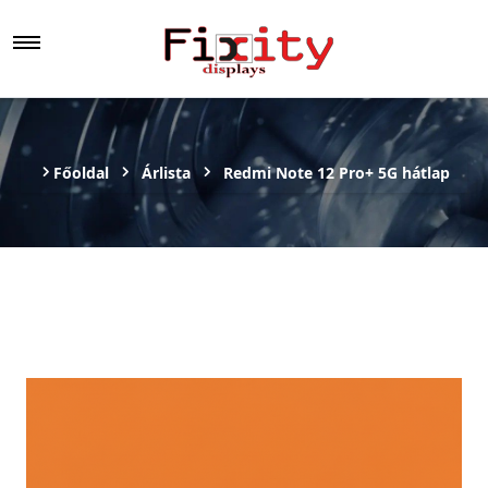
Főoldal
Árlista
Redmi Note 12 Pro+ 5G hátlap