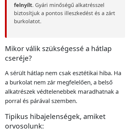
felnyílt
. Gyári minőségű alkatrésszel
biztosítjuk a pontos illeszkedést és a zárt
burkolatot.
Mikor válik szükségessé a hátlap
cseréje?
A sérült hátlap nem csak esztétikai hiba. Ha
a burkolat nem zár megfelelően, a belső
alkatrészek védtelenebbek maradhatnak a
porral és párával szemben.
Tipikus hibajelenségek, amiket
orvosolunk: