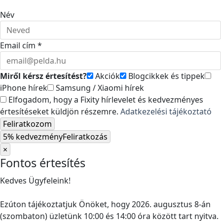
Név
Email cím *
Miről kérsz értesítést?
Akciók
Blogcikkek és tippek
iPhone hírek
Samsung / Xiaomi hírek
Elfogadom, hogy a Fixity hírlevelet és kedvezményes
értesítéseket küldjön részemre.
Adatkezelési tájékoztató
Feliratkozom
5% kedvezmény
Feliratkozás
×
Fontos értesítés
Kedves Ügyfeleink!
Ezúton tájékoztatjuk Önöket, hogy 2026. augusztus 8-án
(szombaton) üzletünk 10:00 és 14:00 óra között tart nyitva.