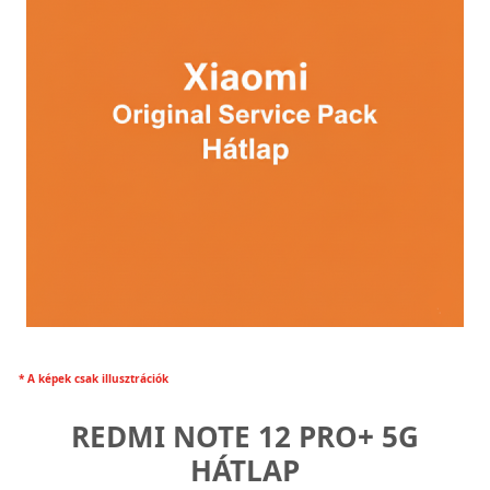
* A képek csak illusztrációk
REDMI NOTE 12 PRO+ 5G
HÁTLAP