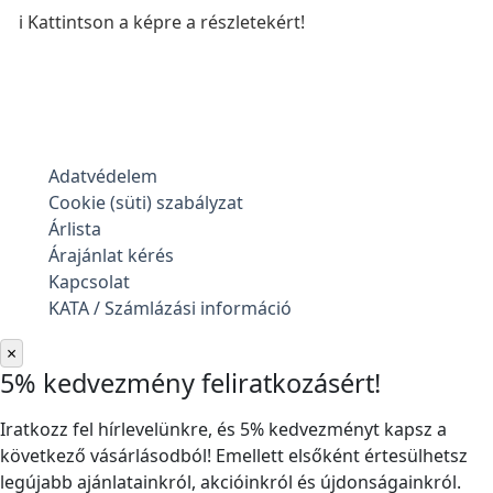
ℹ️ Kattintson a képre a részletekért!
Adatvédelem
Cookie (süti) szabályzat
Árlista
Árajánlat kérés
Kapcsolat
KATA / Számlázási információ
×
5% kedvezmény feliratkozásért!
Iratkozz fel hírlevelünkre, és 5% kedvezményt kapsz a
következő vásárlásodból! Emellett elsőként értesülhetsz
legújabb ajánlatainkról, akcióinkról és újdonságainkról.