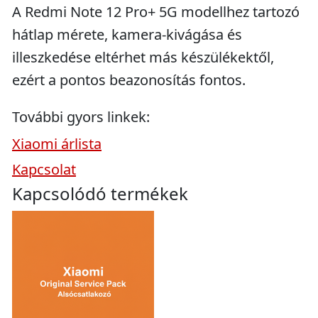
A Redmi Note 12 Pro+ 5G modellhez tartozó
hátlap mérete, kamera-kivágása és
illeszkedése eltérhet más készülékektől,
ezért a pontos beazonosítás fontos.
További gyors linkek:
Xiaomi árlista
Kapcsolat
Kapcsolódó termékek