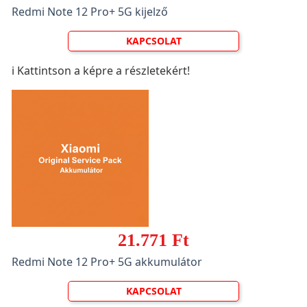
Redmi Note 12 Pro+ 5G kijelző
KAPCSOLAT
ℹ️ Kattintson a képre a részletekért!
21.771 Ft
Redmi Note 12 Pro+ 5G akkumulátor
KAPCSOLAT