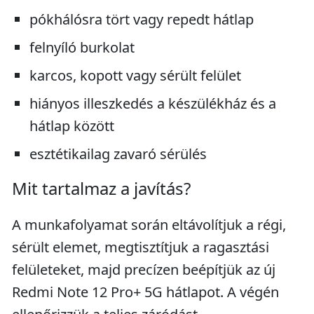
pókhálósra tört vagy repedt hátlap
felnyíló burkolat
karcos, kopott vagy sérült felület
hiányos illeszkedés a készülékház és a
hátlap között
esztétikailag zavaró sérülés
Mit tartalmaz a javítás?
A munkafolyamat során eltávolítjuk a régi,
sérült elemet, megtisztítjuk a ragasztási
felületeket, majd precízen beépítjük az új
Redmi Note 12 Pro+ 5G hátlapot. A végén