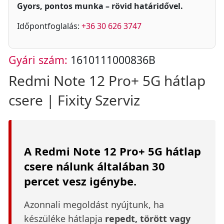
Gyors, pontos munka – rövid határidővel.
Időpontfoglalás:
+36 30 626 3747
Gyári szám:
1610111000836B
Redmi Note 12 Pro+ 5G hátlap
csere | Fixity Szerviz
A Redmi Note 12 Pro+ 5G hátlap
csere nálunk általában 30
percet vesz igénybe.
Azonnali megoldást nyújtunk, ha
készüléke hátlapja
repedt, törött vagy