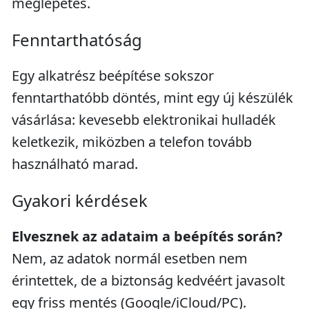
meglepetés.
Fenntarthatóság
Egy alkatrész beépítése sokszor
fenntarthatóbb döntés, mint egy új készülék
vásárlása: kevesebb elektronikai hulladék
keletkezik, miközben a telefon tovább
használható marad.
Gyakori kérdések
Elvesznek az adataim a beépítés során?
Nem, az adatok normál esetben nem
érintettek, de a biztonság kedvéért javasolt
egy friss mentés (Google/iCloud/PC).