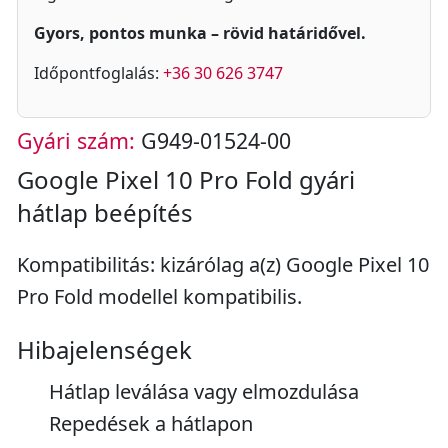
Gyors, pontos munka – rövid határidővel.
Időpontfoglalás:
+36 30 626 3747
Gyári szám:
G949-01524-00
Google Pixel 10 Pro Fold gyári
hátlap beépítés
Kompatibilitás: kizárólag a(z) Google Pixel 10
Pro Fold modellel kompatibilis.
Hibajelenségek
Hátlap leválása vagy elmozdulása
Repedések a hátlapon