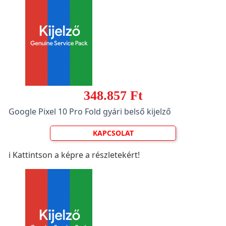
348.857 Ft
Google Pixel 10 Pro Fold gyári belső kijelző
KAPCSOLAT
ℹ️ Kattintson a képre a részletekért!