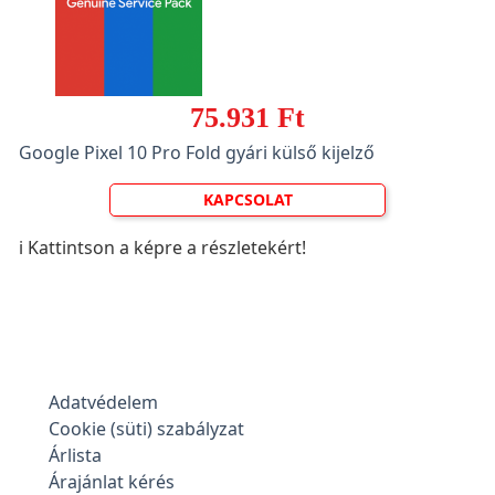
75.931 Ft
Google Pixel 10 Pro Fold gyári külső kijelző
KAPCSOLAT
ℹ️ Kattintson a képre a részletekért!
Adatvédelem
Cookie (süti) szabályzat
Árlista
Árajánlat kérés