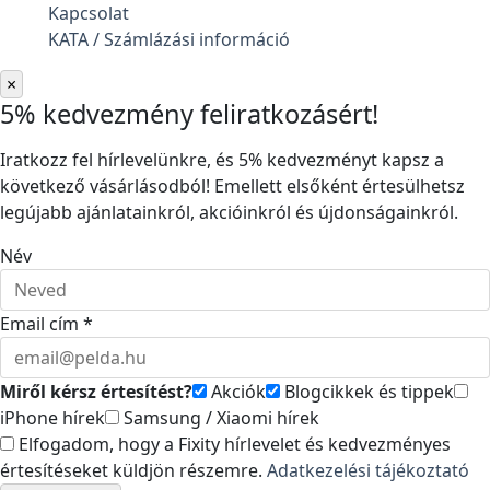
Kapcsolat
KATA / Számlázási információ
×
5% kedvezmény feliratkozásért!
Iratkozz fel hírlevelünkre, és 5% kedvezményt kapsz a
következő vásárlásodból! Emellett elsőként értesülhetsz
legújabb ajánlatainkról, akcióinkról és újdonságainkról.
Név
Email cím *
Miről kérsz értesítést?
Akciók
Blogcikkek és tippek
iPhone hírek
Samsung / Xiaomi hírek
Elfogadom, hogy a Fixity hírlevelet és kedvezményes
értesítéseket küldjön részemre.
Adatkezelési tájékoztató