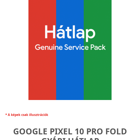
* A képek csak illusztrációk
GOOGLE PIXEL 10 PRO FOLD