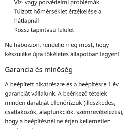
Víz- vagy porvédelmi problémák
Túlzott hőmérséklet érzékelése a
hátlapnál
Rossz tapintású felület
Ne habozzon, rendelje meg most, hogy
készüléke újra tökéletes állapotban legyen!
Garancia és minőség
A beépített alkatrészre és a beépítésre 1 év
garanciát vállalunk. A beérkező tételek
minden darabját ellenőrizzük (illeszkedés,
csatlakozók, alapfunkciók, szemrevételezés),
hogy a beépítésnél ne érjen kellemetlen