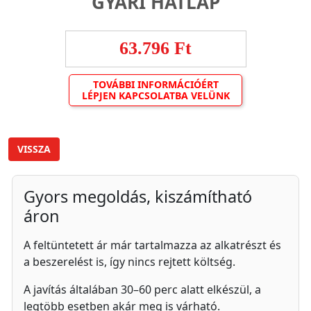
GYÁRI HÁTLAP
63.796 Ft
TOVÁBBI INFORMÁCIÓÉRT
LÉPJEN KAPCSOLATBA VELÜNK
VISSZA
Gyors megoldás, kiszámítható
áron
A feltüntetett ár már tartalmazza az alkatrészt és
a beszerelést is, így nincs rejtett költség.
A javítás általában 30–60 perc alatt elkészül, a
legtöbb esetben akár meg is várható.