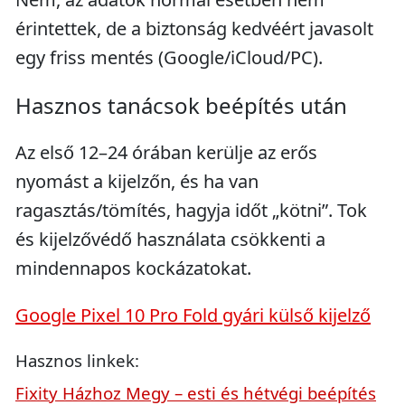
érintettek, de a biztonság kedvéért javasolt
egy friss mentés (Google/iCloud/PC).
Hasznos tanácsok beépítés után
Az első 12–24 órában kerülje az erős
nyomást a kijelzőn, és ha van
ragasztás/tömítés, hagyja időt „kötni”. Tok
és kijelzővédő használata csökkenti a
mindennapos kockázatokat.
Google Pixel 10 Pro Fold gyári külső kijelző
Hasznos linkek:
Fixity Házhoz Megy – esti és hétvégi beépítés