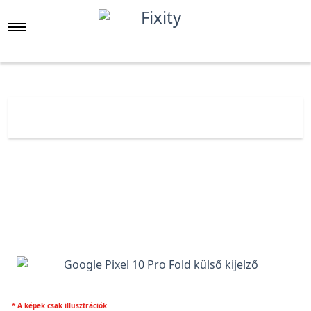
Főoldal
Árlista
Google Pixel 10 Pro Fold gyári külső kijelző
* A képek csak illusztrációk