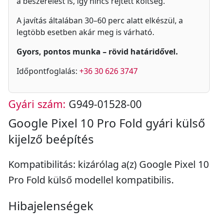
a beszerelést is, így nincs rejtett költség.
A javítás általában 30–60 perc alatt elkészül, a
legtöbb esetben akár meg is várható.
Gyors, pontos munka – rövid határidővel.
Időpontfoglalás:
+36 30 626 3747
Gyári szám:
G949-01528-00
Google Pixel 10 Pro Fold gyári külső
kijelző beépítés
Kompatibilitás: kizárólag a(z) Google Pixel 10
Pro Fold külső modellel kompatibilis.
Hibajelenségek