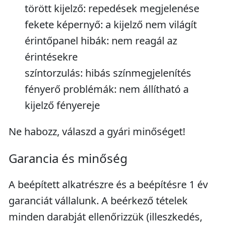
törött kijelző: repedések megjelenése
fekete képernyő: a kijelző nem világít
érintőpanel hibák: nem reagál az
érintésekre
színtorzulás: hibás színmegjelenítés
fényerő problémák: nem állítható a
kijelző fényereje
Ne habozz, válaszd a gyári minőséget!
Garancia és minőség
A beépített alkatrészre és a beépítésre 1 év
garanciát vállalunk. A beérkező tételek
minden darabját ellenőrizzük (illeszkedés,