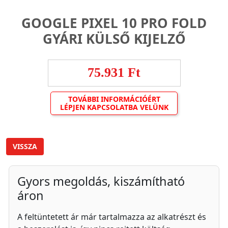
GOOGLE PIXEL 10 PRO FOLD
GYÁRI KÜLSŐ KIJELZŐ
75.931 Ft
TOVÁBBI INFORMÁCIÓÉRT
LÉPJEN KAPCSOLATBA VELÜNK
VISSZA
Gyors megoldás, kiszámítható
áron
A feltüntetett ár már tartalmazza az alkatrészt és