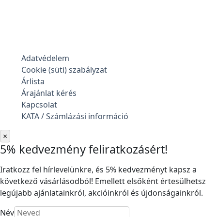
Adatvédelem
Cookie (süti) szabályzat
Árlista
Árajánlat kérés
Kapcsolat
KATA / Számlázási információ
×
5% kedvezmény feliratkozásért!
Iratkozz fel hírlevelünkre, és 5% kedvezményt kapsz a
következő vásárlásodból! Emellett elsőként értesülhetsz
legújabb ajánlatainkról, akcióinkról és újdonságainkról.
Név