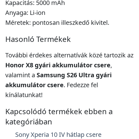
Kapacitás: 5000 mAh
Anyaga: Li-ion
Méretek: pontosan illeszkedő kivitel.
Hasonló Termékek
További érdekes alternatívák közé tartozik az
Honor X8 gyári akkumulátor csere
,
valamint a
Samsung S26 Ultra gyári
akkumulátor csere
. Fedezze fel
kínálatunkat!
Kapcsolódó termékek ebben a
kategóriában
Sony Xperia 10 IV hátlap csere