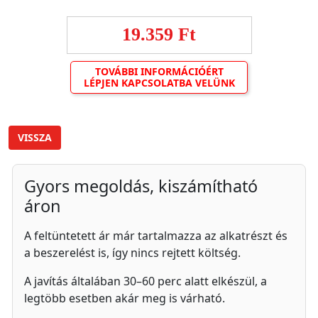
19.359 Ft
TOVÁBBI INFORMÁCIÓÉRT
LÉPJEN KAPCSOLATBA VELÜNK
VISSZA
Gyors megoldás, kiszámítható
áron
A feltüntetett ár már tartalmazza az alkatrészt és
a beszerelést is, így nincs rejtett költség.
A javítás általában 30–60 perc alatt elkészül, a
legtöbb esetben akár meg is várható.