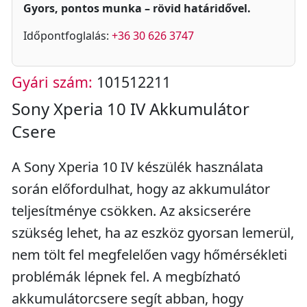
Gyors, pontos munka – rövid határidővel.
Időpontfoglalás:
+36 30 626 3747
Gyári szám:
101512211
Sony Xperia 10 IV Akkumulátor
Csere
A Sony Xperia 10 IV készülék használata
során előfordulhat, hogy az akkumulátor
teljesítménye csökken. Az aksicserére
szükség lehet, ha az eszköz gyorsan lemerül,
nem tölt fel megfelelően vagy hőmérsékleti
problémák lépnek fel. A megbízható
akkumulátorcsere segít abban, hogy