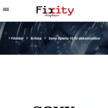
Főoldal
Árlista
Sony Xperia 10 IV akkumulátor