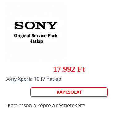
17.992 Ft
Sony Xperia 10 IV hátlap
KAPCSOLAT
ℹ️ Kattintson a képre a részletekért!