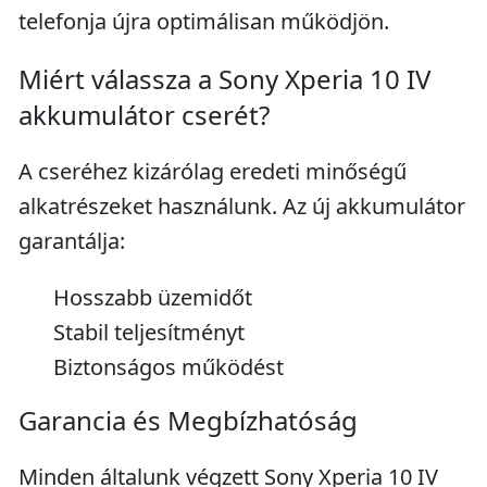
telefonja újra optimálisan működjön.
Miért válassza a Sony Xperia 10 IV
akkumulátor cserét?
A cseréhez kizárólag eredeti minőségű
alkatrészeket használunk. Az új akkumulátor
garantálja:
Hosszabb üzemidőt
Stabil teljesítményt
Biztonságos működést
Garancia és Megbízhatóság
Minden általunk végzett Sony Xperia 10 IV