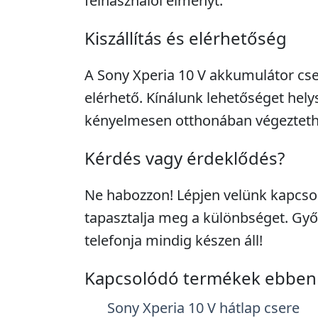
felhasználói élményt.
Kiszállítás és elérhetőség
A Sony Xperia 10 V akkumulátor cse
elérhető. Kínálunk lehetőséget helyszí
kényelmesen otthonában végeztethet
Kérdés vagy érdeklődés?
Ne habozzon! Lépjen velünk kapcso
tapasztalja meg a különbséget. Gy
telefonja mindig készen áll!
Kapcsolódó termékek ebben 
Sony Xperia 10 V hátlap csere