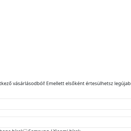
kező vásárlásodból! Emellett elsőként értesülhetsz legújabb