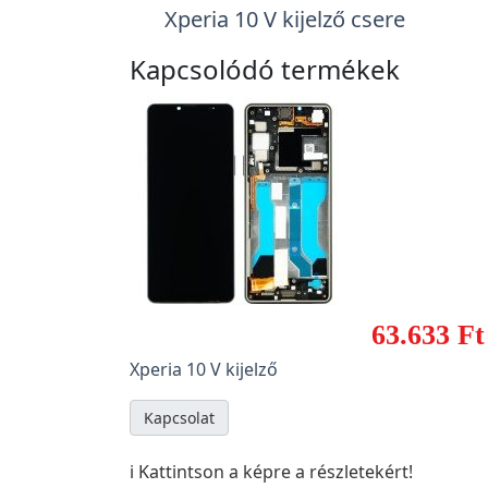
Xperia 10 V kijelző csere
Kapcsolódó termékek
63.633 Ft
Xperia 10 V kijelző
Kapcsolat
ℹ️ Kattintson a képre a részletekért!