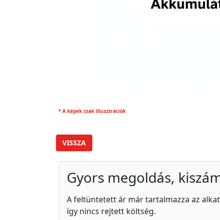
* A képek csak illusztrációk
VISSZA
Gyors megoldás, kiszám
A feltüntetett ár már tartalmazza az alkat
így nincs rejtett költség.