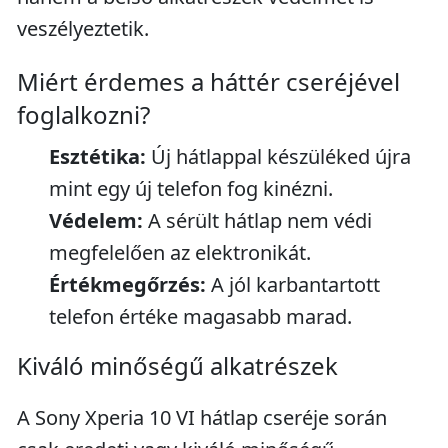
veszélyeztetik.
Miért érdemes a háttér cseréjével
foglalkozni?
Esztétika:
Új hátlappal készüléked újra
mint egy új telefon fog kinézni.
Védelem:
A sérült hátlap nem védi
megfelelően az elektronikát.
Értékmegőrzés:
A jól karbantartott
telefon értéke magasabb marad.
Kiváló minőségű alkatrészek
A Sony Xperia 10 VI hátlap cseréje során