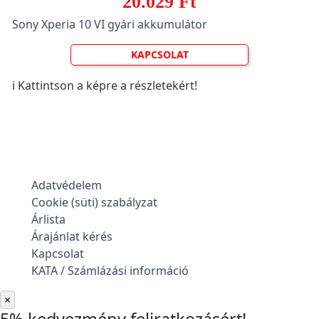
20.029 Ft
Sony Xperia 10 VI gyári akkumulátor
KAPCSOLAT
ℹ️ Kattintson a képre a részletekért!
Adatvédelem
Cookie (süti) szabályzat
Árlista
Árajánlat kérés
Kapcsolat
KATA / Számlázási információ
×