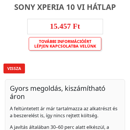
SONY XPERIA 10 VI HÁTLAP
15.457 Ft
TOVÁBBI INFORMÁCIÓÉRT
LÉPJEN KAPCSOLATBA VELÜNK
VISSZA
Gyors megoldás, kiszámítható
áron
A feltüntetett ár már tartalmazza az alkatrészt és
a beszerelést is, így nincs rejtett költség.
A javítás általában 30–60 perc alatt elkészül, a