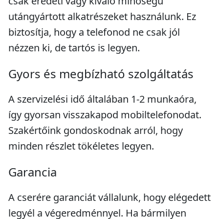
csak eredeti vagy kiváló minőségű
utángyártott alkatrészeket használunk. Ez
biztosítja, hogy a telefonod ne csak jól
nézzen ki, de tartós is legyen.
Gyors és megbízható szolgáltatás
A szervizelési idő általában 1-2 munkaóra,
így gyorsan visszakapod mobiltelefonodat.
Szakértőink gondoskodnak arról, hogy
minden részlet tökéletes legyen.
Garancia
A cserére garanciát vállalunk, hogy elégedett
legyél a végeredménnyel. Ha bármilyen