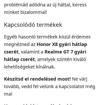
problémád adódna az új háttal, keress
minket bizalommal!
Kapcsolódó termékek
Egyéb hasonló termékek közül érdemes
megnézned az
Honor X8 gyári hátlap
cserét
, valamint a
Realme GT 7 gyári
hátlap cserét
, amelyek szintén kiváló
lehetőségeket kínálnak.
Készítsd el rendelésed most!
Ne várj
tovább, vedd fel velünk a kapcsolatot még
ma!