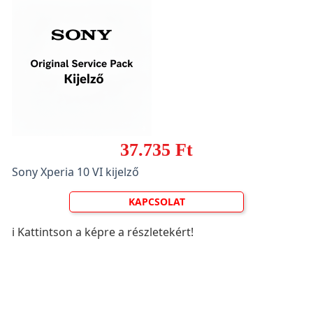
37.735 Ft
Sony Xperia 10 VI kijelző
KAPCSOLAT
ℹ️ Kattintson a képre a részletekért!