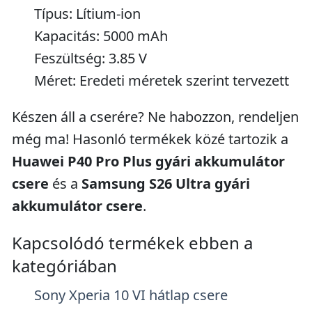
Típus: Lítium-ion
Kapacitás: 5000 mAh
Feszültség: 3.85 V
Méret: Eredeti méretek szerint tervezett
Készen áll a cserére? Ne habozzon, rendeljen
még ma! Hasonló termékek közé tartozik a
Huawei P40 Pro Plus gyári akkumulátor
csere
és a
Samsung S26 Ultra gyári
akkumulátor csere
.
Kapcsolódó termékek ebben a
kategóriában
Sony Xperia 10 VI hátlap csere