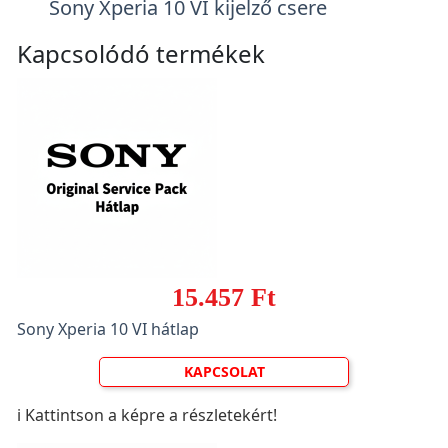
Sony Xperia 10 VI kijelző csere
Kapcsolódó termékek
15.457 Ft
Sony Xperia 10 VI hátlap
KAPCSOLAT
ℹ️ Kattintson a képre a részletekért!