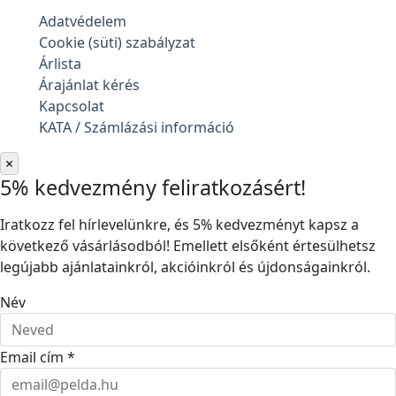
Adatvédelem
Cookie (süti) szabályzat
Árlista
Árajánlat kérés
Kapcsolat
KATA / Számlázási információ
×
5% kedvezmény feliratkozásért!
Iratkozz fel hírlevelünkre, és 5% kedvezményt kapsz a
következő vásárlásodból! Emellett elsőként értesülhetsz
legújabb ajánlatainkról, akcióinkról és újdonságainkról.
Név
Email cím *