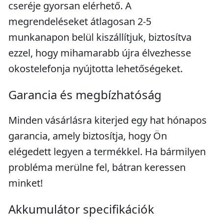
cseréje gyorsan elérhető. A
megrendeléseket átlagosan 2-5
munkanapon belül kiszállítjuk, biztosítva
ezzel, hogy mihamarabb újra élvezhesse
okostelefonja nyújtotta lehetőségeket.
Garancia és megbízhatóság
Minden vásárlásra kiterjed egy hat hónapos
garancia, amely biztosítja, hogy Ön
elégedett legyen a termékkel. Ha bármilyen
probléma merülne fel, bátran keressen
minket!
Akkumulátor specifikációk