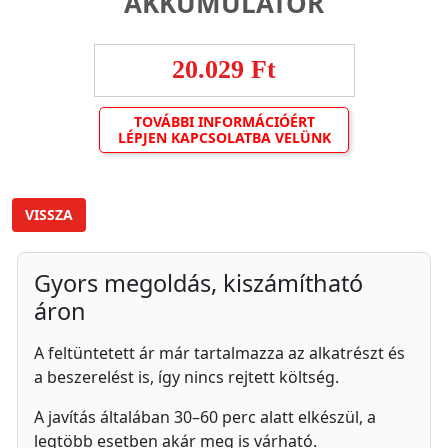
AKKUMULÁTOR
20.029 Ft
TOVÁBBI INFORMÁCIÓÉRT
LÉPJEN KAPCSOLATBA VELÜNK
VISSZA
Gyors megoldás, kiszámítható
áron
A feltüntetett ár már tartalmazza az alkatrészt és
a beszerelést is, így nincs rejtett költség.
A javítás általában 30–60 perc alatt elkészül, a
legtöbb esetben akár meg is várható.