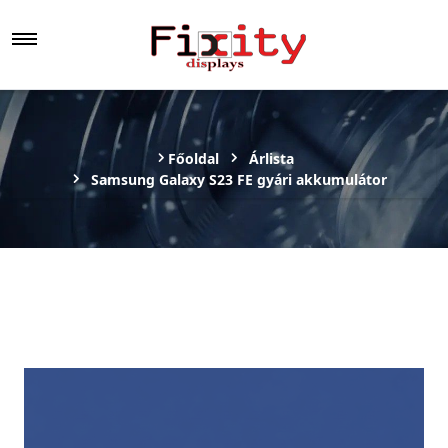
Főoldal
Árlista
Samsung Galaxy S23 FE gyári akkumulátor