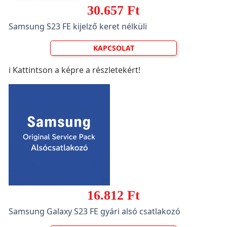
30.657 Ft
Samsung S23 FE kijelző keret nélküli
KAPCSOLAT
ℹ️ Kattintson a képre a részletekért!
16.812 Ft
Samsung Galaxy S23 FE gyári alsó csatlakozó