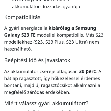
akkumulátor-duzzadás gyanúja
Kompatibilitás
A gyári energiacella
kizárólag a Samsung
Galaxy S23 FE
modellel kompatibilis. Más S23
modellekhez (S23, S23 Plus, S23 Ultra) nem
használható.
Beépítési idő és javaslatok
Az akkumulátor cseréje átlagosan
30 perc
. A
hátlap ragasztott, így hőkezeléssel érdemes
bontani, majd új ragasztócsíkot alkalmazni a
megfelelő záródás érdekében.
Miért válassz gyári akkumulátort?