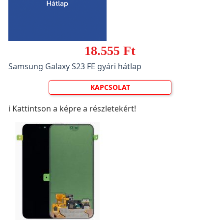
18.555 Ft
Samsung Galaxy S23 FE gyári hátlap
KAPCSOLAT
ℹ️ Kattintson a képre a részletekért!