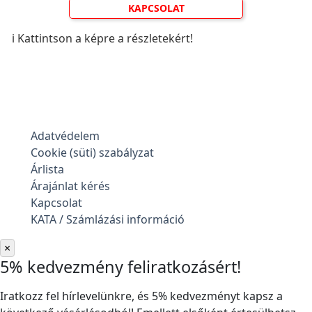
KAPCSOLAT
ℹ️ Kattintson a képre a részletekért!
Adatvédelem
Cookie (süti) szabályzat
Árlista
Árajánlat kérés
Kapcsolat
KATA / Számlázási információ
×
5% kedvezmény feliratkozásért!
Iratkozz fel hírlevelünkre, és 5% kedvezményt kapsz a