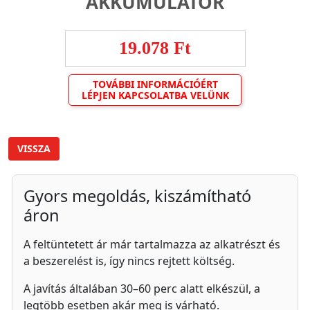
AKKUMULÁTOR
19.078 Ft
TOVÁBBI INFORMÁCIÓÉRT
LÉPJEN KAPCSOLATBA VELÜNK
VISSZA
Gyors megoldás, kiszámítható
áron
A feltüntetett ár már tartalmazza az alkatrészt és
a beszerelést is, így nincs rejtett költség.
A javítás általában 30–60 perc alatt elkészül, a
legtöbb esetben akár meg is várható.