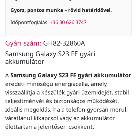
Gyors, pontos munka – rövid határidővel.
Időpontfoglalás:
+36 30 626 3747
Gyári szám:
GH82-32860A
Samsung Galaxy S23 FE gyári
akkumulátor
A
Samsung Galaxy S23 FE gyári akkumulátor
eredeti minőségű energiacella, amely
visszaállítja a készülék gyári üzemidejét, stabil
teljesítményét és biztonságos működését.
Ideális megoldás, ha a telefon gyorsan merül,
váratlanul kikapcsol vagy az akkumulátor
élettartama jelentősen csökkent.