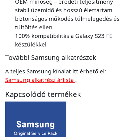
OEM minőség – eredeti teljesítmény
stabil üzemidő és hosszú élettartam
biztonságos működés túlmelegedés és
túltöltés ellen
100% kompatibilitás a Galaxy S23 FE
készülékkel
További Samsung alkatrészek
A teljes Samsung kínálat itt érhető el:
Samsung alkatrész árlista
.
Kapcsolódó termékek