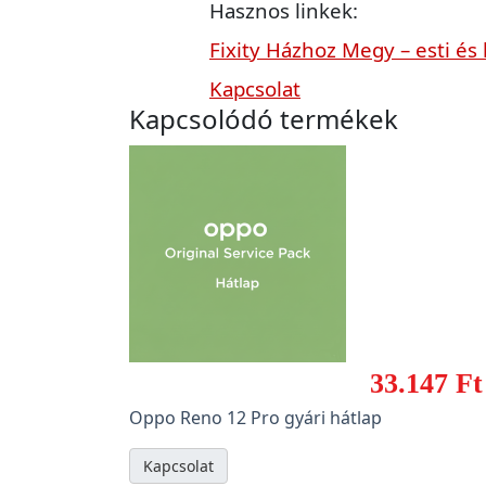
Hasznos linkek:
Fixity Házhoz Megy – esti és
Kapcsolat
Kapcsolódó termékek
33.147 Ft
Oppo Reno 12 Pro gyári hátlap
Kapcsolat