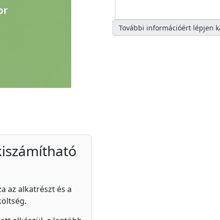
További információért lépjen 
kiszámítható
a az alkatrészt és a
költség.