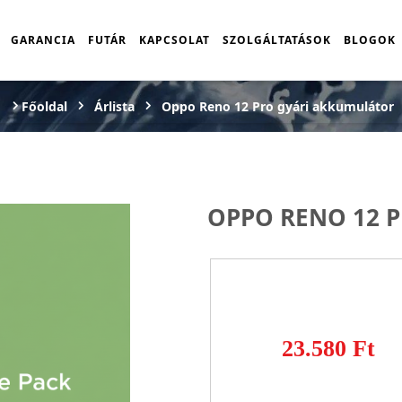
GARANCIA
FUTÁR
KAPCSOLAT
SZOLGÁLTATÁSOK
BLOGOK
Főoldal
Árlista
Oppo Reno 12 Pro gyári akkumulátor
OPPO RENO 12 
23.580 Ft