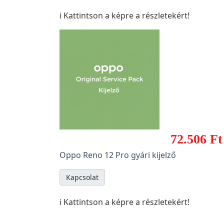
ℹ️ Kattintson a képre a részletekért!
72.506 Ft
Oppo Reno 12 Pro gyári kijelző
Kapcsolat
ℹ️ Kattintson a képre a részletekért!