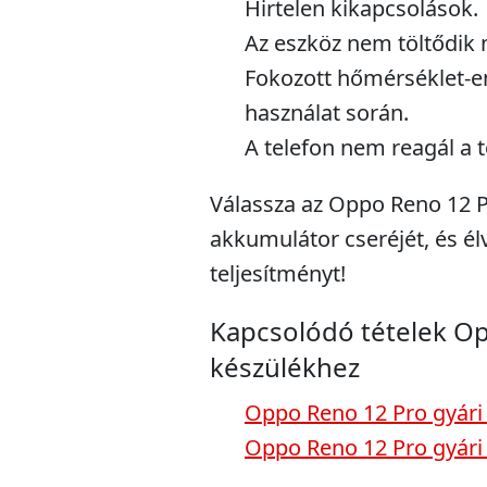
Hirtelen kikapcsolások.
Az eszköz nem töltődik 
Fokozott hőmérséklet-
használat során.
A telefon nem reagál a t
Válassza az Oppo Reno 12 P
akkumulátor cseréjét, és é
teljesítményt!
Kapcsolódó tételek O
készülékhez
Oppo Reno 12 Pro gyári 
Oppo Reno 12 Pro gyári 