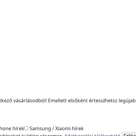
kező vásárlásodból! Emellett elsőként értesülhetsz legújabb
hone hírek
Samsung / Xiaomi hírek