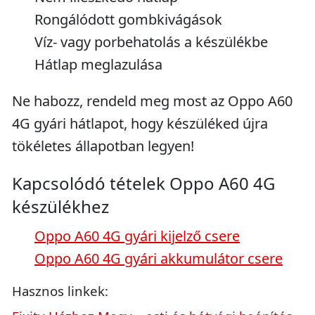
Rongálódott gombkivágások
Víz- vagy porbehatolás a készülékbe
Hátlap meglazulása
Ne habozz, rendeld meg most az Oppo A60
4G gyári hátlapot, hogy készüléked újra
tökéletes állapotban legyen!
Kapcsolódó tételek Oppo A60 4G
készülékhez
Oppo A60 4G gyári kijelző csere
Oppo A60 4G gyári akkumulátor csere
Hasznos linkek: