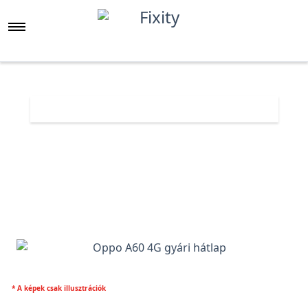
Főoldal
Árlista
Oppo A60 4G gyári hátlap
* A képek csak illusztrációk