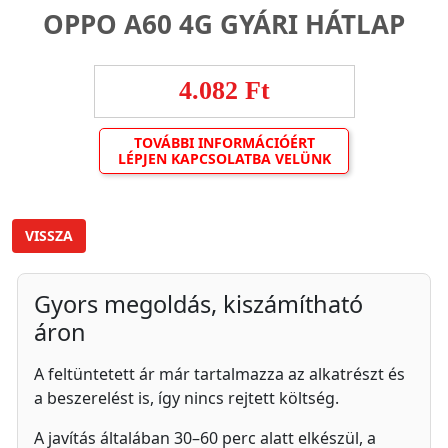
OPPO A60 4G GYÁRI HÁTLAP
4.082 Ft
TOVÁBBI INFORMÁCIÓÉRT
LÉPJEN KAPCSOLATBA VELÜNK
VISSZA
Gyors megoldás, kiszámítható
áron
A feltüntetett ár már tartalmazza az alkatrészt és
a beszerelést is, így nincs rejtett költség.
A javítás általában 30–60 perc alatt elkészül, a