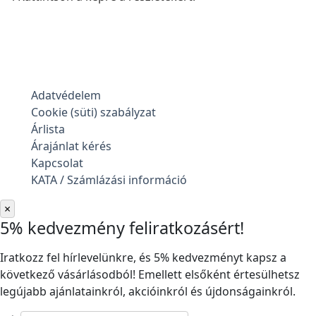
Adatvédelem
Cookie (süti) szabályzat
Árlista
Árajánlat kérés
Kapcsolat
KATA / Számlázási információ
×
5% kedvezmény feliratkozásért!
Iratkozz fel hírlevelünkre, és 5% kedvezményt kapsz a
következő vásárlásodból! Emellett elsőként értesülhetsz
legújabb ajánlatainkról, akcióinkról és újdonságainkról.