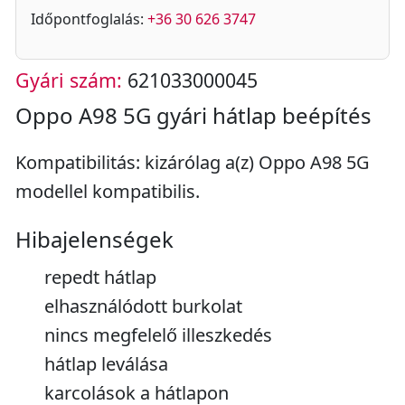
Időpontfoglalás:
+36 30 626 3747
Gyári szám:
621033000045
Oppo A98 5G gyári hátlap beépítés
Kompatibilitás: kizárólag a(z) Oppo A98 5G
modellel kompatibilis.
Hibajelenségek
repedt hátlap
elhasználódott burkolat
nincs megfelelő illeszkedés
hátlap leválása
karcolások a hátlapon