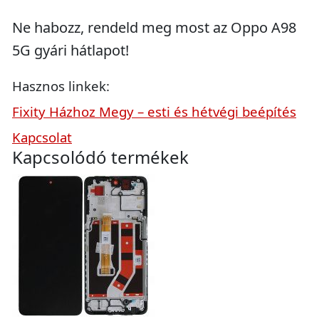
Ne habozz, rendeld meg most az Oppo A98
5G gyári hátlapot!
Hasznos linkek:
Fixity Házhoz Megy – esti és hétvégi beépítés
Kapcsolat
Kapcsolódó termékek