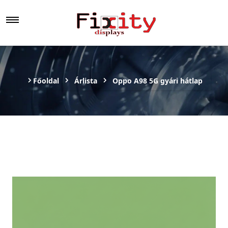
Főoldal
Árlista
Oppo A98 5G gyári hátlap