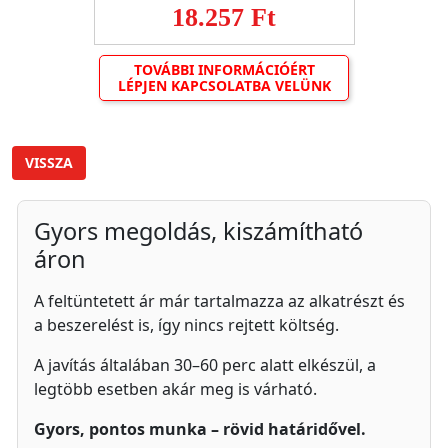
18.257 Ft
TOVÁBBI INFORMÁCIÓÉRT
LÉPJEN KAPCSOLATBA VELÜNK
VISSZA
Gyors megoldás, kiszámítható
áron
A feltüntetett ár már tartalmazza az alkatrészt és
a beszerelést is, így nincs rejtett költség.
A javítás általában 30–60 perc alatt elkészül, a
legtöbb esetben akár meg is várható.
Gyors, pontos munka – rövid határidővel.