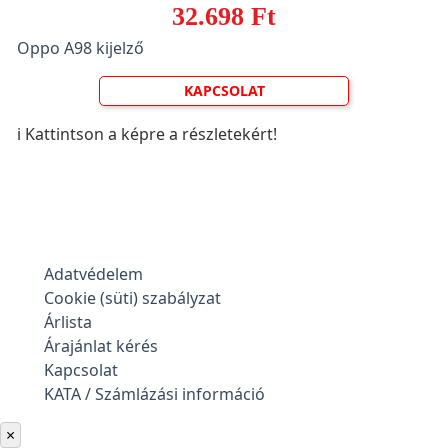
32.698 Ft
Oppo A98 kijelző
KAPCSOLAT
ℹ️ Kattintson a képre a részletekért!
Adatvédelem
Cookie (süti) szabályzat
Árlista
Árajánlat kérés
Kapcsolat
KATA / Számlázási információ
×