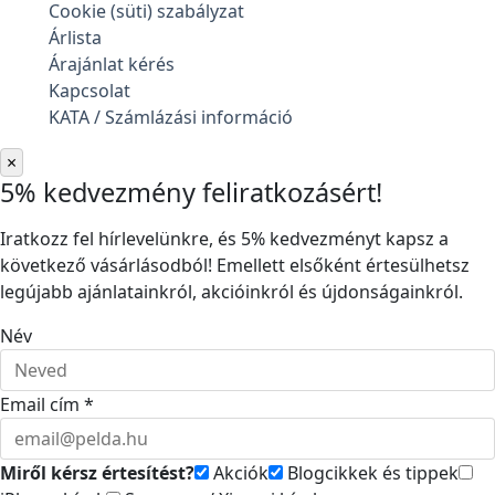
Cookie (süti) szabályzat
Árlista
Árajánlat kérés
Kapcsolat
KATA / Számlázási információ
×
5% kedvezmény feliratkozásért!
Iratkozz fel hírlevelünkre, és 5% kedvezményt kapsz a
következő vásárlásodból! Emellett elsőként értesülhetsz
legújabb ajánlatainkról, akcióinkról és újdonságainkról.
Név
Email cím *
Miről kérsz értesítést?
Akciók
Blogcikkek és tippek