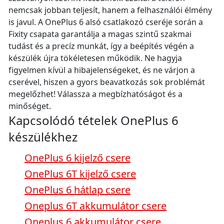
nemcsak jobban teljesít, hanem a felhasználói élmény
is javul. A OnePlus 6 alsó csatlakozó cseréje során a
Fixity csapata garantálja a magas szintű szakmai
tudást és a precíz munkát, így a beépítés végén a
készülék újra tökéletesen működik. Ne hagyja
figyelmen kívül a hibajelenségeket, és ne várjon a
cserével, hiszen a gyors beavatkozás sok problémát
megelőzhet! Válassza a megbízhatóságot és a
minőséget.
Kapcsolódó tételek OnePlus 6
készülékhez
OnePlus 6 kijelző csere
OnePlus 6T kijelző csere
OnePlus 6 hátlap csere
Oneplus 6T akkumulátor csere
Oneplus 6 akkumulátor csere