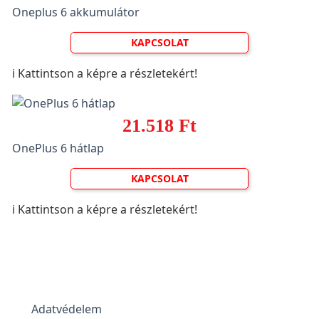
Oneplus 6 akkumulátor
KAPCSOLAT
ℹ️ Kattintson a képre a részletekért!
21.518 Ft
OnePlus 6 hátlap
KAPCSOLAT
ℹ️ Kattintson a képre a részletekért!
Adatvédelem