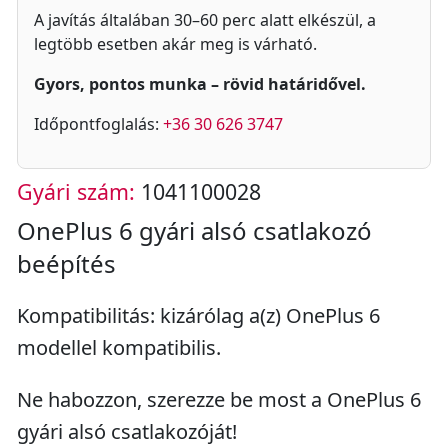
A javítás általában 30–60 perc alatt elkészül, a
legtöbb esetben akár meg is várható.
Gyors, pontos munka – rövid határidővel.
Időpontfoglalás:
+36 30 626 3747
Gyári szám:
1041100028
OnePlus 6 gyári alsó csatlakozó
beépítés
Kompatibilitás: kizárólag a(z) OnePlus 6
modellel kompatibilis.
Ne habozzon, szerezze be most a OnePlus 6
gyári alsó csatlakozóját!