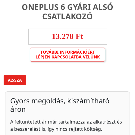
ONEPLUS 6 GYÁRI ALSÓ
CSATLAKOZÓ
13.278 Ft
TOVÁBBI INFORMÁCIÓÉRT
LÉPJEN KAPCSOLATBA VELÜNK
VISSZA
Gyors megoldás, kiszámítható
áron
A feltüntetett ár már tartalmazza az alkatrészt és
a beszerelést is, így nincs rejtett költség.