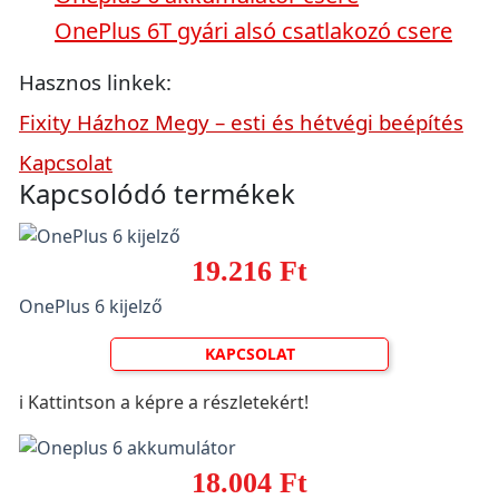
OnePlus 6T gyári alsó csatlakozó csere
Hasznos linkek:
Fixity Házhoz Megy – esti és hétvégi beépítés
Kapcsolat
Kapcsolódó termékek
19.216 Ft
OnePlus 6 kijelző
KAPCSOLAT
ℹ️ Kattintson a képre a részletekért!
18.004 Ft