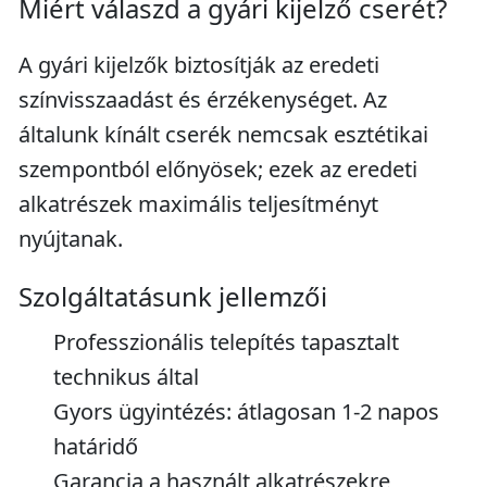
Miért válaszd a gyári kijelző cserét?
A gyári kijelzők biztosítják az eredeti
színvisszaadást és érzékenységet. Az
általunk kínált cserék nemcsak esztétikai
szempontból előnyösek; ezek az eredeti
alkatrészek maximális teljesítményt
nyújtanak.
Szolgáltatásunk jellemzői
Professzionális telepítés tapasztalt
technikus által
Gyors ügyintézés: átlagosan 1-2 napos
határidő
Garancia a használt alkatrészekre