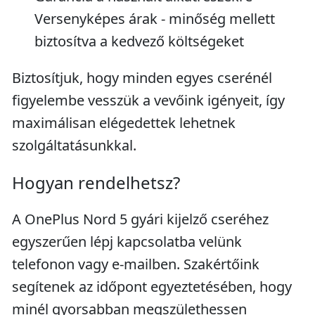
Versenyképes árak - minőség mellett
biztosítva a kedvező költségeket
Biztosítjuk, hogy minden egyes cserénél
figyelembe vesszük a vevőink igényeit, így
maximálisan elégedettek lehetnek
szolgáltatásunkkal.
Hogyan rendelhetsz?
A OnePlus Nord 5 gyári kijelző cseréhez
egyszerűen lépj kapcsolatba velünk
telefonon vagy e-mailben. Szakértőink
segítenek az időpont egyeztetésében, hogy
minél gyorsabban megszülethessen