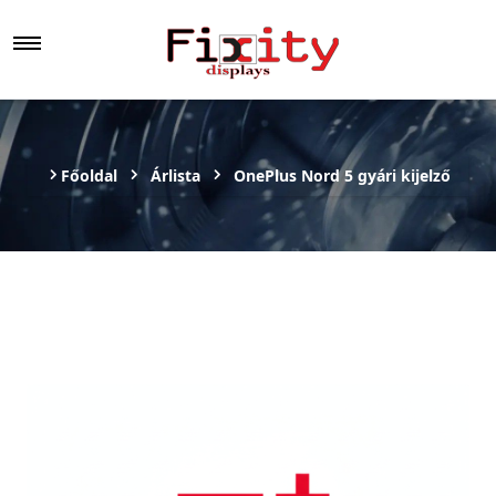
Főoldal
Árlista
OnePlus Nord 5 gyári kijelző