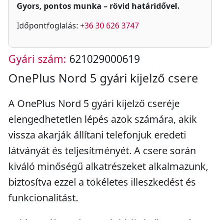
Gyors, pontos munka – rövid határidővel.
Időpontfoglalás:
+36 30 626 3747
Gyári szám:
621029000619
OnePlus Nord 5 gyári kijelző csere
A OnePlus Nord 5 gyári kijelző cseréje
elengedhetetlen lépés azok számára, akik
vissza akarják állítani telefonjuk eredeti
látványát és teljesítményét. A csere során
kiváló minőségű alkatrészeket alkalmazunk,
biztosítva ezzel a tökéletes illeszkedést és
funkcionalitást.