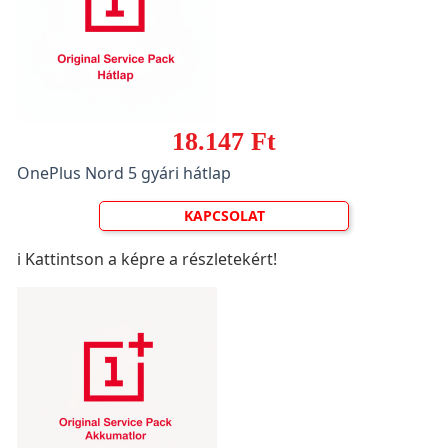
18.147 Ft
OnePlus Nord 5 gyári hátlap
KAPCSOLAT
ℹ️ Kattintson a képre a részletekért!