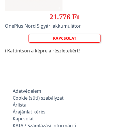
21.776 Ft
OnePlus Nord 5 gyári akkumulátor
KAPCSOLAT
ℹ️ Kattintson a képre a részletekért!
Adatvédelem
Cookie (süti) szabályzat
Árlista
Árajánlat kérés
Kapcsolat
KATA / Számlázási információ