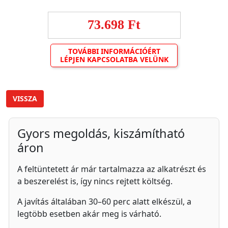
73.698 Ft
TOVÁBBI INFORMÁCIÓÉRT
LÉPJEN KAPCSOLATBA VELÜNK
VISSZA
Gyors megoldás, kiszámítható
áron
A feltüntetett ár már tartalmazza az alkatrészt és
a beszerelést is, így nincs rejtett költség.
A javítás általában 30–60 perc alatt elkészül, a
legtöbb esetben akár meg is várható.