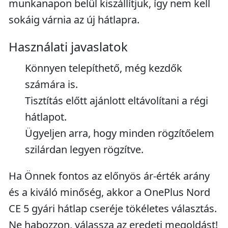
munkanapon belül kiszállítjuk, így nem kell
sokáig várnia az új hátlapra.
Használati javaslatok
Könnyen telepíthető, még kezdők
számára is.
Tisztítás előtt ajánlott eltávolítani a régi
hátlapot.
Ügyeljen arra, hogy minden rögzítőelem
szilárdan legyen rögzítve.
Ha Önnek fontos az előnyös ár-érték arány
és a kiváló minőség, akkor a OnePlus Nord
CE 5 gyári hátlap cseréje tökéletes választás.
Ne habozzon, válassza az eredeti megoldást!