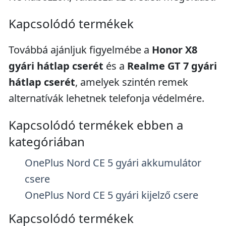
Kapcsolódó termékek
Továbbá ajánljuk figyelmébe a
Honor X8
gyári hátlap cserét
és a
Realme GT 7 gyári
hátlap cserét
, amelyek szintén remek
alternatívák lehetnek telefonja védelmére.
Kapcsolódó termékek ebben a
kategóriában
OnePlus Nord CE 5 gyári akkumulátor
csere
OnePlus Nord CE 5 gyári kijelző csere
Kapcsolódó termékek