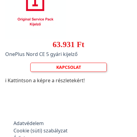
63.931 Ft
OnePlus Nord CE 5 gyári kijelző
KAPCSOLAT
ℹ️ Kattintson a képre a részletekért!
Adatvédelem
Cookie (süti) szabályzat