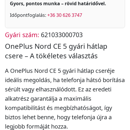
Gyors, pontos munka – rövid határidővel.
Időpontfoglalás:
+36 30 626 3747
Gyári szám:
621033000703
OnePlus Nord CE 5 gyári hátlap
csere – A tökéletes választás
A OnePlus Nord CE 5 gyári hátlap cseréje
ideális megoldás, ha telefonja hátsó borítása
sérült vagy elhasználódott. Ez az eredeti
alkatrész garantálja a maximális
kompatibilitást és megbízhatóságot, így
biztos lehet benne, hogy telefonja újra a
legjobb formáját hozza.