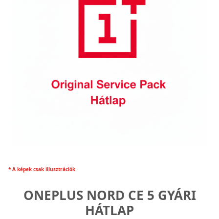
* A képek csak illusztrációk
ONEPLUS NORD CE 5 GYÁRI
HÁTLAP