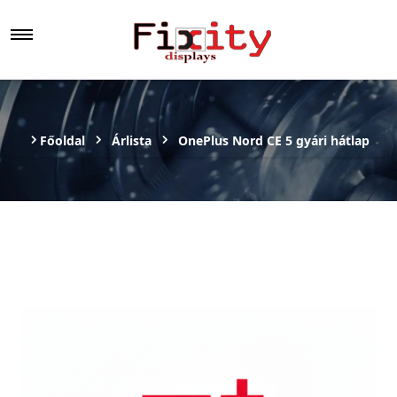
Főoldal
Árlista
OnePlus Nord CE 5 gyári hátlap