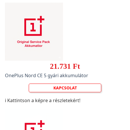
21.731 Ft
OnePlus Nord CE 5 gyári akkumulátor
KAPCSOLAT
ℹ️ Kattintson a képre a részletekért!