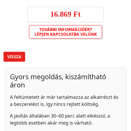
16.869 Ft
TOVÁBBI INFORMÁCIÓÉRT
LÉPJEN KAPCSOLATBA VELÜNK
VISSZA
Gyors megoldás, kiszámítható
áron
A feltüntetett ár már tartalmazza az alkatrészt és
a beszerelést is, így nincs rejtett költség.
A javítás általában 30–60 perc alatt elkészül, a
legtöbb esetben akár meg is várható.