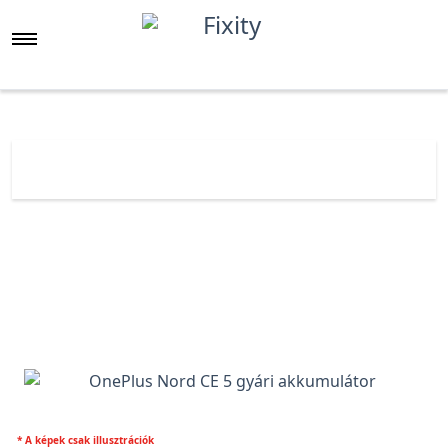
Főoldal
Árlista
OnePlus Nord CE 5 gyári akkumulátor
* A képek csak illusztrációk