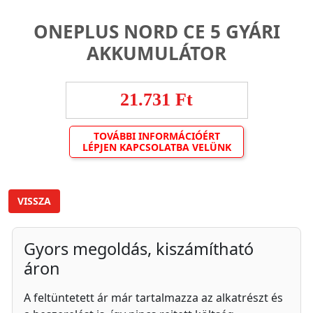
ONEPLUS NORD CE 5 GYÁRI
AKKUMULÁTOR
21.731 Ft
TOVÁBBI INFORMÁCIÓÉRT
LÉPJEN KAPCSOLATBA VELÜNK
VISSZA
Gyors megoldás, kiszámítható
áron
A feltüntetett ár már tartalmazza az alkatrészt és