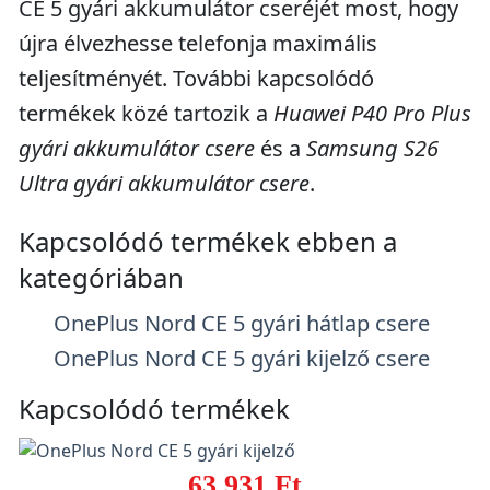
CE 5 gyári akkumulátor cseréjét most, hogy
újra élvezhesse telefonja maximális
teljesítményét. További kapcsolódó
termékek közé tartozik a
Huawei P40 Pro Plus
gyári akkumulátor csere
és a
Samsung S26
Ultra gyári akkumulátor csere
.
Kapcsolódó termékek ebben a
kategóriában
OnePlus Nord CE 5 gyári hátlap csere
OnePlus Nord CE 5 gyári kijelző csere
Kapcsolódó termékek
63.931 Ft