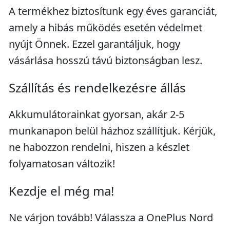
A termékhez biztosítunk egy éves garanciát,
amely a hibás működés esetén védelmet
nyújt Önnek. Ezzel garantáljuk, hogy
vásárlása hosszú távú biztonságban lesz.
Szállítás és rendelkezésre állás
Akkumulátorainkat gyorsan, akár 2-5
munkanapon belül házhoz szállítjuk. Kérjük,
ne habozzon rendelni, hiszen a készlet
folyamatosan változik!
Kezdje el még ma!
Ne várjon tovább! Válassza a OnePlus Nord