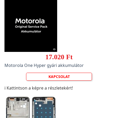
17.020 Ft
Motorola One Hyper gyári akkumulátor
KAPCSOLAT
ℹ️ Kattintson a képre a részletekért!