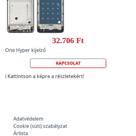
32.706 Ft
One Hyper kijelző
KAPCSOLAT
ℹ️ Kattintson a képre a részletekért!
Adatvédelem
Cookie (süti) szabályzat
Árlista