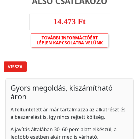
ALSÓ CSATLAKOZÓ
14.473 Ft
TOVÁBBI INFORMÁCIÓÉRT
LÉPJEN KAPCSOLATBA VELÜNK
VISSZA
Gyors megoldás, kiszámítható
áron
A feltüntetett ár már tartalmazza az alkatrészt és
a beszerelést is, így nincs rejtett költség.
A javítás általában 30–60 perc alatt elkészül, a
legtöbb esetben akár meg is várható.