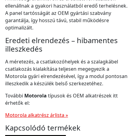
ellenállnak a gyakori használatból eredő terhelésnek.
A panel tartósságát az OEM gyártási szabvány
garantálja, így hosszú távú, stabil működésre
optimalizált.
Eredeti elrendezés – hibamentes
illeszkedés
A méretezés, a csatlakozóhelyek és a szalagkábel
csatlakozás kialakítása teljesen megegyezik a
Motorola gyári elrendezésével, így a modul pontosan
illeszkedik a készülék belső szerkezetéhez.
További
Motorola
típusok és OEM alkatrészek itt
érhetők el:
Motorola alkatrész árlista »
Kapcsolódó termékek