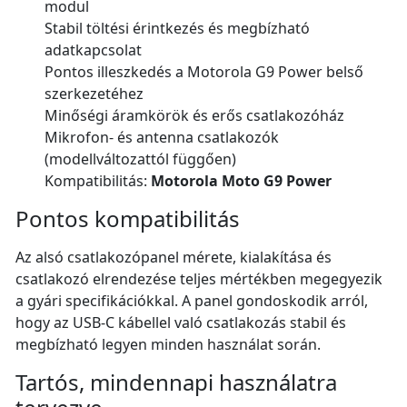
modul
Stabil töltési érintkezés és megbízható
adatkapcsolat
Pontos illeszkedés a Motorola G9 Power belső
szerkezetéhez
Minőségi áramkörök és erős csatlakozóház
Mikrofon- és antenna csatlakozók
(modellváltozattól függően)
Kompatibilitás:
Motorola Moto G9 Power
Pontos kompatibilitás
Az alsó csatlakozópanel mérete, kialakítása és
csatlakozó elrendezése teljes mértékben megegyezik
a gyári specifikációkkal. A panel gondoskodik arról,
hogy az USB-C kábellel való csatlakozás stabil és
megbízható legyen minden használat során.
Tartós, mindennapi használatra