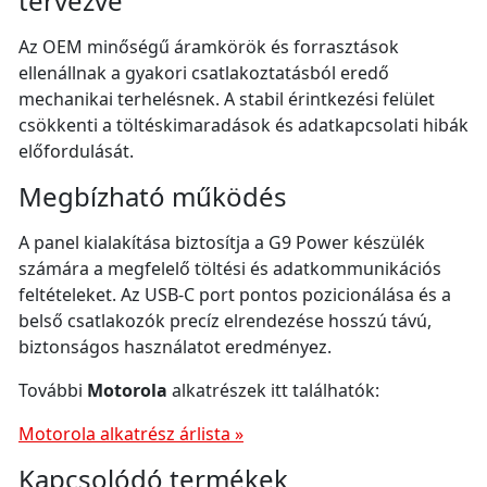
tervezve
Az OEM minőségű áramkörök és forrasztások
ellenállnak a gyakori csatlakoztatásból eredő
mechanikai terhelésnek. A stabil érintkezési felület
csökkenti a töltéskimaradások és adatkapcsolati hibák
előfordulását.
Megbízható működés
A panel kialakítása biztosítja a G9 Power készülék
számára a megfelelő töltési és adatkommunikációs
feltételeket. Az USB-C port pontos pozicionálása és a
belső csatlakozók precíz elrendezése hosszú távú,
biztonságos használatot eredményez.
További
Motorola
alkatrészek itt találhatók:
Motorola alkatrész árlista »
Kapcsolódó termékek