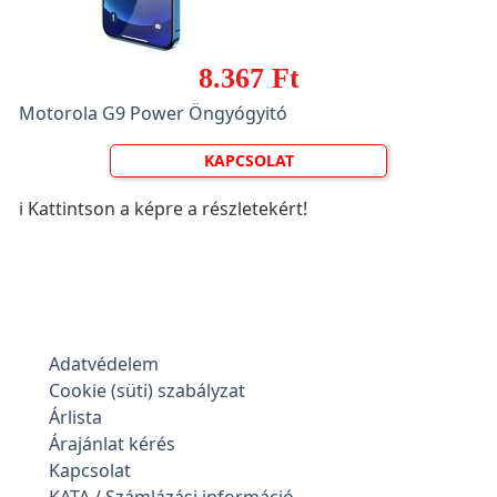
8.367 Ft
Motorola G9 Power Öngyógyitó
KAPCSOLAT
ℹ️ Kattintson a képre a részletekért!
Adatvédelem
Cookie (süti) szabályzat
Árlista
Árajánlat kérés
Kapcsolat