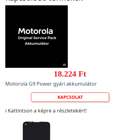
18.224 Ft
Motorola G9 Power gyári akkumulátor
KAPCSOLAT
ℹ️ Kattintson a képre a részletekért!