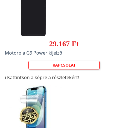
29.167 Ft
Motorola G9 Power kijelző
KAPCSOLAT
ℹ️ Kattintson a képre a részletekért!