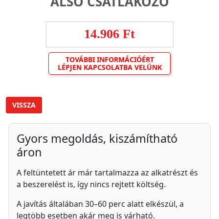
ALSÓ CSATLAKOZÓ
14.906 Ft
TOVÁBBI INFORMÁCIÓÉRT
LÉPJEN KAPCSOLATBA VELÜNK
VISSZA
Gyors megoldás, kiszámítható
áron
A feltüntetett ár már tartalmazza az alkatrészt és
a beszerelést is, így nincs rejtett költség.
A javítás általában 30–60 perc alatt elkészül, a
legtöbb esetben akár meg is várható.