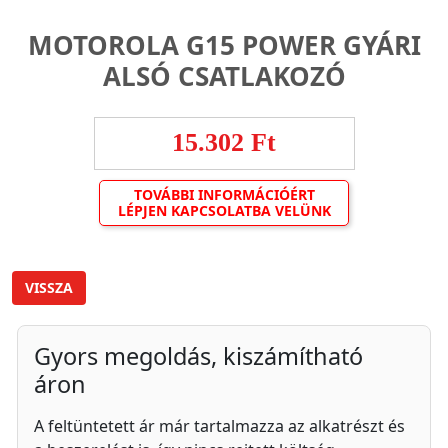
MOTOROLA G15 POWER GYÁRI
ALSÓ CSATLAKOZÓ
15.302 Ft
TOVÁBBI INFORMÁCIÓÉRT
LÉPJEN KAPCSOLATBA VELÜNK
VISSZA
Gyors megoldás, kiszámítható
áron
A feltüntetett ár már tartalmazza az alkatrészt és