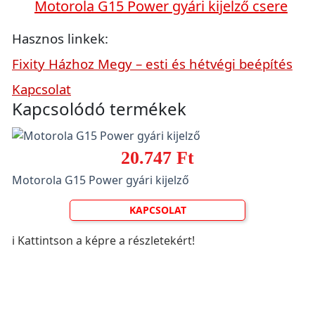
Motorola G15 Power gyári kijelző csere
Hasznos linkek:
Fixity Házhoz Megy – esti és hétvégi beépítés
Kapcsolat
Kapcsolódó termékek
20.747 Ft
Motorola G15 Power gyári kijelző
KAPCSOLAT
ℹ️ Kattintson a képre a részletekért!