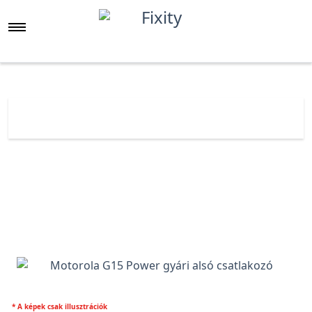
Főoldal
Árlista
Motorola G15 Power gyári alsó csatlakozó
* A képek csak illusztrációk