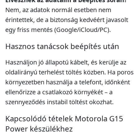
Nem, az adatok normál esetben nem
érintettek, de a biztonság kedvéért javasolt
egy friss mentés (Google/iCloud/PC).
Hasznos tanácsok beépítés után
Használjon jó állapotú kábelt, és kerülje az
oldalirányú terhelést töltés közben. Ha poros
környezetben használja a telefont, időnként
ellenőrizze a csatlakozó környékét – a
szennyeződés instabil töltést okozhat.
Kapcsolódó tételek Motorola G15
Power készülékhez