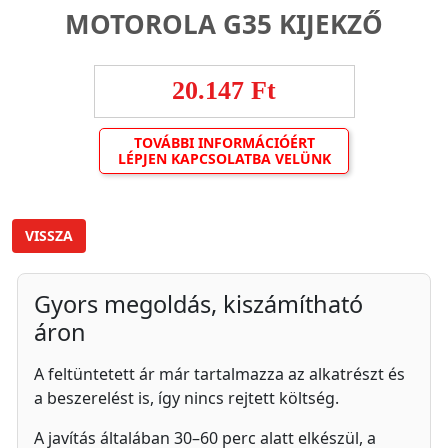
MOTOROLA G35 KIJEKZŐ
20.147 Ft
TOVÁBBI INFORMÁCIÓÉRT
LÉPJEN KAPCSOLATBA VELÜNK
VISSZA
Gyors megoldás, kiszámítható
áron
A feltüntetett ár már tartalmazza az alkatrészt és
a beszerelést is, így nincs rejtett költség.
A javítás általában 30–60 perc alatt elkészül, a