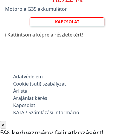
Motorola G35 akkumulátor
KAPCSOLAT
ℹ️ Kattintson a képre a részletekért!
Adatvédelem
Cookie (süti) szabályzat
Árlista
Árajánlat kérés
Kapcsolat
KATA / Számlázási információ
×
5% kedvezmény feliratkozásért!