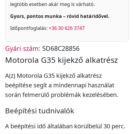
legtöbb esetben akár meg is várható.
Gyors, pontos munka – rövid határidővel.
Időpontfoglalás:
+36 30 626 3747
Gyári szám:
5D68C28856
Motorola G35 kijekző alkatrész
A(z) Motorola G35 kijekző alkatrész
beépítése segít a mindennapi használat
során felmerülő problémák kezelésében.
Beépítési tudnivalók
A beépítési idő általában körülbelül 30 perc.