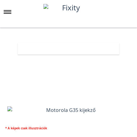
Főoldal
Árlista
Motorola G35 kijekző
* A képek csak illusztrációk