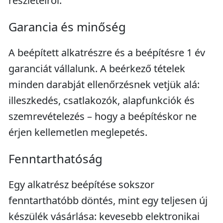
részleteiről.
Garancia és minőség
A beépített alkatrészre és a beépítésre 1 év
garanciát vállalunk. A beérkező tételek
minden darabját ellenőrzésnek vetjük alá:
illeszkedés, csatlakozók, alapfunkciók és
szemrevételezés – hogy a beépítéskor ne
érjen kellemetlen meglepetés.
Fenntarthatóság
Egy alkatrész beépítése sokszor
fenntarthatóbb döntés, mint egy teljesen új
készülék vásárlása: kevesebb elektronikai