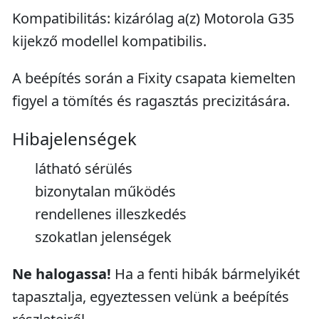
Kompatibilitás: kizárólag a(z) Motorola G35
kijekző modellel kompatibilis.
A beépítés során a Fixity csapata kiemelten
figyel a tömítés és ragasztás precizitására.
Hibajelenségek
látható sérülés
bizonytalan működés
rendellenes illeszkedés
szokatlan jelenségek
Ne halogassa!
Ha a fenti hibák bármelyikét
tapasztalja, egyeztessen velünk a beépítés