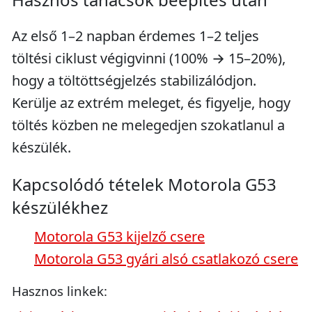
Az első 1–2 napban érdemes 1–2 teljes
töltési ciklust végigvinni (100% → 15–20%),
hogy a töltöttségjelzés stabilizálódjon.
Kerülje az extrém meleget, és figyelje, hogy
töltés közben ne melegedjen szokatlanul a
készülék.
Kapcsolódó tételek Motorola G53
készülékhez
Motorola G53 kijelző csere
Motorola G53 gyári alsó csatlakozó csere
Hasznos linkek: