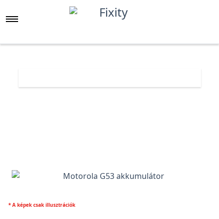
Főoldal
Árlista
Motorola G53 akkumulátor
* A képek csak illusztrációk