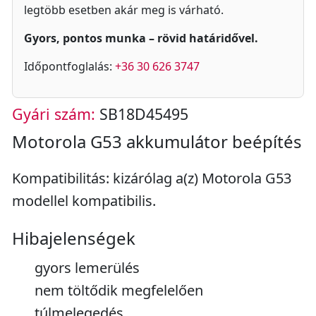
legtöbb esetben akár meg is várható.
Gyors, pontos munka – rövid határidővel.
Időpontfoglalás:
+36 30 626 3747
Gyári szám:
SB18D45495
Motorola G53 akkumulátor beépítés
Kompatibilitás: kizárólag a(z) Motorola G53
modellel kompatibilis.
Hibajelenségek
gyors lemerülés
nem töltődik megfelelően
túlmelegedés