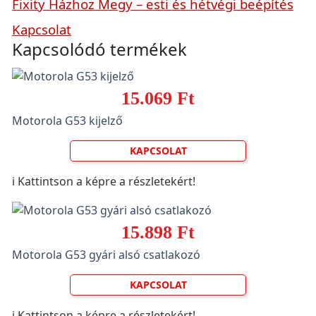
Fixity Házhoz Megy – esti és hétvégi beépítés
Kapcsolat
Kapcsolódó termékek
15.069 Ft
Motorola G53 kijelző
KAPCSOLAT
ℹ️ Kattintson a képre a részletekért!
15.898 Ft
Motorola G53 gyári alsó csatlakozó
KAPCSOLAT
ℹ️ Kattintson a képre a részletekért!