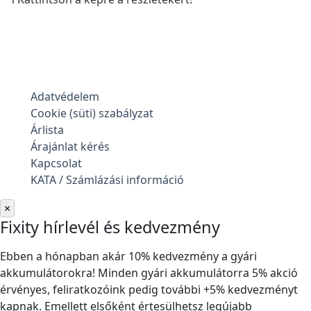
Adatvédelem
Cookie (süti) szabályzat
Árlista
Árajánlat kérés
Kapcsolat
KATA / Számlázási információ
×
Fixity hírlevél és kedvezmény
Ebben a hónapban akár 10% kedvezmény a gyári
akkumulátorokra! Minden gyári akkumulátorra 5% akció
érvényes, feliratkozóink pedig további +5% kedvezményt
kapnak. Emellett elsőként értesülhetsz legújabb