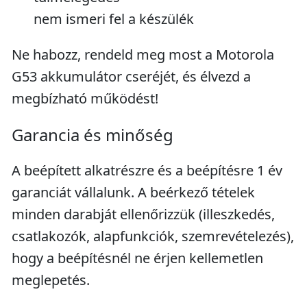
nem ismeri fel a készülék
Ne habozz, rendeld meg most a Motorola
G53 akkumulátor cseréjét, és élvezd a
megbízható működést!
Garancia és minőség
A beépített alkatrészre és a beépítésre 1 év
garanciát vállalunk. A beérkező tételek
minden darabját ellenőrizzük (illeszkedés,
csatlakozók, alapfunkciók, szemrevételezés),
hogy a beépítésnél ne érjen kellemetlen
meglepetés.