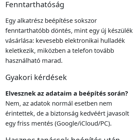
Fenntarthatóság
Egy alkatrész beépítése sokszor
fenntarthatóbb döntés, mint egy új készülék
vásárlása: kevesebb elektronikai hulladék
keletkezik, miközben a telefon tovább
használható marad.
Gyakori kérdések
Elvesznek az adataim a beépítés során?
Nem, az adatok normál esetben nem
érintettek, de a biztonság kedvéért javasolt
egy friss mentés (Google/iCloud/PC).
Hasznos tanácsok beépítés után