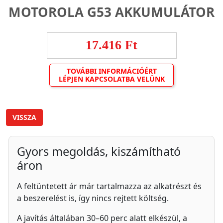
MOTOROLA G53 AKKUMULÁTOR
17.416 Ft
TOVÁBBI INFORMÁCIÓÉRT
LÉPJEN KAPCSOLATBA VELÜNK
VISSZA
Gyors megoldás, kiszámítható
áron
A feltüntetett ár már tartalmazza az alkatrészt és
a beszerelést is, így nincs rejtett költség.
A javítás általában 30–60 perc alatt elkészül, a