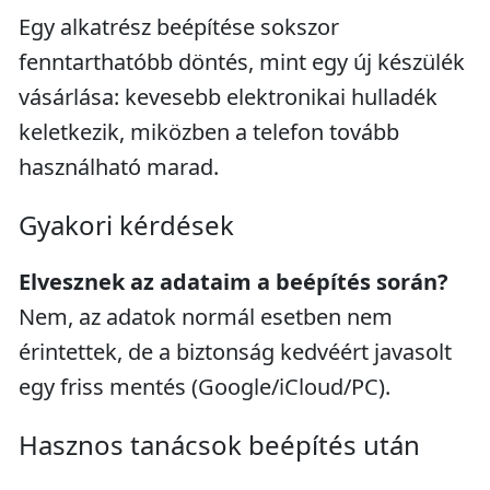
Egy alkatrész beépítése sokszor
fenntarthatóbb döntés, mint egy új készülék
vásárlása: kevesebb elektronikai hulladék
keletkezik, miközben a telefon tovább
használható marad.
Gyakori kérdések
Elvesznek az adataim a beépítés során?
Nem, az adatok normál esetben nem
érintettek, de a biztonság kedvéért javasolt
egy friss mentés (Google/iCloud/PC).
Hasznos tanácsok beépítés után