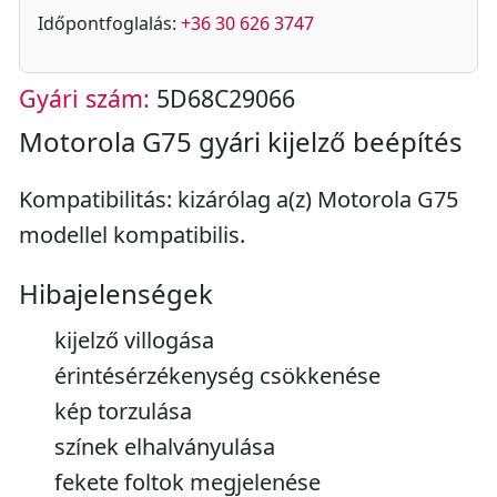
Időpontfoglalás:
+36 30 626 3747
Gyári szám:
5D68C29066
Motorola G75 gyári kijelző beépítés
Kompatibilitás: kizárólag a(z) Motorola G75
modellel kompatibilis.
Hibajelenségek
kijelző villogása
érintésérzékenység csökkenése
kép torzulása
színek elhalványulása
fekete foltok megjelenése