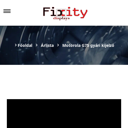
Főoldal
Árlista
Motorola G75 gyári kijelző