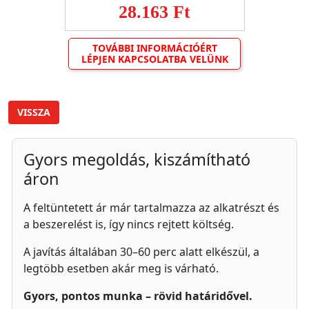
28.163 Ft
TOVÁBBI INFORMÁCIÓÉRT
LÉPJEN KAPCSOLATBA VELÜNK
VISSZA
Gyors megoldás, kiszámítható
áron
A feltüntetett ár már tartalmazza az alkatrészt és
a beszerelést is, így nincs rejtett költség.
A javítás általában 30–60 perc alatt elkészül, a
legtöbb esetben akár meg is várható.
Gyors, pontos munka – rövid határidővel.