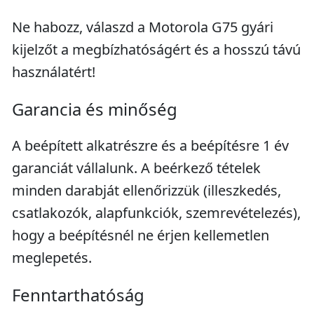
Ne habozz, válaszd a Motorola G75 gyári
kijelzőt a megbízhatóságért és a hosszú távú
használatért!
Garancia és minőség
A beépített alkatrészre és a beépítésre 1 év
garanciát vállalunk. A beérkező tételek
minden darabját ellenőrizzük (illeszkedés,
csatlakozók, alapfunkciók, szemrevételezés),
hogy a beépítésnél ne érjen kellemetlen
meglepetés.
Fenntarthatóság