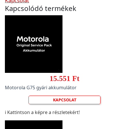
Kapcsolat
Kapcsolódó termékek
15.551 Ft
Motorola G75 gyári akkumulátor
KAPCSOLAT
ℹ️ Kattintson a képre a részletekért!