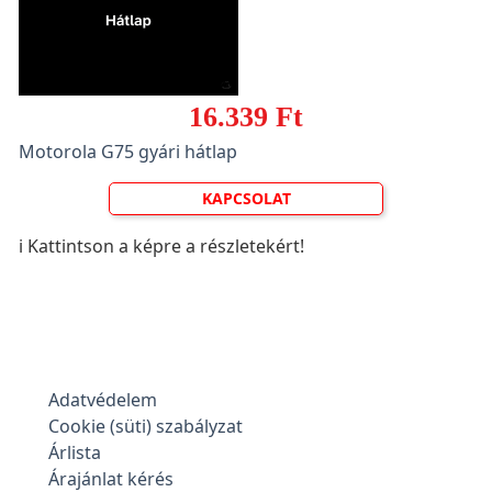
16.339 Ft
Motorola G75 gyári hátlap
KAPCSOLAT
ℹ️ Kattintson a képre a részletekért!
Adatvédelem
Cookie (süti) szabályzat
Árlista
Árajánlat kérés