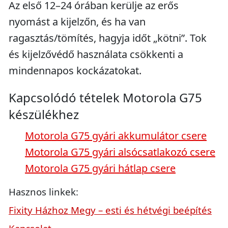
Az első 12–24 órában kerülje az erős
nyomást a kijelzőn, és ha van
ragasztás/tömítés, hagyja időt „kötni”. Tok
és kijelzővédő használata csökkenti a
mindennapos kockázatokat.
Kapcsolódó tételek Motorola G75
készülékhez
Motorola G75 gyári akkumulátor csere
Motorola G75 gyári alsócsatlakozó csere
Motorola G75 gyári hátlap csere
Hasznos linkek:
Fixity Házhoz Megy – esti és hétvégi beépítés