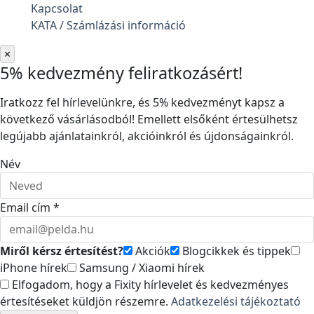
Kapcsolat
KATA / Számlázási információ
×
5% kedvezmény feliratkozásért!
Iratkozz fel hírlevelünkre, és 5% kedvezményt kapsz a
következő vásárlásodból! Emellett elsőként értesülhetsz
legújabb ajánlatainkról, akcióinkról és újdonságainkról.
Név
Email cím *
Miről kérsz értesítést?
Akciók
Blogcikkek és tippek
iPhone hírek
Samsung / Xiaomi hírek
Elfogadom, hogy a Fixity hírlevelet és kedvezményes
értesítéseket küldjön részemre.
Adatkezelési tájékoztató