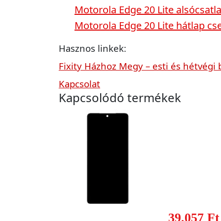
Motorola Edge 20 Lite alsócsatl
Motorola Edge 20 Lite hátlap cs
Hasznos linkek:
Fixity Házhoz Megy – esti és hétvégi 
Kapcsolat
Kapcsolódó termékek
39.057 Ft