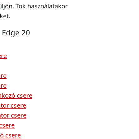
ljön. Tok használatakor
ket.
 Edge 20
ere
ere
ere
akozó csere
tor csere
tor csere
csere
ó csere