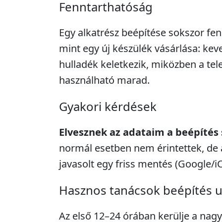
Fenntarthatóság
Egy alkatrész beépítése sokszor fe
mint egy új készülék vásárlása: kev
hulladék keletkezik, miközben a tel
használható marad.
Gyakori kérdések
Elvesznek az adataim a beépítés
normál esetben nem érintettek, de 
javasolt egy friss mentés (Google/i
Hasznos tanácsok beépítés 
Az első 12–24 órában kerülje a nagy