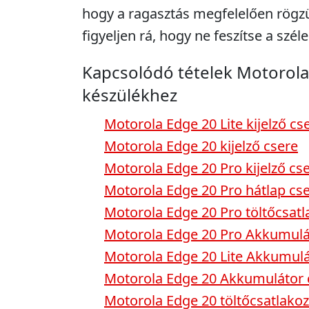
hogy a ragasztás megfelelően rögzü
figyeljen rá, hogy ne feszítse a széle
Kapcsolódó tételek Motorola
készülékhez
Motorola Edge 20 Lite kijelző cs
Motorola Edge 20 kijelző csere
Motorola Edge 20 Pro kijelző cs
Motorola Edge 20 Pro hátlap cs
Motorola Edge 20 Pro töltőcsatl
Motorola Edge 20 Pro Akkumulá
Motorola Edge 20 Lite Akkumulá
Motorola Edge 20 Akkumulátor 
Motorola Edge 20 töltőcsatlakoz