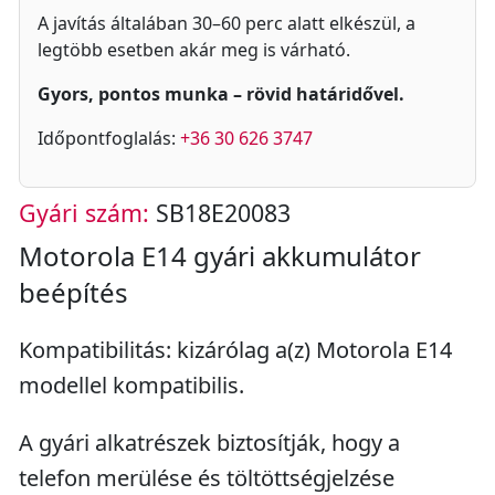
A javítás általában 30–60 perc alatt elkészül, a
legtöbb esetben akár meg is várható.
Gyors, pontos munka – rövid határidővel.
Időpontfoglalás:
+36 30 626 3747
Gyári szám:
SB18E20083
Motorola E14 gyári akkumulátor
beépítés
Kompatibilitás: kizárólag a(z) Motorola E14
modellel kompatibilis.
A gyári alkatrészek biztosítják, hogy a
telefon merülése és töltöttségjelzése