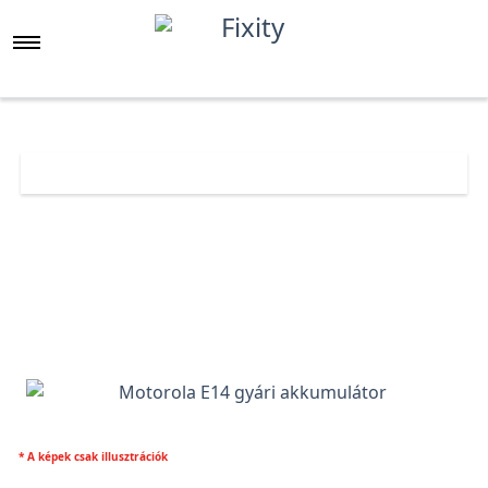
Főoldal
Árlista
Motorola E14 gyári akkumulátor
* A képek csak illusztrációk