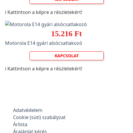
ℹ️ Kattintson a képre a részletekért!
15.216 Ft
Motorola E14 gyári alsócsatlakozó
KAPCSOLAT
ℹ️ Kattintson a képre a részletekért!
Adatvédelem
Cookie (süti) szabályzat
Árlista
Árajánlat kérés