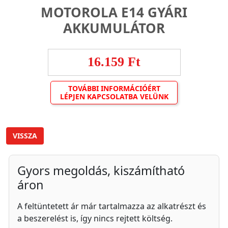
MOTOROLA E14 GYÁRI
AKKUMULÁTOR
16.159 Ft
TOVÁBBI INFORMÁCIÓÉRT
LÉPJEN KAPCSOLATBA VELÜNK
VISSZA
Gyors megoldás, kiszámítható
áron
A feltüntetett ár már tartalmazza az alkatrészt és
a beszerelést is, így nincs rejtett költség.