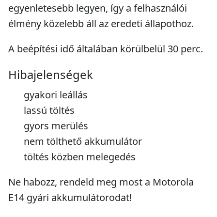
egyenletesebb legyen, így a felhasználói
élmény közelebb áll az eredeti állapothoz.
A beépítési idő általában körülbelül 30 perc.
Hibajelenségek
gyakori leállás
lassú töltés
gyors merülés
nem tölthető akkumulátor
töltés közben melegedés
Ne habozz, rendeld meg most a Motorola
E14 gyári akkumulátorodat!