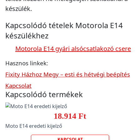
készülék.
Kapcsolódó tételek Motorola E14
készülékhez
Motorola E14 gyári alsócsatlakozó csere
Hasznos linkek:
Fixity Házhoz Megy – esti és hétvégi beépítés
Kapcsolat
Kapcsolódó termékek
18.914 Ft
Moto E14 eredeti kijelző
KAPCSOLAT