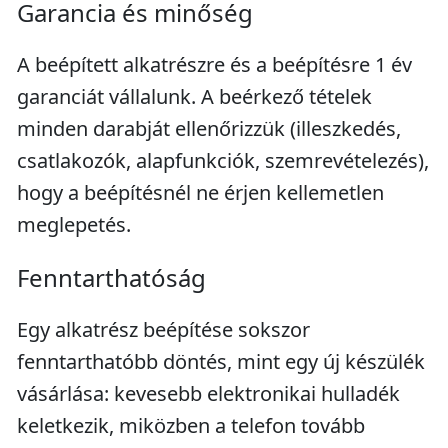
Garancia és minőség
A beépített alkatrészre és a beépítésre 1 év
garanciát vállalunk. A beérkező tételek
minden darabját ellenőrizzük (illeszkedés,
csatlakozók, alapfunkciók, szemrevételezés),
hogy a beépítésnél ne érjen kellemetlen
meglepetés.
Fenntarthatóság
Egy alkatrész beépítése sokszor
fenntarthatóbb döntés, mint egy új készülék
vásárlása: kevesebb elektronikai hulladék
keletkezik, miközben a telefon tovább