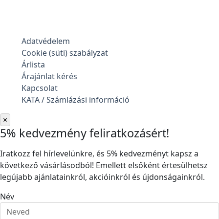
Adatvédelem
Cookie (süti) szabályzat
Árlista
Árajánlat kérés
Kapcsolat
KATA / Számlázási információ
×
5% kedvezmény feliratkozásért!
Iratkozz fel hírlevelünkre, és 5% kedvezményt kapsz a
következő vásárlásodból! Emellett elsőként értesülhetsz
legújabb ajánlatainkról, akcióinkról és újdonságainkról.
Név