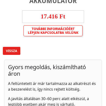
AKKUMULÁTOR
17.416 Ft
TOVÁBBI INFORMÁCIÓÉRT
LÉPJEN KAPCSOLATBA VELÜNK
VISSZA
Gyors megoldás, kiszámítható
áron
A feltüntetett ár már tartalmazza az alkatrészt és
a beszerelést is, így nincs rejtett költség.
A javítás általában 30–60 perc alatt elkészül, a
legtöbb esetben akár meg is várható.