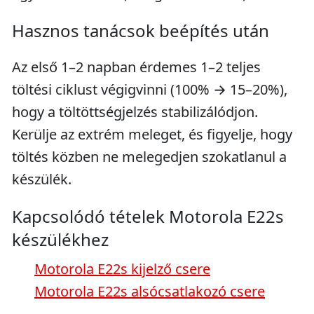
Hasznos tanácsok beépítés után
Az első 1–2 napban érdemes 1–2 teljes
töltési ciklust végigvinni (100% → 15–20%),
hogy a töltöttségjelzés stabilizálódjon.
Kerülje az extrém meleget, és figyelje, hogy
töltés közben ne melegedjen szokatlanul a
készülék.
Kapcsolódó tételek Motorola E22s
készülékhez
Motorola E22s kijelző csere
Motorola E22s alsócsatlakozó csere