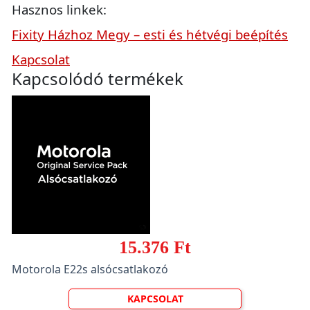
Hasznos linkek:
Fixity Házhoz Megy – esti és hétvégi beépítés
Kapcsolat
Kapcsolódó termékek
15.376 Ft
Motorola E22s alsócsatlakozó
KAPCSOLAT