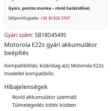
Gyors, pontos munka – rövid határidővel.
Időpontfoglalás:
+36 30 626 3747
Gyári szám:
SB18D45495
Motorola E22s gyári akkumulátor
beépítés
Kompatibilitás: kizárólag a(z) Motorola E22s
modellel kompatibilis.
Hibajelenségek
Rövid akkumulátor üzemidő
Túlmelegedés töltés közben