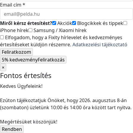
Email cím *
Miről kérsz értesítést?
Akciók
Blogcikkek és tippek
iPhone hírek
Samsung / Xiaomi hírek
Elfogadom, hogy a Fixity hírlevelet és kedvezményes
értesítéseket küldjön részemre.
Adatkezelési tájékoztató
Feliratkozom
5% kedvezmény
Feliratkozás
×
Fontos értesítés
Kedves Ügyfeleink!
Ezúton tájékoztatjuk Önöket, hogy 2026. augusztus 8-án
(szombaton) üzletünk 10:00 és 14:00 óra között tart nyitva.
Megértésüket köszönjük!
Rendben