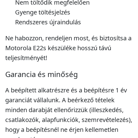
Nem töltődik megfelelően
Gyenge töltésjelzés
Rendszeres újraindulás
Ne habozzon, rendeljen most, és biztosítsa a
Motorola E22s készüléke hosszú távú
teljesítményét!
Garancia és minőség
A beépített alkatrészre és a beépítésre 1 év
garanciát vállalunk. A beérkező tételek
minden darabját ellenőrizzük (illeszkedés,
csatlakozók, alapfunkciók, szemrevételezés),
hogy a beépítésnél ne érjen kellemetlen