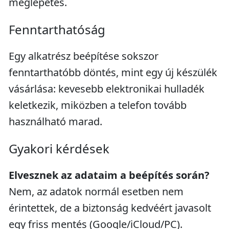
meglepetés.
Fenntarthatóság
Egy alkatrész beépítése sokszor
fenntarthatóbb döntés, mint egy új készülék
vásárlása: kevesebb elektronikai hulladék
keletkezik, miközben a telefon tovább
használható marad.
Gyakori kérdések
Elvesznek az adataim a beépítés során?
Nem, az adatok normál esetben nem
érintettek, de a biztonság kedvéért javasolt
egy friss mentés (Google/iCloud/PC).