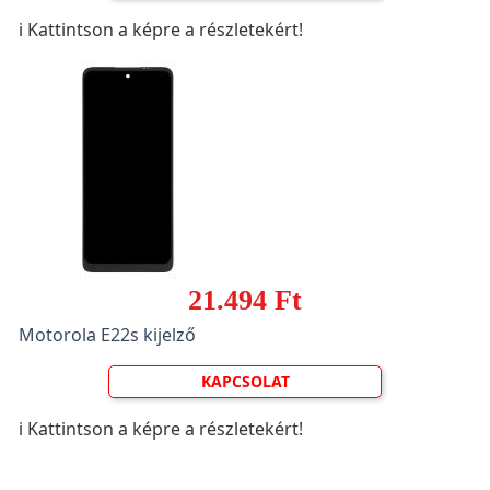
ℹ️ Kattintson a képre a részletekért!
21.494 Ft
Motorola E22s kijelző
KAPCSOLAT
ℹ️ Kattintson a képre a részletekért!