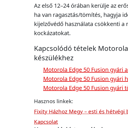
Az első 12–24 órában kerülje az erő
ha van ragasztás/tömítés, hagyja idő
kijelzővédő használata csökkenti 
kockázatokat.
Kapcsolódó tételek Motorola
készülékhez
Motorola Edge 50 Fusion gyári 
Motorola Edge 50 Fusion gyári h
Motorola Edge 50 Fusion gyári t
Hasznos linkek:
Fixity Házhoz Megy – esti és hétvégi 
Kapcsolat