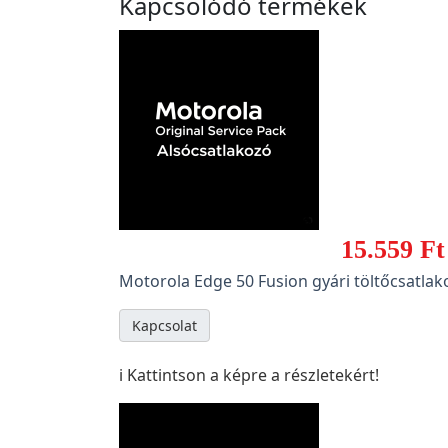
Kapcsolódó termékek
15.559 Ft
Motorola Edge 50 Fusion gyári töltőcsatlak
Kapcsolat
ℹ️ Kattintson a képre a részletekért!