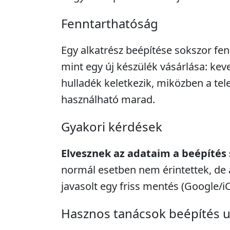
Fenntarthatóság
Egy alkatrész beépítése sokszor fe
mint egy új készülék vásárlása: kev
hulladék keletkezik, miközben a tel
használható marad.
Gyakori kérdések
Elvesznek az adataim a beépítés
normál esetben nem érintettek, de 
javasolt egy friss mentés (Google/i
Hasznos tanácsok beépítés 