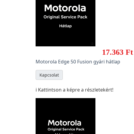
17.363 Ft
Motorola Edge 50 Fusion gyári hátlap
Kapcsolat
ℹ️ Kattintson a képre a részletekért!