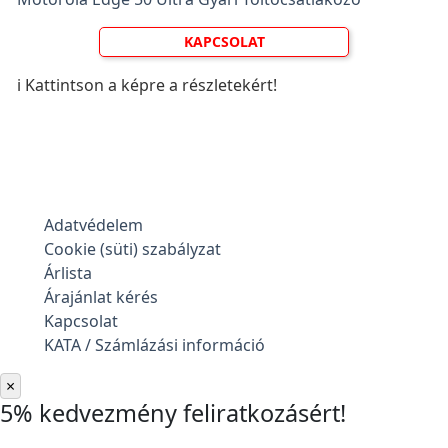
KAPCSOLAT
ℹ️ Kattintson a képre a részletekért!
Adatvédelem
Cookie (süti) szabályzat
Árlista
Árajánlat kérés
Kapcsolat
KATA / Számlázási információ
×
5% kedvezmény feliratkozásért!