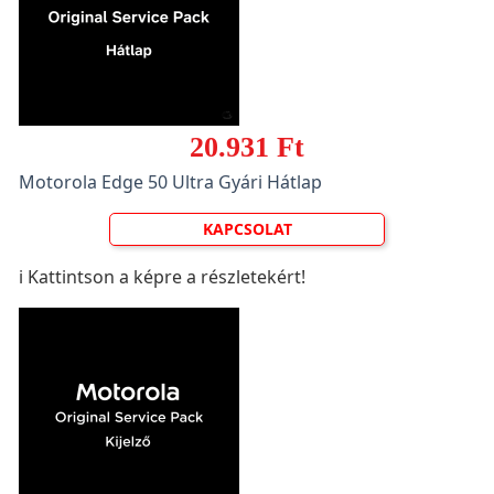
20.931 Ft
Motorola Edge 50 Ultra Gyári Hátlap
KAPCSOLAT
ℹ️ Kattintson a képre a részletekért!