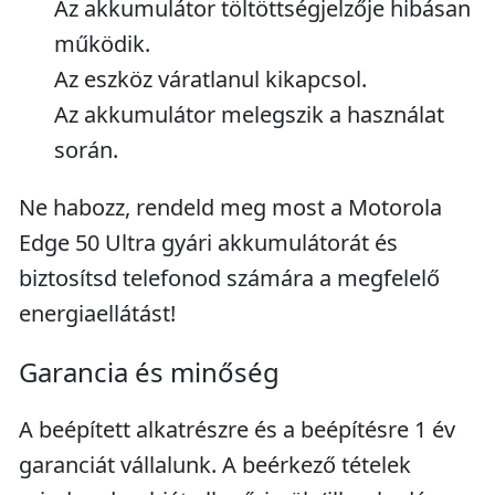
Az akkumulátor töltöttségjelzője hibásan
működik.
Az eszköz váratlanul kikapcsol.
Az akkumulátor melegszik a használat
során.
Ne habozz, rendeld meg most a Motorola
Edge 50 Ultra gyári akkumulátorát és
biztosítsd telefonod számára a megfelelő
energiaellátást!
Garancia és minőség
A beépített alkatrészre és a beépítésre 1 év
garanciát vállalunk. A beérkező tételek