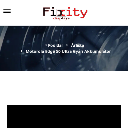
Főoldal
Árlista
Motorola Edge 50 Ultra Gyári Akkumulátor