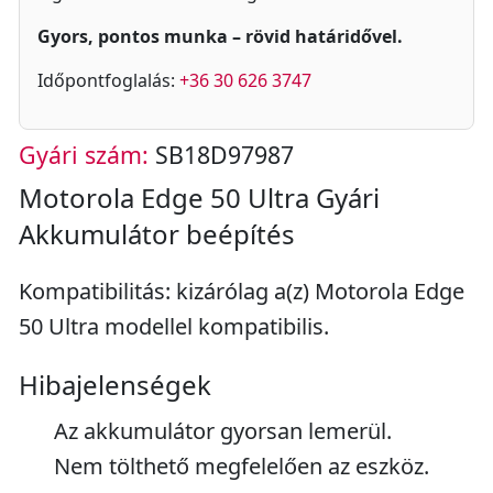
Gyors, pontos munka – rövid határidővel.
Időpontfoglalás:
+36 30 626 3747
Gyári szám:
SB18D97987
Motorola Edge 50 Ultra Gyári
Akkumulátor beépítés
Kompatibilitás: kizárólag a(z) Motorola Edge
50 Ultra modellel kompatibilis.
Hibajelenségek
Az akkumulátor gyorsan lemerül.
Nem tölthető megfelelően az eszköz.