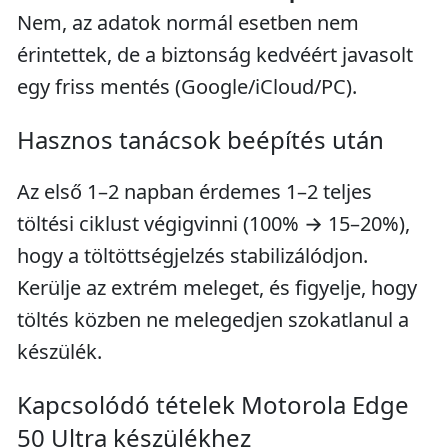
Nem, az adatok normál esetben nem
érintettek, de a biztonság kedvéért javasolt
egy friss mentés (Google/iCloud/PC).
Hasznos tanácsok beépítés után
Az első 1–2 napban érdemes 1–2 teljes
töltési ciklust végigvinni (100% → 15–20%),
hogy a töltöttségjelzés stabilizálódjon.
Kerülje az extrém meleget, és figyelje, hogy
töltés közben ne melegedjen szokatlanul a
készülék.
Kapcsolódó tételek Motorola Edge
50 Ultra készülékhez